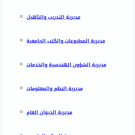
مديرية التدريب والتأهيل
مديرية المطبوعات والكتب الجامعية
مديرية الشؤون الهندسية والخدمات
مديرية النظم والمعلومات
مديرية الديوان العام