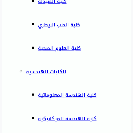
كلية الصيدلة
كلية الطب البيطري
كلية العلوم الصحية
الكليات الهندسية
كلية الهندسة المعلوماتية
كلية الهندسة الميكانيكية