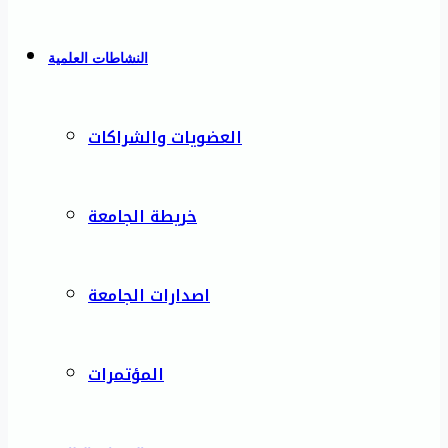
النشاطات العلمية
العضويات والشراكات
خريطة الجامعة
اصدارات الجامعة
المؤتمرات