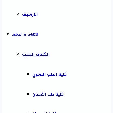
الأرشيف
الكليات & المعاهد
الكليات الطبية
كلية الطب البشري
كلية طب الأسنان