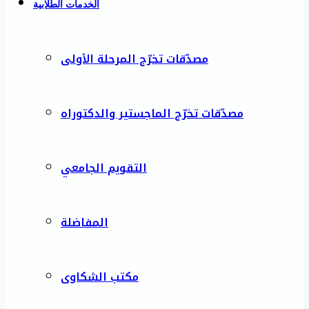
الخدمات الطلابية
مصدّقات تخرّج المرحلة الأولى
مصدّقات تخرّج الماجستير والدكتوراه
التقويم الجامعي
المفاضلة
مكتب الشكاوى