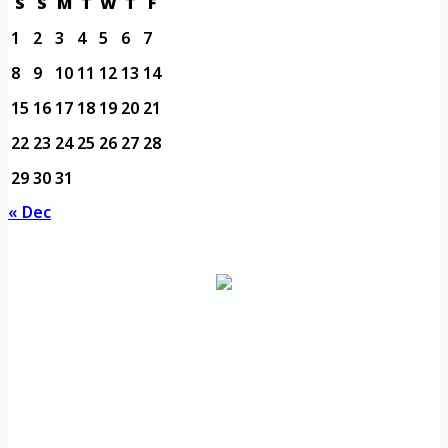
S
S
M
T
W
T
F
1
2
3
4
5
6
7
8
9
10
11
12
13
14
15
16
17
18
19
20
21
22
23
24
25
26
27
28
29
30
31
« Dec
مديرية التدريب
مواقع تعليمية
الرئيسية
والتأهيل
هامة
الأسئلة
الرؤية
شعار الجامعة
المتكررة
والرسالة