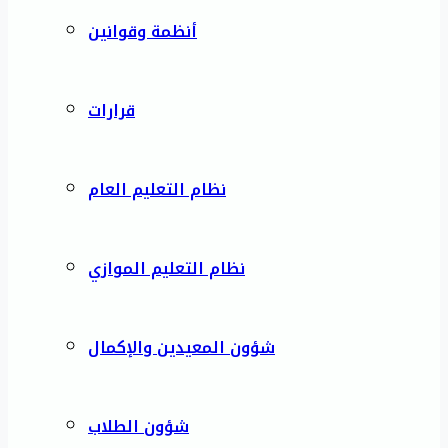
أنظمة وقوانين
قرارات
نظام التعليم العام
نظام التعليم الموازي
شؤون المعيدين والإكمال
شؤون الطلاب