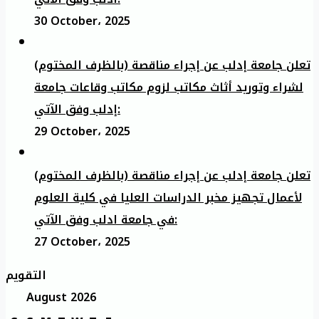
30 October، 2025
تعلن جامعة إدلب عن إجراء مناقصة (بالظرف المختوم)
لشراء وتوريد أثاث مكاتب لزوم مكاتب وقاعات جامعة
إدلب وفق الآتي:
29 October، 2025
تعلن جامعة إدلب عن إجراء مناقصة (بالظرف المختوم)
لأعمال تجهيز مخبر الدراسات العليا في كلية العلوم
في جامعة ادلب وفق الآتي:
27 October، 2025
التقويم
August 2026