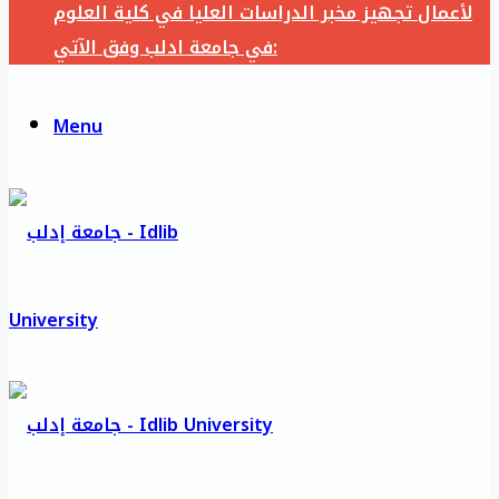
لأعمال تجهيز مخبر الدراسات العليا في كلية العلوم
في جامعة ادلب وفق الآتي:
Menu