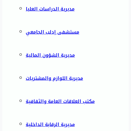
مديرية الدراسات العليا
مستشفى إدلب الجامعي
مديرية الشؤون المالية
مديرية اللوازم والمشتريات
مكتب العلاقات العامة والثقافية
مديرية الرقابة الداخلية