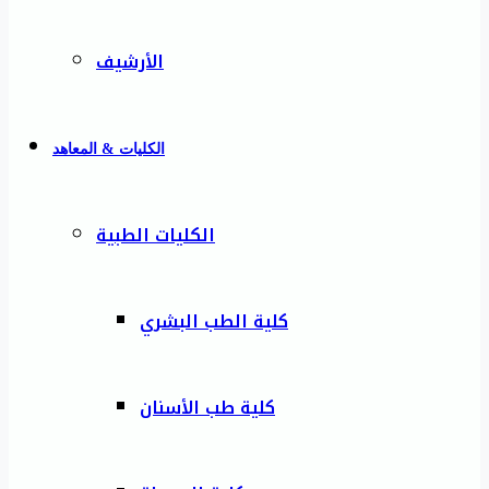
الأرشيف
الكليات & المعاهد
الكليات الطبية
كلية الطب البشري
كلية طب الأسنان