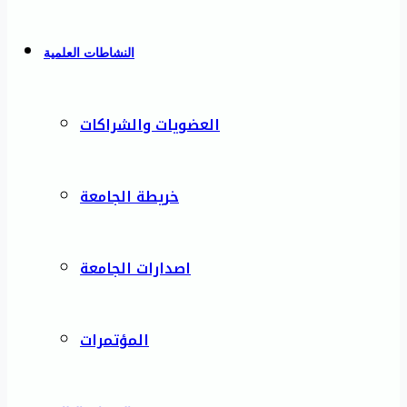
النشاطات العلمية
العضويات والشراكات
خريطة الجامعة
اصدارات الجامعة
المؤتمرات