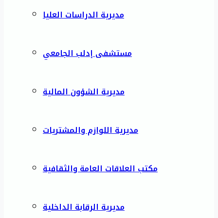
مديرية الدراسات العليا
مستشفى إدلب الجامعي
مديرية الشؤون المالية
مديرية اللوازم والمشتريات
مكتب العلاقات العامة والثقافية
مديرية الرقابة الداخلية