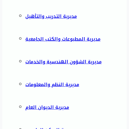
مديرية التدريب والتأهيل
مديرية المطبوعات والكتب الجامعية
مديرية الشؤون الهندسية والخدمات
مديرية النظم والمعلومات
مديرية الديوان العام