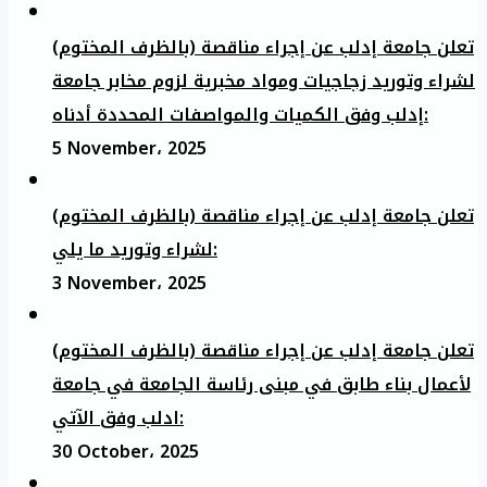
تعلن جامعة إدلب عن إجراء مناقصة (بالظرف المختوم)
لشراء وتوريد زجاجيات ومواد مخبرية لزوم مخابر جامعة
إدلب وفق الكميات والمواصفات المحددة أدناه:
5 November، 2025
تعلن جامعة إدلب عن إجراء مناقصة (بالظرف المختوم)
لشراء وتوريد ما يلي:
3 November، 2025
تعلن جامعة إدلب عن إجراء مناقصة (بالظرف المختوم)
لأعمال بناء طابق في مبنى رئاسة الجامعة في جامعة
ادلب وفق الآتي:
30 October، 2025