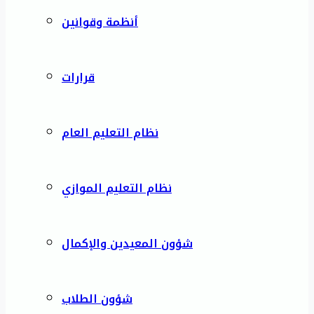
أنظمة وقوانين
قرارات
نظام التعليم العام
نظام التعليم الموازي
شؤون المعيدين والإكمال
شؤون الطلاب