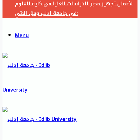
لأعمال تجهيز مخبر الدراسات العليا في كلية العلوم
في جامعة ادلب وفق الآتي:
Menu