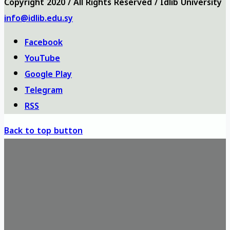
Copyright 2020 / All Rights Reserved / Idlib University
info@idlib.edu.sy
Facebook
YouTube
Google Play
Telegram
RSS
Back to top button