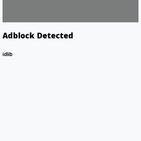
Adblock Detected
idlib