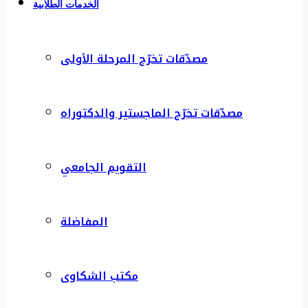
الخدمات الطلابية
مصدّقات تخرّج المرحلة الأولى
مصدّقات تخرّج الماجستير والدكتوراه
التقويم الجامعي
المفاضلة
مكتب الشكاوى