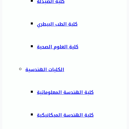
كلية الصيدلة
كلية الطب البيطري
كلية العلوم الصحية
الكليات الهندسية
كلية الهندسة المعلوماتية
كلية الهندسة الميكانيكية