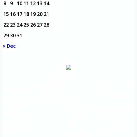
8
9
10
11
12
13
14
15
16
17
18
19
20
21
22
23
24
25
26
27
28
29
30
31
« Dec
مديرية التدريب
مواقع تعليمية
الرئيسية
والتأهيل
هامة
الأسئلة
الرؤية
شعار الجامعة
المتكررة
والرسالة
خريطة
اتصل بنا
الاستبيانات
الجامعة