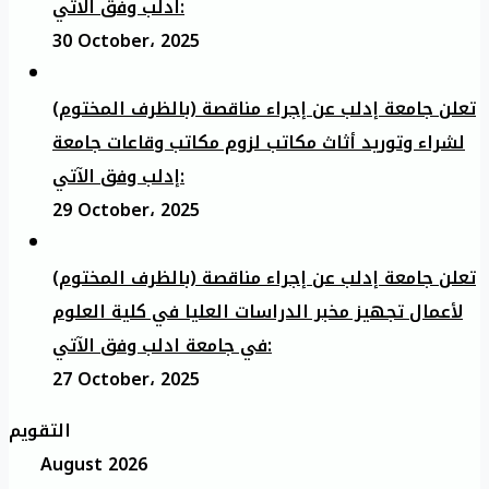
ادلب وفق الآتي:
30 October، 2025
تعلن جامعة إدلب عن إجراء مناقصة (بالظرف المختوم)
لشراء وتوريد أثاث مكاتب لزوم مكاتب وقاعات جامعة
إدلب وفق الآتي:
29 October، 2025
تعلن جامعة إدلب عن إجراء مناقصة (بالظرف المختوم)
لأعمال تجهيز مخبر الدراسات العليا في كلية العلوم
في جامعة ادلب وفق الآتي:
27 October، 2025
التقويم
August 2026