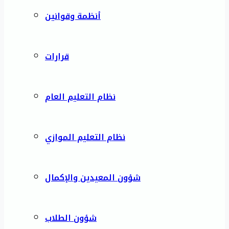
أنظمة وقوانين
قرارات
نظام التعليم العام
نظام التعليم الموازي
شؤون المعيدين والإكمال
شؤون الطلاب