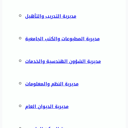
مديرية التدريب والتأهيل
مديرية المطبوعات والكتب الجامعية
مديرية الشؤون الهندسية والخدمات
مديرية النظم والمعلومات
مديرية الديوان العام