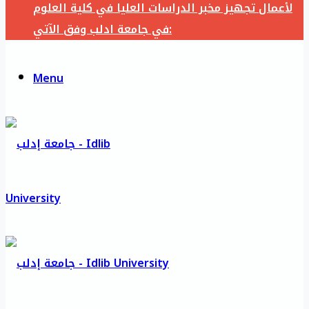
لأعمال تجهيز مخبر الدراسات العليا في كلية العلوم
في جامعة ادلب وفق الآتي:
Menu