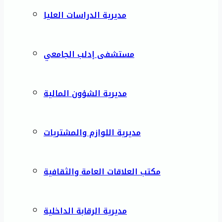
مديرية الدراسات العليا
مستشفى إدلب الجامعي
مديرية الشؤون المالية
مديرية اللوازم والمشتريات
مكتب العلاقات العامة والثقافية
مديرية الرقابة الداخلية