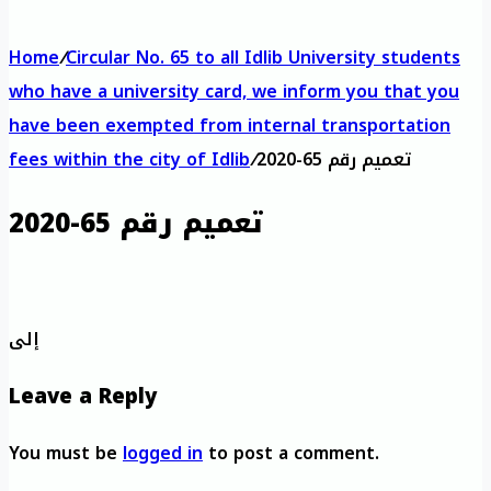
Home
/
Circular No. 65 to all Idlib University students
who have a university card, we inform you that you
have been exempted from internal transportation
تعميم رقم 65-2020
/
fees within the city of Idlib
تعميم رقم 65-2020
إلى
Leave a Reply
You must be
logged in
to post a comment.