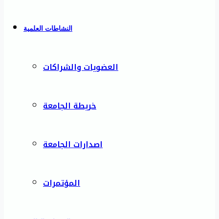
النشاطات العلمية
العضويات والشراكات
خريطة الجامعة
اصدارات الجامعة
المؤتمرات