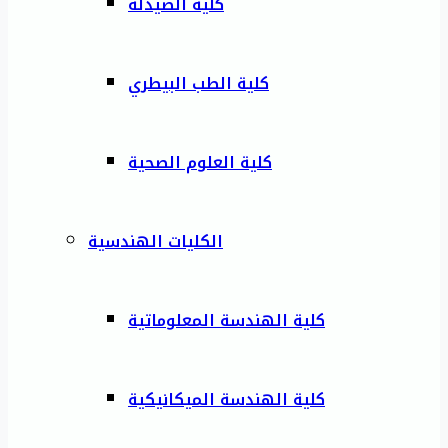
كلية الصيدلة
كلية الطب البيطري
كلية العلوم الصحية
الكليات الهندسية
كلية الهندسة المعلوماتية
كلية الهندسة الميكانيكية