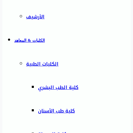
الأرشيف
الكليات & المعاهد
الكليات الطبية
كلية الطب البشري
كلية طب الأسنان