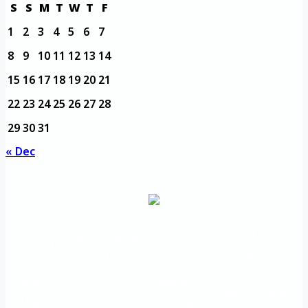
S
S
M
T
W
T
F
1
2
3
4
5
6
7
8
9
10
11
12
13
14
15
16
17
18
19
20
21
22
23
24
25
26
27
28
29
30
31
« Dec
مديرية التدريب
مواقع تعليمية
الرئيسية
والتأهيل
هامة
الأسئلة
الرؤية
شعار الجامعة
المتكررة
والرسالة