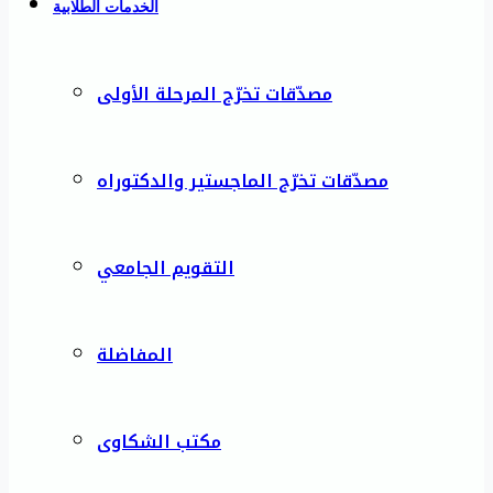
الخدمات الطلابية
مصدّقات تخرّج المرحلة الأولى
مصدّقات تخرّج الماجستير والدكتوراه
التقويم الجامعي
المفاضلة
مكتب الشكاوى