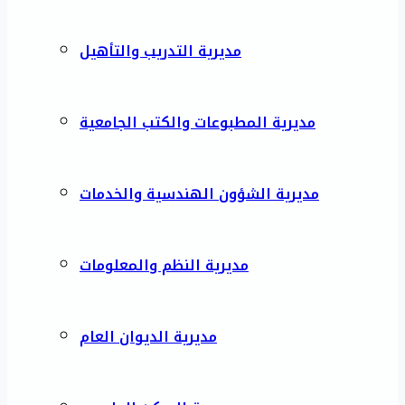
مديرية التدريب والتأهيل
مديرية المطبوعات والكتب الجامعية
مديرية الشؤون الهندسية والخدمات
مديرية النظم والمعلومات
مديرية الديوان العام