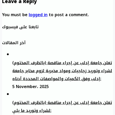
Leave a Reply
You must be
logged in
to post a comment.
تابعنا على فيسبوك
آخر المقالات
تعلن جامعة إدلب عن إجراء مناقصة (بالظرف المختوم)
لشراء وتوريد زجاجيات ومواد مخبرية لزوم مخابر جامعة
إدلب وفق الكميات والمواصفات المحددة أدناه:
5 November، 2025
تعلن جامعة إدلب عن إجراء مناقصة (بالظرف المختوم)
لشراء وتوريد ما يلي: