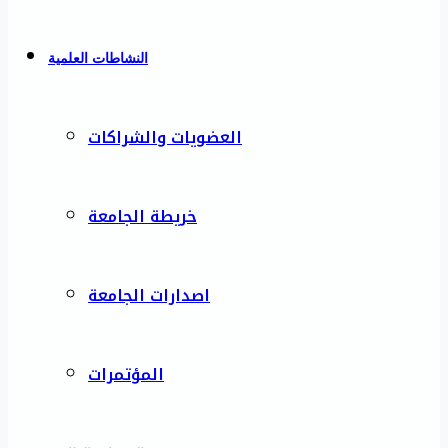
النشاطات العلمية
العضويات والشراكات
خريطة الجامعة
اصدارات الجامعة
المؤتمرات