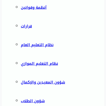
أنظمة وقوانين
قرارات
نظام التعليم العام
نظام التعليم الموازي
شؤون المعيدين والإكمال
شؤون الطلاب