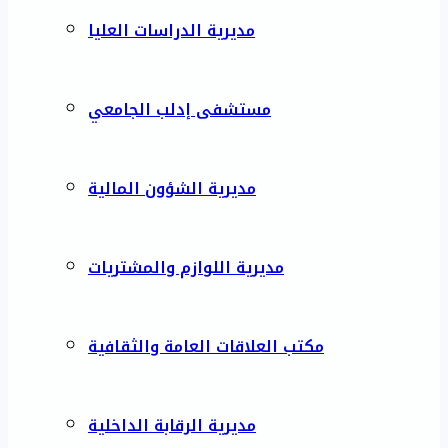
مديرية الدراسات العليا
مستشفى إدلب الجامعي
مديرية الشؤون المالية
مديرية اللوازم والمشتريات
مكتب العلاقات العامة والثقافية
مديرية الرقابة الداخلية