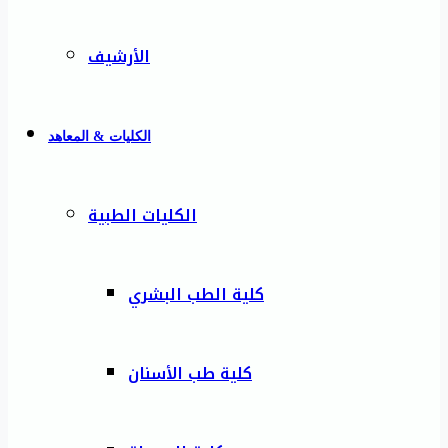
الأرشيف
الكليات & المعاهد
الكليات الطبية
كلية الطب البشري
كلية طب الأسنان