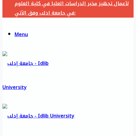
لأعمال تجهيز مخبر الدراسات العليا في كلية العلوم
في جامعة ادلب وفق الآتي:
Menu