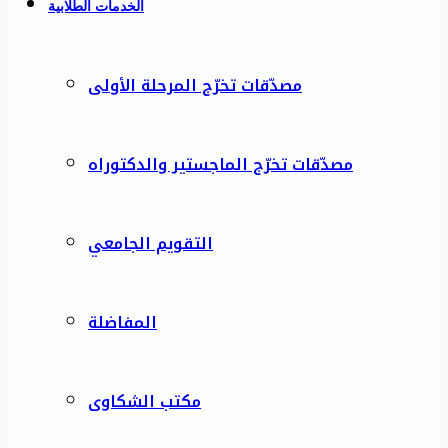
الخدمات الطلابية
مصدّقات تخرّج المرحلة الأولى
مصدّقات تخرّج الماجستير والدكتوراه
التقويم الجامعي
المفاضلة
مكتب الشكاوى