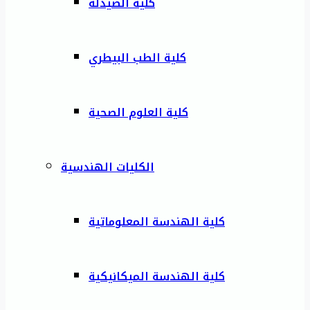
كلية الصيدلة
كلية الطب البيطري
كلية العلوم الصحية
الكليات الهندسية
كلية الهندسة المعلوماتية
كلية الهندسة الميكانيكية