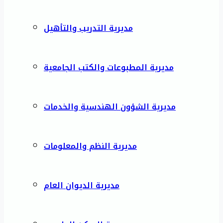
مديرية التدريب والتأهيل
مديرية المطبوعات والكتب الجامعية
مديرية الشؤون الهندسية والخدمات
مديرية النظم والمعلومات
مديرية الديوان العام