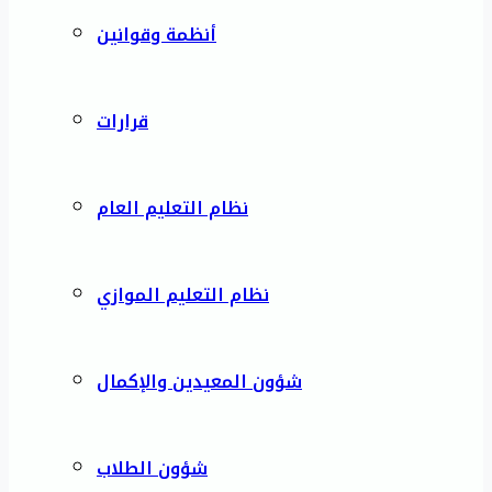
أنظمة وقوانين
قرارات
نظام التعليم العام
نظام التعليم الموازي
شؤون المعيدين والإكمال
شؤون الطلاب