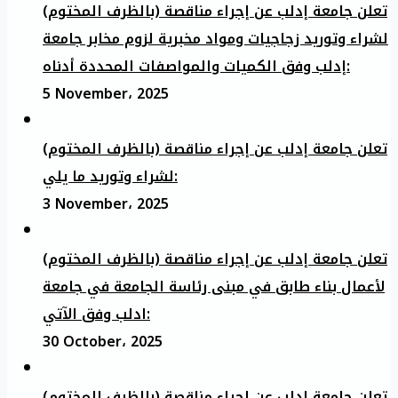
تعلن جامعة إدلب عن إجراء مناقصة (بالظرف المختوم)
لشراء وتوريد زجاجيات ومواد مخبرية لزوم مخابر جامعة
إدلب وفق الكميات والمواصفات المحددة أدناه:
5 November، 2025
تعلن جامعة إدلب عن إجراء مناقصة (بالظرف المختوم)
لشراء وتوريد ما يلي:
3 November، 2025
تعلن جامعة إدلب عن إجراء مناقصة (بالظرف المختوم)
لأعمال بناء طابق في مبنى رئاسة الجامعة في جامعة
ادلب وفق الآتي:
30 October، 2025
تعلن جامعة إدلب عن إجراء مناقصة (بالظرف المختوم)