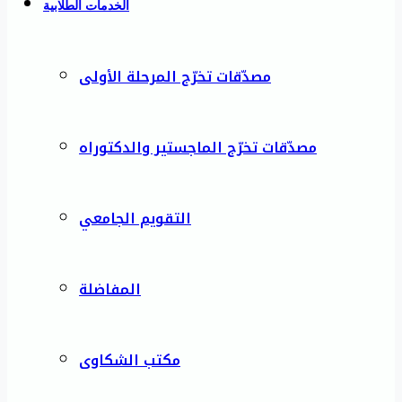
الخدمات الطلابية
مصدّقات تخرّج المرحلة الأولى
مصدّقات تخرّج الماجستير والدكتوراه
التقويم الجامعي
المفاضلة
مكتب الشكاوى