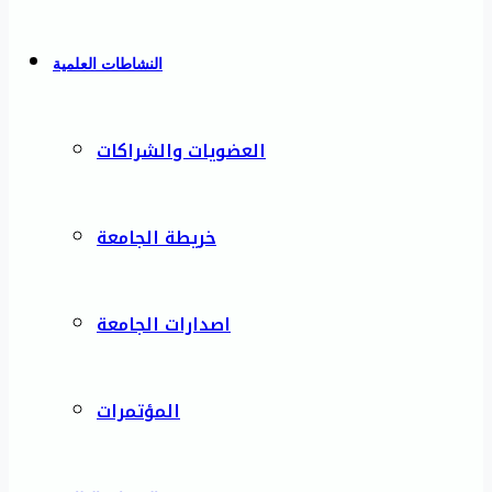
النشاطات العلمية
العضويات والشراكات
خريطة الجامعة
اصدارات الجامعة
المؤتمرات