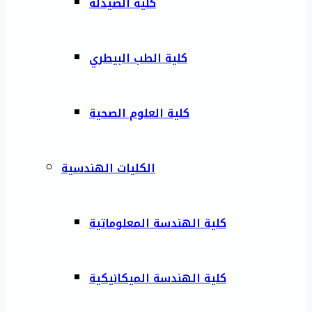
كلية الصيدلة
كلية الطب البيطري
كلية العلوم الصحية
الكليات الهندسية
كلية الهندسة المعلوماتية
كلية الهندسة الميكانيكية