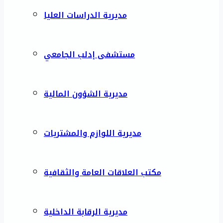
مديرية الدراسات العليا
مستشفى إدلب الجامعي
مديرية الشؤون المالية
مديرية اللوازم والمشتريات
مكتب العلاقات العامة والثقافية
مديرية الرقابة الداخلية