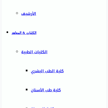
الأرشيف
الكليات & المعاهد
الكليات الطبية
كلية الطب البشري
كلية طب الأسنان