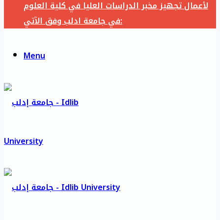
لأعمال تجهيز مخبر الدراسات العليا في كلية العلوم
في جامعة ادلب وفق الآتي:
Menu