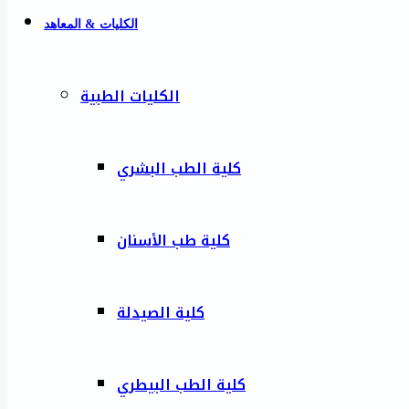
الكليات & المعاهد
الكليات الطبية
كلية الطب البشري
كلية طب الأسنان
كلية الصيدلة
كلية الطب البيطري