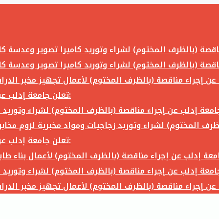
تعلن جامعة إدلب عن إجراء مناقصة (بالظرف المختوم) لشراء وتوريد ما يلي:
تعلن جامعة إدلب عن إجراء مناقصة (بالظرف المختوم) لشراء وتوريد ما يلي: