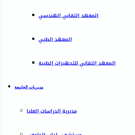
المعهد التقاني الهندسي
المعهد الطبي
المعهد التقاني للتجهيزات الطبية
مديريات الجامعة
مديرية الدراسات العليا
مستشفى إدلب الجامعي