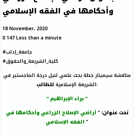
وأحكامها في الفقه الإسلامي
18 November، 2020
0
147
Less than a minute
#جامعة_إدلب
#كلية_الشريعة_والحقوق
مناقشة سيمينار خطة بحث علمي لنيل درجة الماجستير في
:
الشريعة الإسلامية
للطالب
” براء الإبراهيم “
تحت عنوان:
”
أراضي الإصلاح الزراعي وأحكامها في
“
الفقه الإسلامي