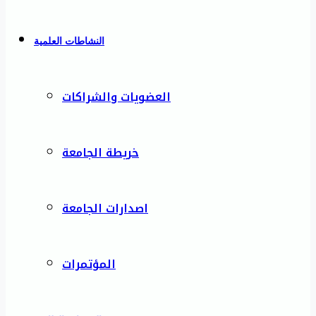
النشاطات العلمية
العضويات والشراكات
خريطة الجامعة
اصدارات الجامعة
المؤتمرات