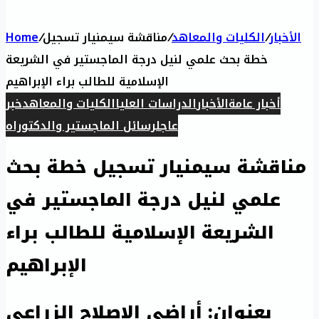
الأخبار
/
الكليات والمعاهد
/
مناقشة سيمنيار تسجيل
/
Home
خطة بحث علمي لنيل درجة الماجستير في الشريعة
الإسلامية للطالب براء الإبراهيم
أخبار عامة
الأخبار
الدراسات العليا
الكليات والمعاهد
خبر
عاجل
رسائل الماجستير والدكتوراه
مناقشة سيمنيار تسجيل خطة بحث
علمي لنيل درجة الماجستير في
الشريعة الإسلامية للطالب براء
الإبراهيم
بعنوان: أراضي الإصلاح الزراعي