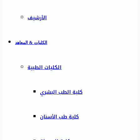
الأرشيف
الكليات & المعاهد
الكليات الطبية
كلية الطب البشري
كلية طب الأسنان