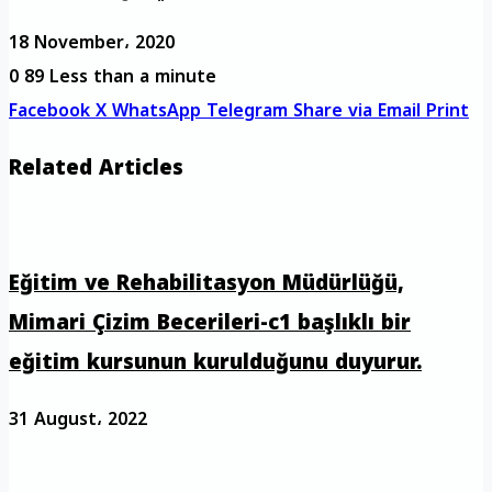
18 November، 2020
0
89
Less than a minute
Facebook
X
WhatsApp
Telegram
Share via Email
Print
Related Articles
Eğitim ve Rehabilitasyon Müdürlüğü,
Mimari Çizim Becerileri-c1 başlıklı bir
eğitim kursunun kurulduğunu duyurur.
31 August، 2022