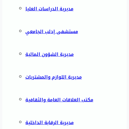
مديرية الدراسات العليا
مستشفى إدلب الجامعي
مديرية الشؤون المالية
مديرية اللوازم والمشتريات
مكتب العلاقات العامة والثقافية
مديرية الرقابة الداخلية