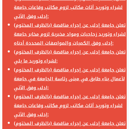
لشراء وتوريد أثاث مكاتب لزوم مكاتب وقاعات جامعة
إدلب وفق الآتي:
تعلن جامعة إدلب عن إجراء مناقصة (بالظرف المختوم)
لشراء وتوريد زجاجيات ومواد مخبرية لزوم مخابر جامعة
إدلب وفق الكميات والمواصفات المحددة أدناه:
تعلن جامعة إدلب عن إجراء مناقصة (بالظرف المختوم)
لشراء وتوريد ما يلي:
تعلن جامعة إدلب عن إجراء مناقصة (بالظرف المختوم)
لأعمال بناء طابق في مبنى رئاسة الجامعة في جامعة
ادلب وفق الآتي:
تعلن جامعة إدلب عن إجراء مناقصة (بالظرف المختوم)
لشراء وتوريد أثاث مكاتب لزوم مكاتب وقاعات جامعة
إدلب وفق الآتي:
تعلن جامعة إدلب عن إجراء مناقصة (بالظرف المختوم)