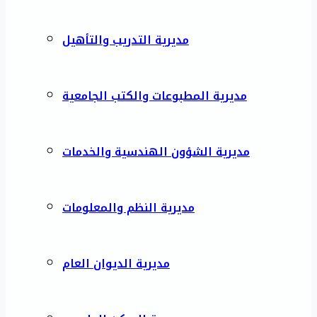
مديرية التدريب والتأهيل
مديرية المطبوعات والكتب الجامعية
مديرية الشؤون الهندسية والخدمات
مديرية النظم والمعلومات
مديرية الديوان العام