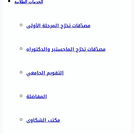
الخدمات الطلابية
مصدّقات تخرّج المرحلة الأولى
مصدّقات تخرّج الماجستير والدكتوراه
التقويم الجامعي
المفاضلة
مكتب الشكاوى