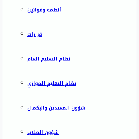
أنظمة وقوانين
قرارات
نظام التعليم العام
نظام التعليم الموازي
شؤون المعيدين والإكمال
شؤون الطلاب