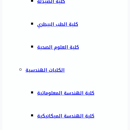
كلية الصيدلة
كلية الطب البيطري
كلية العلوم الصحية
الكليات الهندسية
كلية الهندسة المعلوماتية
كلية الهندسة الميكانيكية