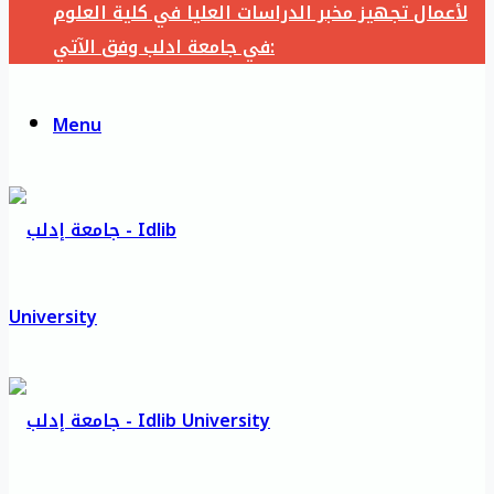
لأعمال تجهيز مخبر الدراسات العليا في كلية العلوم
في جامعة ادلب وفق الآتي:
Menu