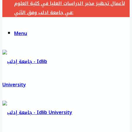
لأعمال تجهيز مخبر الدراسات العليا في كلية العلوم
في جامعة ادلب وفق الآتي:
Menu