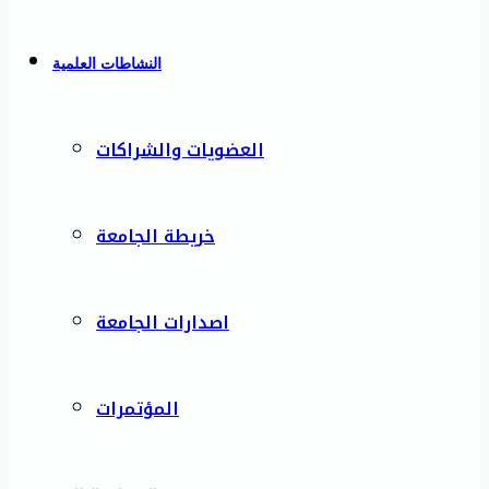
النشاطات العلمية
العضويات والشراكات
خريطة الجامعة
اصدارات الجامعة
المؤتمرات