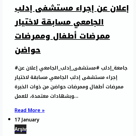
إعلان عن إجراء مستشفى إدلب
الجامعي مسابقة لاختيار
ممرضات أطفال وممرضات
حواضن
#جامعة_إدلب #مستشفى_إدلب_الجامعي إعلان عن
إجراء مستشفى إدلب الجامعي مسابقة لاختيار
ممرضات أطفال وممرضات حواضن من ذوات الخبرة
وبشهادات معتمدة، للعمل…
Read More »
17 January
Arşiv