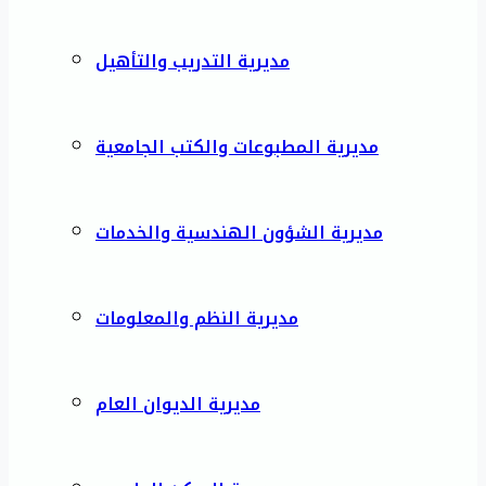
مديرية التدريب والتأهيل
مديرية المطبوعات والكتب الجامعية
مديرية الشؤون الهندسية والخدمات
مديرية النظم والمعلومات
مديرية الديوان العام