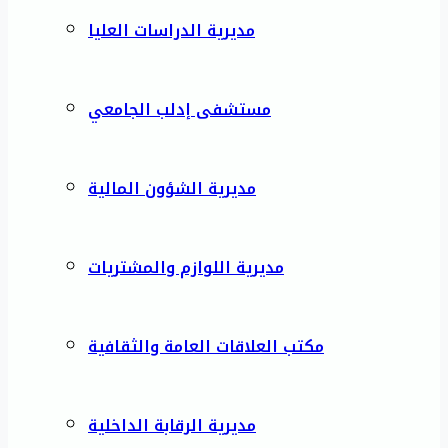
مديرية الدراسات العليا
مستشفى إدلب الجامعي
مديرية الشؤون المالية
مديرية اللوازم والمشتريات
مكتب العلاقات العامة والثقافية
مديرية الرقابة الداخلية