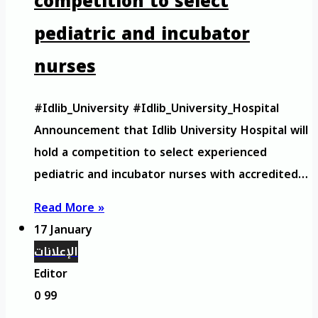
competition to select
pediatric and incubator
nurses
#Idlib_University #Idlib_University_Hospital
Announcement that Idlib University Hospital will
hold a competition to select experienced
pediatric and incubator nurses with accredited…
Read More »
17 January
الإعلانات
Editor
0
99