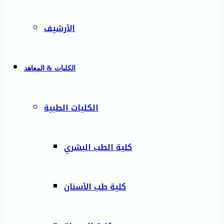
الأرشيف
الكليات & المعاهد
الكليات الطبية
كلية الطب البشري
كلية طب الأسنان