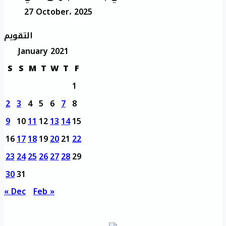
27 October، 2025
التقويم
January 2021
S
S
M
T
W
T
F
1
2
3
4
5
6
7
8
9
10
11
12
13
14
15
16
17
18
19
20
21
22
23
24
25
26
27
28
29
30
31
« Dec
Feb »