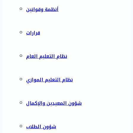
أنظمة وقوانين
قرارات
نظام التعليم العام
نظام التعليم الموازي
شؤون المعيدين والإكمال
شؤون الطلاب