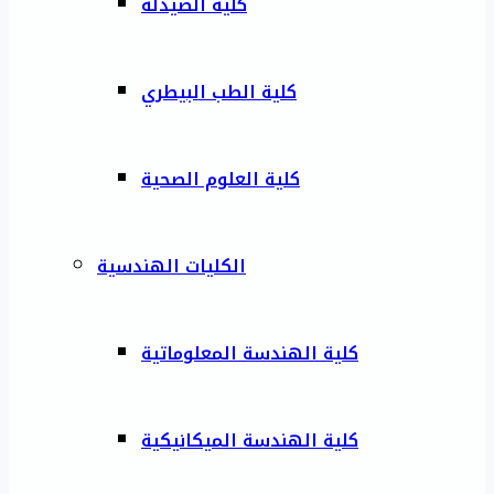
كلية الصيدلة
كلية الطب البيطري
كلية العلوم الصحية
الكليات الهندسية
كلية الهندسة المعلوماتية
كلية الهندسة الميكانيكية