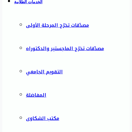
الخدمات الطلابية
مصدّقات تخرّج المرحلة الأولى
مصدّقات تخرّج الماجستير والدكتوراه
التقويم الجامعي
المفاضلة
مكتب الشكاوى