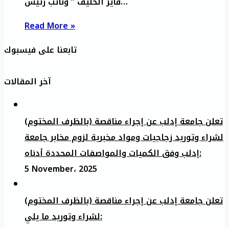
فايز الخليف ” ونائب رئيس…
Read More »
تابعنا على فيسبوك
آخر المقالات
تعلن جامعة إدلب عن إجراء مناقصة (بالظرف المختوم)
لشراء وتوريد زجاجيات ومواد مخبرية لزوم مخابر جامعة
إدلب وفق الكميات والمواصفات المحددة أدناه:
5 November، 2025
تعلن جامعة إدلب عن إجراء مناقصة (بالظرف المختوم)
لشراء وتوريد ما يلي: