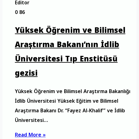
Editor
0
86
Yüksek Öğrenim ve Bilimsel
Araştırma Bakanı’nın İdlib
Üniversitesi Tıp Enstitüsü
gezisi
Yüksek Öğrenim ve Bilimsel Araştırma Bakanlığı
İdlib Üniversitesi Yüksek Eğitim ve Bilimsel
Araştırma Bakanı Dr. “Fayez Al-Khalif” ve İdlib
Üniversitesi…
Read More »