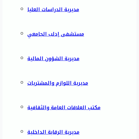
مديرية الدراسات العليا
مستشفى إدلب الجامعي
مديرية الشؤون المالية
مديرية اللوازم والمشتريات
مكتب العلاقات العامة والثقافية
مديرية الرقابة الداخلية