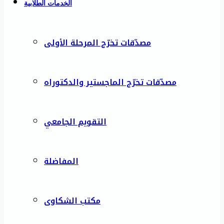
الخدمات الطلابية
مصدّقات تخرّج المرحلة الأولى
مصدّقات تخرّج الماجستير والدكتوراه
التقويم الجامعي
المفاضلة
مكتب الشكاوى