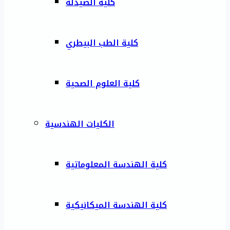
كلية الصيدلة
كلية الطب البيطري
كلية العلوم الصحية
الكليات الهندسية
كلية الهندسة المعلوماتية
كلية الهندسة الميكانيكية