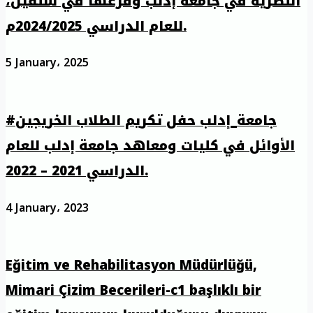
النظرية في جامعة إدلب وفرعها في سلقين،
للعام الدراسي 2024/2025م.
5 January، 2025
#جامعة_إدلب حفل تكريم الطلاب الخريجين
الأوائل في كليات ومعاهد جامعة إدلب للعام
الدراسي 2021 – 2022.
4 January، 2023
Eğitim ve Rehabilitasyon Müdürlüğü,
Mimari Çizim Becerileri-c1 başlıklı bir