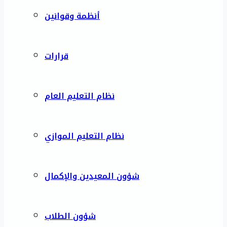
أنظمة وقوانين
قرارات
نظام التعليم العام
نظام التعليم الموازي
شؤون المعيدين والإكمال
شؤون الطلاب