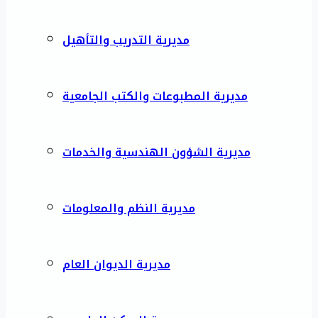
مديرية التدريب والتأهيل
مديرية المطبوعات والكتب الجامعية
مديرية الشؤون الهندسية والخدمات
مديرية النظم والمعلومات
مديرية الديوان العام