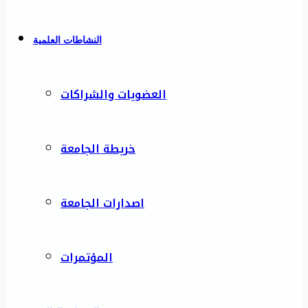
النشاطات العلمية
العضويات والشراكات
خريطة الجامعة
اصدارات الجامعة
المؤتمرات