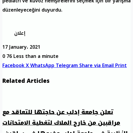
pediatri ve kuvöz hemşirelerini seçmek için bir yarışma
düzenleyeceğini duyurdu.
إعلان
17 January، 2021
0
76
Less than a minute
Facebook
X
WhatsApp
Telegram
Share via Email
Print
Related Articles
تعلن جامعة إدلب عن حاجتها للتعاقد مع
مراقبين من خارج الملاك لتغطية الامتحانات