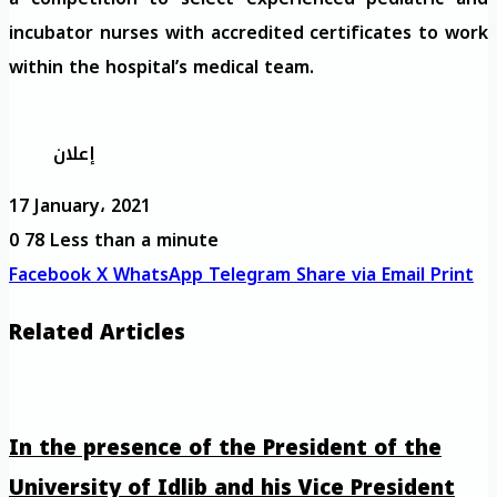
incubator nurses with accredited certificates to work
within the hospital’s medical team.
إعلان
17 January، 2021
0
78
Less than a minute
Facebook
X
WhatsApp
Telegram
Share via Email
Print
Related Articles
In the presence of the President of the
University of Idlib and his Vice President