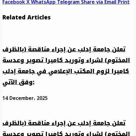
Facebook
X
WhatsApp
Telegram
Share via Email
Print
Related Articles
تعلن جامعة إدلب عن إجراء مناقصة (بالظرف
المختوم) لشراء وتوريد كاميرا تصوير وعدسة
كاميرا لزوم المكتب الإعلامي في جامعة إدلب
وفق الآتي:
14 December، 2025
تعلن جامعة إدلب عن إجراء مناقصة (بالظرف
المختوم) لشراء وتوريد كاميرا تصوير وعدسة