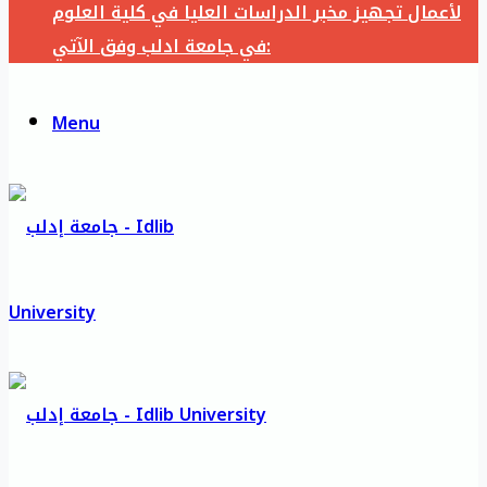
لأعمال تجهيز مخبر الدراسات العليا في كلية العلوم
في جامعة ادلب وفق الآتي:
Menu