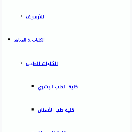
الأرشيف
الكليات & المعاهد
الكليات الطبية
كلية الطب البشري
كلية طب الأسنان