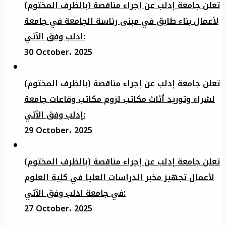
تعلن جامعة إدلب عن إجراء مناقصة (بالظرف المختوم)
لأعمال بناء طابق في مبنى رئاسة الجامعة في جامعة
ادلب وفق الآتي:
30 October، 2025
تعلن جامعة إدلب عن إجراء مناقصة (بالظرف المختوم)
لشراء وتوريد أثاث مكاتب لزوم مكاتب وقاعات جامعة
إدلب وفق الآتي:
29 October، 2025
تعلن جامعة إدلب عن إجراء مناقصة (بالظرف المختوم)
لأعمال تجهيز مخبر الدراسات العليا في كلية العلوم
في جامعة ادلب وفق الآتي:
27 October، 2025