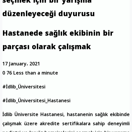
seçmek için bir yarışma
düzenleyeceği duyurusu
Hastanede sağlık ekibinin bir
parçası olarak çalışmak
17 January، 2021
0
76
Less than a minute
#İdlib_Üniversitesi
#İdlib_Üniversitesi_Hastanesi
İdlib Üniversite Hastanesi, hastanenin sağlık ekibinde
çalışmak üzere akredite sertifikalara sahip deneyimli