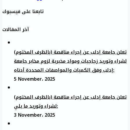
تابعنا على فيسبوك
آخر المقالات
تعلن جامعة إدلب عن إجراء مناقصة (بالظرف المختوم)
لشراء وتوريد زجاجيات ومواد مخبرية لزوم مخابر جامعة
إدلب وفق الكميات والمواصفات المحددة أدناه:
5 November، 2025
تعلن جامعة إدلب عن إجراء مناقصة (بالظرف المختوم)
لشراء وتوريد ما يلي:
3 November، 2025