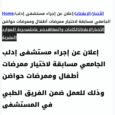
الأخبار
/
الإعلانات
/
إعلان عن إجراء مستشفى إدلب
/
Home
الجامعي مسابقة لاختيار ممرضات أطفال وممرضات حواضن
الأخبار
الإعلانات
الكليات والمعاهد
خبر عاجل
مديرية الموارد
البشرية
إعلان عن إجراء مستشفى إدلب
الجامعي مسابقة لاختيار ممرضات
أطفال وممرضات حواضن
وذلك للعمل ضمن الفريق الطبي
في المستشفى