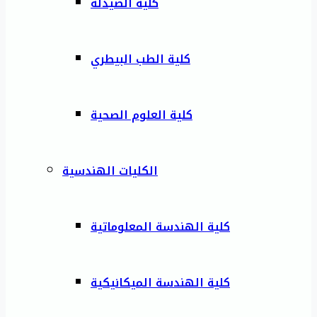
كلية الصيدلة
كلية الطب البيطري
كلية العلوم الصحية
الكليات الهندسية
كلية الهندسة المعلوماتية
كلية الهندسة الميكانيكية