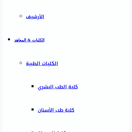
الأرشيف
الكليات & المعاهد
الكليات الطبية
كلية الطب البشري
كلية طب الأسنان