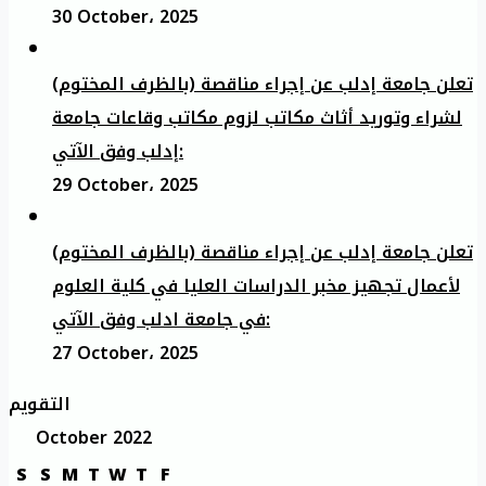
30 October، 2025
تعلن جامعة إدلب عن إجراء مناقصة (بالظرف المختوم)
لشراء وتوريد أثاث مكاتب لزوم مكاتب وقاعات جامعة
إدلب وفق الآتي:
29 October، 2025
تعلن جامعة إدلب عن إجراء مناقصة (بالظرف المختوم)
لأعمال تجهيز مخبر الدراسات العليا في كلية العلوم
في جامعة ادلب وفق الآتي:
27 October، 2025
التقويم
October 2022
S
S
M
T
W
T
F