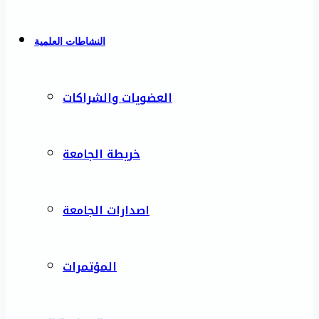
النشاطات العلمية
العضويات والشراكات
خريطة الجامعة
اصدارات الجامعة
المؤتمرات