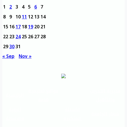
1
2
3
4
5
6
7
8
9
10
11
12
13
14
15
16
17
18
19
20
21
22
23
24
25
26
27
28
29
30
31
« Sep
Nov »
مديرية التدريب
مواقع تعليمية
الرئيسية
والتأهيل
هامة
الأسئلة
الرؤية
شعار الجامعة
المتكررة
والرسالة