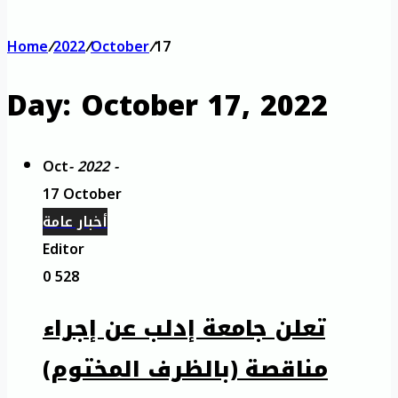
Home
/
2022
/
October
/
17
Day:
October 17, 2022
Oct
- 2022 -
17 October
أخبار عامة
Editor
0
528
تعلن جامعة إدلب عن إجراء
مناقصة (بالظرف المختوم)