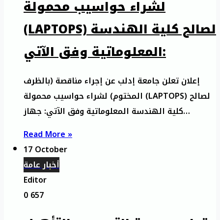
لشراء حواسيب محمولة
(LAPTOPS) لصالح كلية الهندسة
المعلوماتية وفق الآتي:
إعلان تعلن جامعة إدلب عن إجراء مناقصة (بالظرف
المختوم) لشراء حواسيب محمولة (LAPTOPS) لصالح
كلية الهندسة المعلوماتية وفق الآتي: جهاز…
Read More »
17 October
أخبار عامة
Editor
0
657