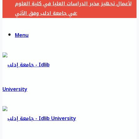
لأعمال تجهيز مخبر الدراسات العليا في كلية العلوم
في جامعة ادلب وفق الآتي:
Menu