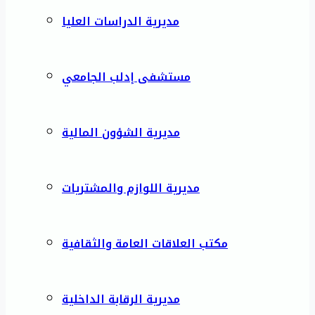
مديرية الدراسات العليا
مستشفى إدلب الجامعي
مديرية الشؤون المالية
مديرية اللوازم والمشتريات
مكتب العلاقات العامة والثقافية
مديرية الرقابة الداخلية