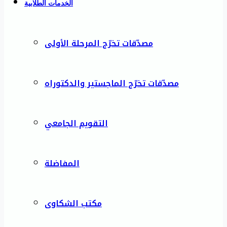
الخدمات الطلابية
مصدّقات تخرّج المرحلة الأولى
مصدّقات تخرّج الماجستير والدكتوراه
التقويم الجامعي
المفاضلة
مكتب الشكاوى