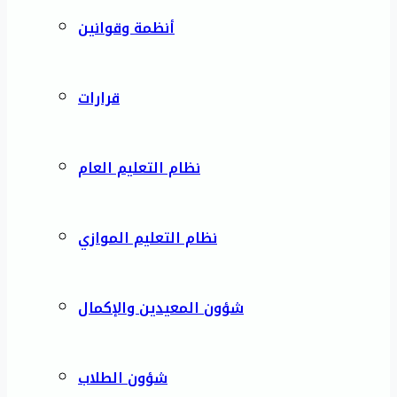
أنظمة وقوانين
قرارات
نظام التعليم العام
نظام التعليم الموازي
شؤون المعيدين والإكمال
شؤون الطلاب