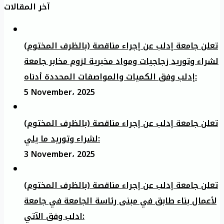
آخر المقالات
تعلن جامعة إدلب عن إجراء مناقصة (بالظرف المختوم)
لشراء وتوريد زجاجيات ومواد مخبرية لزوم مخابر جامعة
إدلب وفق الكميات والمواصفات المحددة أدناه:
5 November، 2025
تعلن جامعة إدلب عن إجراء مناقصة (بالظرف المختوم)
لشراء وتوريد ما يلي:
3 November، 2025
تعلن جامعة إدلب عن إجراء مناقصة (بالظرف المختوم)
لأعمال بناء طابق في مبنى رئاسة الجامعة في جامعة
ادلب وفق الآتي: