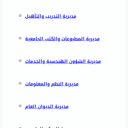
مديرية التدريب والتأهيل
مديرية المطبوعات والكتب الجامعية
مديرية الشؤون الهندسية والخدمات
مديرية النظم والمعلومات
مديرية الديوان العام