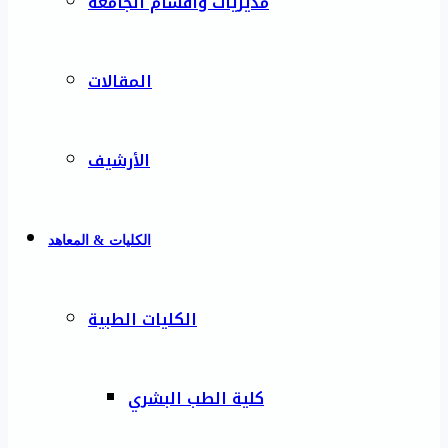
مديريات وأقسام الجامعة
المقالات
الأرشيف
الكليات & المعاهد
الكليات الطبية
كلية الطب البشري