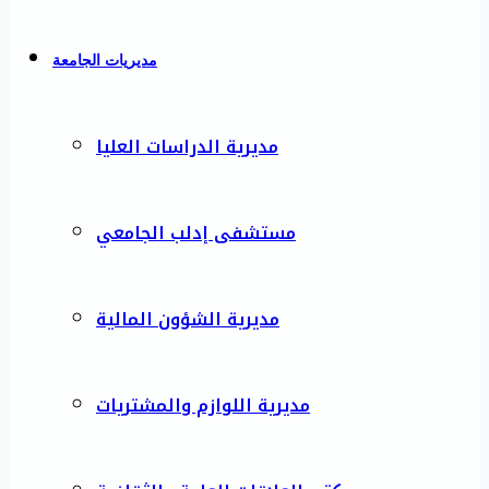
مديريات الجامعة
مديرية الدراسات العليا
مستشفى إدلب الجامعي
مديرية الشؤون المالية
مديرية اللوازم والمشتريات