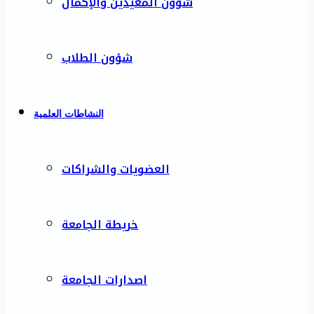
شؤون المعيدين والإكمال
شؤون الطلاب
النشاطات العلمية
العضويات والشراكات
خريطة الجامعة
اصدارات الجامعة