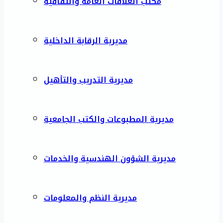
مكتب العلاقات العامة والثقافية
مديرية الرقابة الداخلية
مديرية التدريب والتأهيل
مديرية المطبوعات والكتب الجامعية
مديرية الشؤون الهندسية والخدمات
مديرية النظم والمعلومات