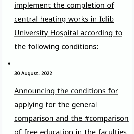
implement the completion of
central heating works in Idlib
University Hospital according to
the following conditions:
30 August، 2022
Announcing the conditions for
applying for the general
comparison and the #comparison
of free education in the faculties