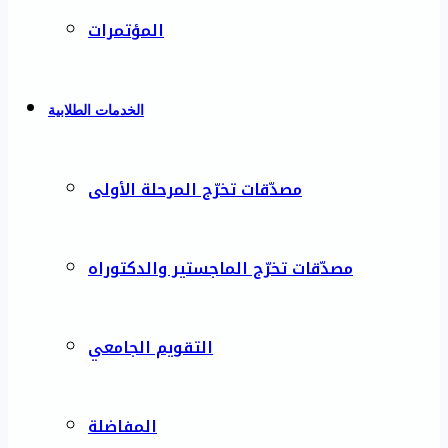
المؤتمرات
الخدمات الطلابية
مصدّقات تخرّج المرحلة الأولى
مصدّقات تخرّج الماجستير والدكتوراه
التقويم الجامعي
المفاضلة