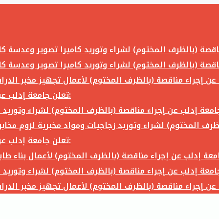
تعلن جامعة إدلب عن إجراء مناقصة (بالظرف المختوم) لشراء وتوريد ما يلي:
تعلن جامعة إدلب عن إجراء مناقصة (بالظرف المختوم) لشراء وتوريد ما يلي: