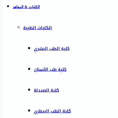
الكليات & المعاهد
الكليات الطبية
كلية الطب البشري
كلية طب الأسنان
كلية الصيدلة
كلية الطب البيطري