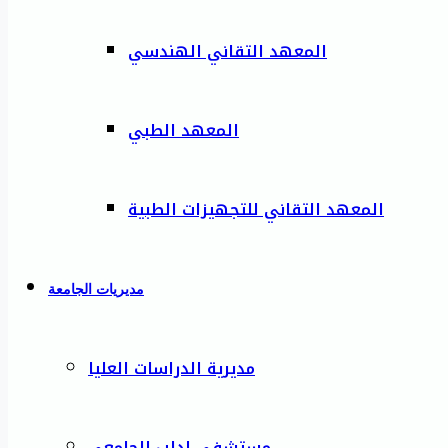
المعهد التقاني الهندسي
المعهد الطبي
المعهد التقاني للتجهيزات الطبية
مديريات الجامعة
مديرية الدراسات العليا
مستشفى إدلب الجامعي