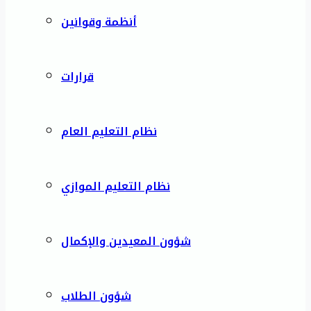
أنظمة وقوانين
قرارات
نظام التعليم العام
نظام التعليم الموازي
شؤون المعيدين والإكمال
شؤون الطلاب