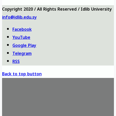
haritası
Copyright 2020 / All Rights Reserved / Idlib University
info@idlib.edu.sy
Facebook
YouTube
Google Play
Telegram
RSS
Back to top button