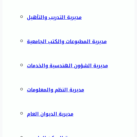
مديرية التدريب والتأهيل
مديرية المطبوعات والكتب الجامعية
مديرية الشؤون الهندسية والخدمات
مديرية النظم والمعلومات
مديرية الديوان العام