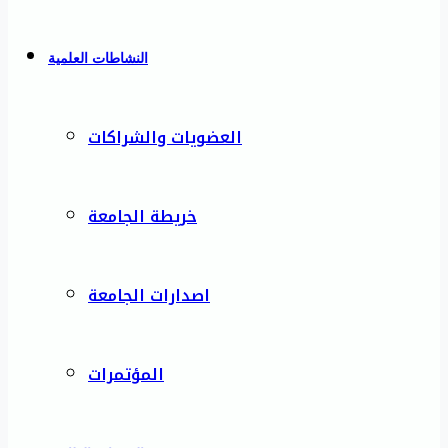
النشاطات العلمية
العضويات والشراكات
خريطة الجامعة
اصدارات الجامعة
المؤتمرات