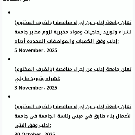
تعلن جامعة إدلب عن إجراء مناقصة (بالظرف المختوم)
لشراء وتوريد زجاجيات ومواد مخبرية لزوم مخابر جامعة
إدلب وفق الكميات والمواصفات المحددة أدناه:
5 November، 2025
تعلن جامعة إدلب عن إجراء مناقصة (بالظرف المختوم)
لشراء وتوريد ما يلي:
3 November، 2025
تعلن جامعة إدلب عن إجراء مناقصة (بالظرف المختوم)
لأعمال بناء طابق في مبنى رئاسة الجامعة في جامعة
ادلب وفق الآتي:
30 October، 2025