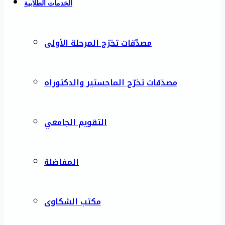
الخدمات الطلابية
مصدّقات تخرّج المرحلة الأولى
مصدّقات تخرّج الماجستير والدكتوراه
التقويم الجامعي
المفاضلة
مكتب الشكاوى