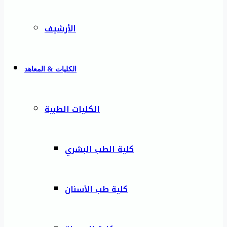
الأرشيف
الكليات & المعاهد
الكليات الطبية
كلية الطب البشري
كلية طب الأسنان