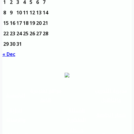
1
2
3
4
5
6
7
8
9
10
11
12
13
14
15
16
17
18
19
20
21
22
23
24
25
26
27
28
29
30
31
« Dec
مديرية التدريب
مواقع تعليمية
الرئيسية
والتأهيل
هامة
الأسئلة
الرؤية
شعار الجامعة
المتكررة
والرسالة
خريطة