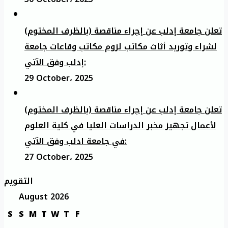
تعلن جامعة إدلب عن إجراء مناقصة (بالظرف المختوم)
لشراء وتوريد أثاث مكاتب لزوم مكاتب وقاعات جامعة
إدلب وفق الآتي:
29 October، 2025
تعلن جامعة إدلب عن إجراء مناقصة (بالظرف المختوم)
لأعمال تجهيز مخبر الدراسات العليا في كلية العلوم
في جامعة ادلب وفق الآتي:
27 October، 2025
التقويم
August 2026
S
S
M
T
W
T
F