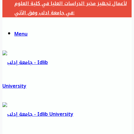
لأعمال تجهيز مخبر الدراسات العليا في كلية العلوم
في جامعة ادلب وفق الآتي:
Menu