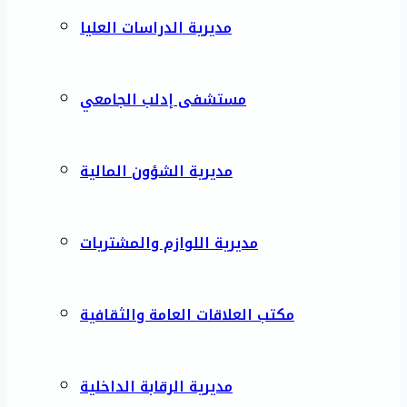
مديرية الدراسات العليا
مستشفى إدلب الجامعي
مديرية الشؤون المالية
مديرية اللوازم والمشتريات
مكتب العلاقات العامة والثقافية
مديرية الرقابة الداخلية