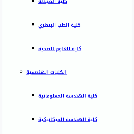
كلية الصيدلة
كلية الطب البيطري
كلية العلوم الصحية
الكليات الهندسية
كلية الهندسة المعلوماتية
كلية الهندسة الميكانيكية