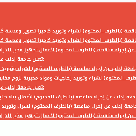
تعلن جامعة إدلب عن إجراء مناقصة (بالظرف المختوم) لشراء وتوريد ما يلي:
تعلن جامعة إدلب عن إجراء مناقصة (بالظرف المختوم) لشراء وتوريد ما يلي: