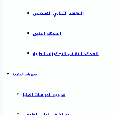
المعهد التقاني الهندسي
المعهد الطبي
المعهد التقاني للتجهيزات الطبية
مديريات الجامعة
مديرية الدراسات العليا
مستشفى إدلب الجامعي