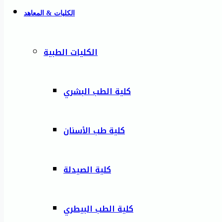
الكليات & المعاهد
الكليات الطبية
كلية الطب البشري
كلية طب الأسنان
كلية الصيدلة
كلية الطب البيطري