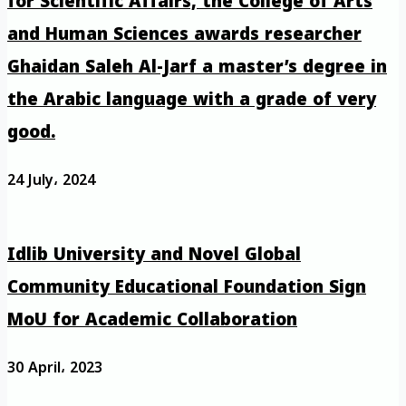
for Scientific Affairs, the College of Arts
and Human Sciences awards researcher
Ghaidan Saleh Al-Jarf a master’s degree in
the Arabic language with a grade of very
good.
24 July، 2024
Idlib University and Novel Global
Community Educational Foundation Sign
MoU for Academic Collaboration
30 April، 2023