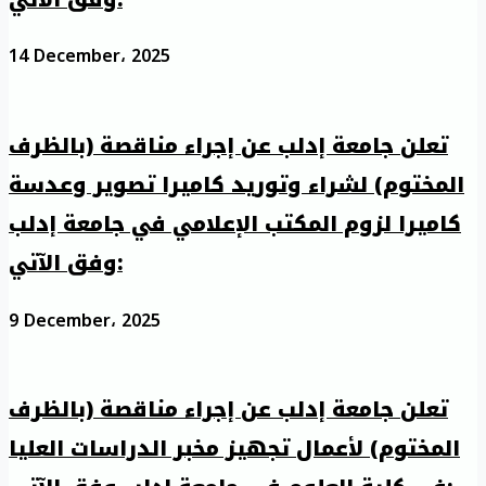
14 December، 2025
تعلن جامعة إدلب عن إجراء مناقصة (بالظرف
المختوم) لشراء وتوريد كاميرا تصوير وعدسة
كاميرا لزوم المكتب الإعلامي في جامعة إدلب
وفق الآتي:
9 December، 2025
تعلن جامعة إدلب عن إجراء مناقصة (بالظرف
المختوم) لأعمال تجهيز مخبر الدراسات العليا