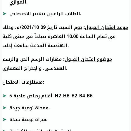
الموازي.
الطلاب الراغبين بتغيير الاختصاص.
يوم السبت تاريخ 09 2021/10/م، وذلك
:
موعد امتحان القبول
في تمام الساعة 10.00 العاشرة صباحاً في مبنى كلية
الهندسة المدنية بجامعة إدلب.
مهارات الرسم الحر، والرسم
:
موضوع امتحان القبول
الهندسي، والإخراج المعماري.
مستلزمات الامتحان
:
5 أقلام رصاص عادية: H2_HB_B2_B4_B6
ممحاة نوعية جيدة.
مبراة نوعية جيدة.