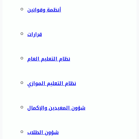
أنظمة وقوانين
قرارات
نظام التعليم العام
نظام التعليم الموازي
شؤون المعيدين والإكمال
شؤون الطلاب