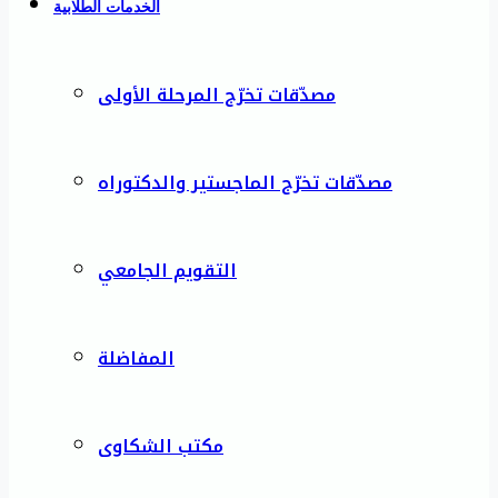
الخدمات الطلابية
مصدّقات تخرّج المرحلة الأولى
مصدّقات تخرّج الماجستير والدكتوراه
التقويم الجامعي
المفاضلة
مكتب الشكاوى