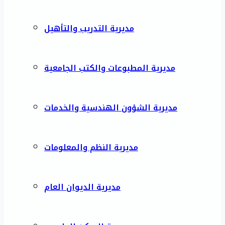
مديرية التدريب والتأهيل
مديرية المطبوعات والكتب الجامعية
مديرية الشؤون الهندسية والخدمات
مديرية النظم والمعلومات
مديرية الديوان العام