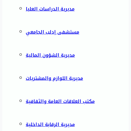
مديرية الدراسات العليا
مستشفى إدلب الجامعي
مديرية الشؤون المالية
مديرية اللوازم والمشتريات
مكتب العلاقات العامة والثقافية
مديرية الرقابة الداخلية