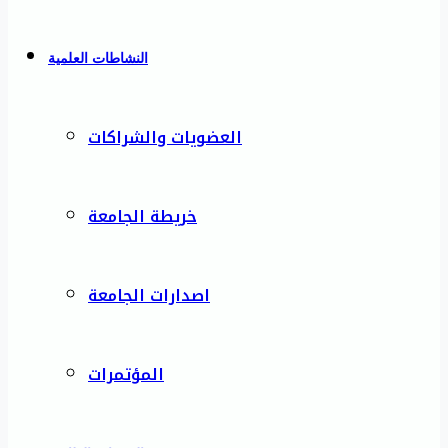
النشاطات العلمية
العضويات والشراكات
خريطة الجامعة
اصدارات الجامعة
المؤتمرات