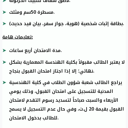
لاصق شفاف لتثبيت الكرتونة.
مسطرة 50سم ومثلث.
بطاقة إثبات شخصية (هوية، جواز سفر، بيان قيد حديث).
تعليمات هامة
:
مدة الامتحان أربع ساعات.
لا يعتبر الطالب مقبولاً بكلية الهندسة المعمارية بشكل
نهائي؛ إلا إذا اجتاز امتحان القبول بنجاح.
يراجع الطالب شعبة شؤون الطلاب في كلية الهندسية
المدنية للتسجيل على امتحان القبول، وذلك يومي
الأربعاء والسبت صباحاً لتسديد رسوم التقدم لامتحان
القبول بقيمة 20 ل.ت، وفي حال عدم التسجيل لا يسمح
للطالب بدخول الامتحان.