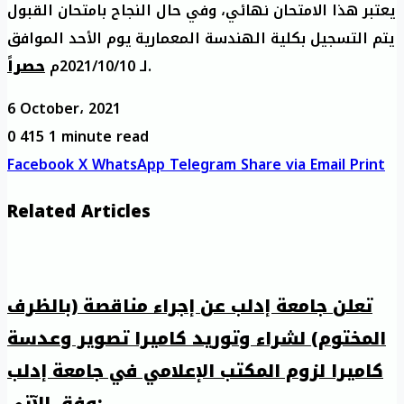
يعتبر هذا الامتحان نهائي، وفي حال النجاح بامتحان القبول
يتم التسجيل بكلية الهندسة المعمارية يوم الأحد الموافق
حصراً
لـ 2021/10/10م
.
6 October، 2021
0
415
1 minute read
Facebook
X
WhatsApp
Telegram
Share via Email
Print
Related Articles
تعلن جامعة إدلب عن إجراء مناقصة (بالظرف
المختوم) لشراء وتوريد كاميرا تصوير وعدسة
كاميرا لزوم المكتب الإعلامي في جامعة إدلب
وفق الآتي: