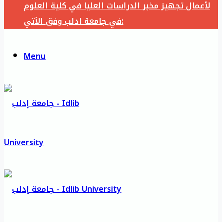
لأعمال تجهيز مخبر الدراسات العليا في كلية العلوم
في جامعة ادلب وفق الآتي:
Menu