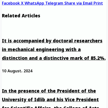
Facebook
X
WhatsApp
Telegram
Share via Email
Print
Related Articles
It is accompanied by doctoral researchers
in mechanical engineering with a
distinction and a distinctive mark of 85.2%.
10 August، 2024
In the presence of the President of the
University of Idlib and his Vice President