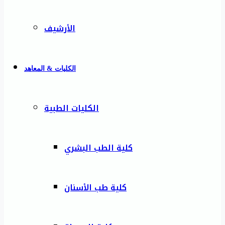
الأرشيف
الكليات & المعاهد
الكليات الطبية
كلية الطب البشري
كلية طب الأسنان