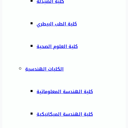
كلية الصيدلة
كلية الطب البيطري
كلية العلوم الصحية
الكليات الهندسية
كلية الهندسة المعلوماتية
كلية الهندسة الميكانيكية