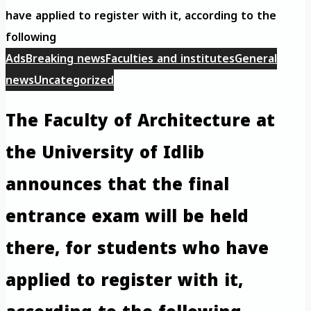
have applied to register with it, according to the
following
Ads
Breaking news
Faculties and institutes
General
news
Uncategorized
The Faculty of Architecture at
the University of Idlib
announces that the final
entrance exam will be held
there, for students who have
applied to register with it,