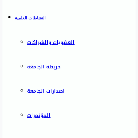
النشاطات العلمية
العضويات والشراكات
خريطة الجامعة
اصدارات الجامعة
المؤتمرات