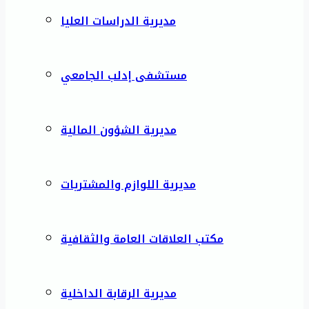
مديرية الدراسات العليا
مستشفى إدلب الجامعي
مديرية الشؤون المالية
مديرية اللوازم والمشتريات
مكتب العلاقات العامة والثقافية
مديرية الرقابة الداخلية