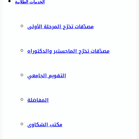
الخدمات الطلابية
مصدّقات تخرّج المرحلة الأولى
مصدّقات تخرّج الماجستير والدكتوراه
التقويم الجامعي
المفاضلة
مكتب الشكاوى