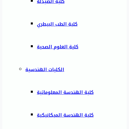
كلية الصيدلة
كلية الطب البيطري
كلية العلوم الصحية
الكليات الهندسية
كلية الهندسة المعلوماتية
كلية الهندسة الميكانيكية