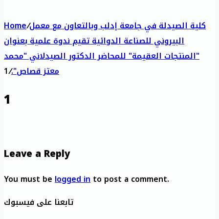
كلية الصيدلة في جامعة إدلب وبالتعاون مع معمل
/
Home
البيروني للصناعة الدوائية تقيم ندوة علمية بعنوان
"المنتجات العقيمة" للمحاضر الدكتور الصيدلاني "محمد
معتز قصاص".
/
1
1
Leave a Reply
You must be
logged in
to post a comment.
تابعنا على فيسبوك