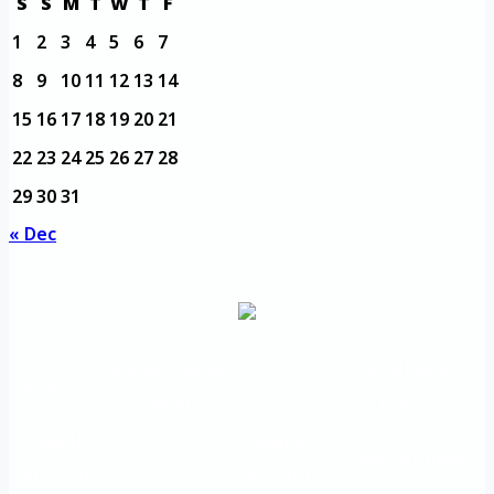
S
S
M
T
W
T
F
1
2
3
4
5
6
7
8
9
10
11
12
13
14
15
16
17
18
19
20
21
22
23
24
25
26
27
28
29
30
31
« Dec
مديرية التدريب
مواقع تعليمية
الرئيسية
والتأهيل
هامة
الأسئلة
الرؤية
شعار الجامعة
المتكررة
والرسالة