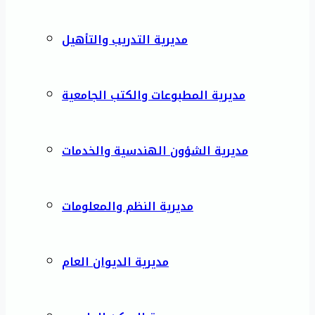
مديرية التدريب والتأهيل
مديرية المطبوعات والكتب الجامعية
مديرية الشؤون الهندسية والخدمات
مديرية النظم والمعلومات
مديرية الديوان العام