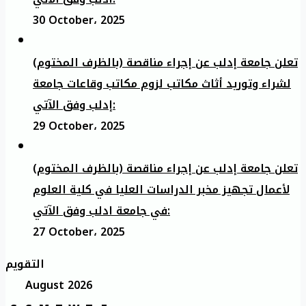
30 October، 2025
تعلن جامعة إدلب عن إجراء مناقصة (بالظرف المختوم)
لشراء وتوريد أثاث مكاتب لزوم مكاتب وقاعات جامعة
إدلب وفق الآتي:
29 October، 2025
تعلن جامعة إدلب عن إجراء مناقصة (بالظرف المختوم)
لأعمال تجهيز مخبر الدراسات العليا في كلية العلوم
في جامعة ادلب وفق الآتي:
27 October، 2025
التقويم
August 2026