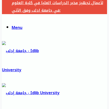
لأعمال تجهيز مخبر الدراسات العليا في كلية العلوم
في جامعة ادلب وفق الآتي:
Menu