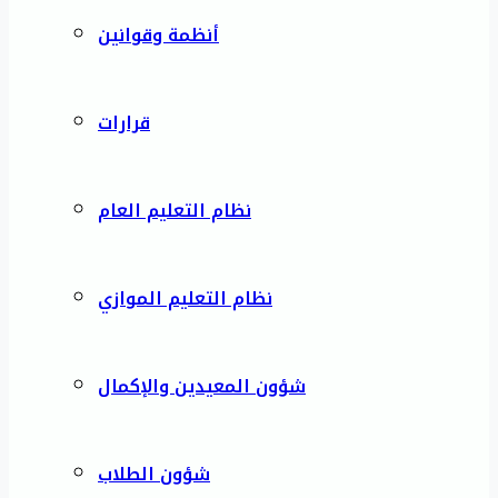
أنظمة وقوانين
قرارات
نظام التعليم العام
نظام التعليم الموازي
شؤون المعيدين والإكمال
شؤون الطلاب