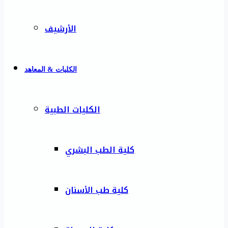
الأرشيف
الكليات & المعاهد
الكليات الطبية
كلية الطب البشري
كلية طب الأسنان