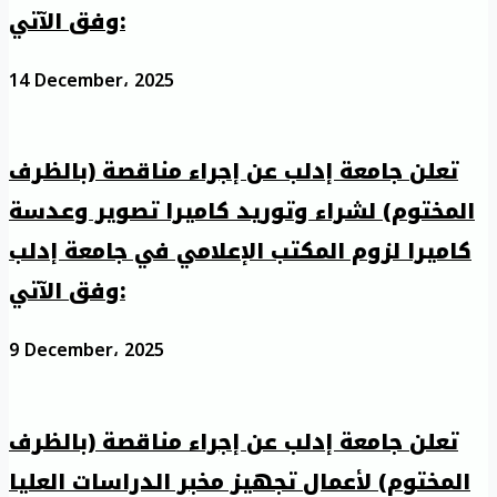
وفق الآتي:
14 December، 2025
تعلن جامعة إدلب عن إجراء مناقصة (بالظرف
المختوم) لشراء وتوريد كاميرا تصوير وعدسة
كاميرا لزوم المكتب الإعلامي في جامعة إدلب
وفق الآتي:
9 December، 2025
تعلن جامعة إدلب عن إجراء مناقصة (بالظرف
المختوم) لأعمال تجهيز مخبر الدراسات العليا