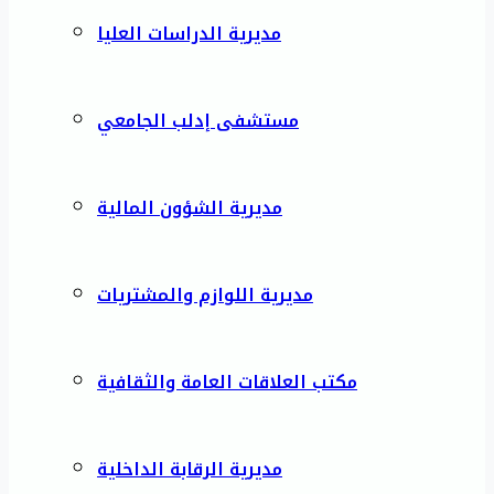
مديرية الدراسات العليا
مستشفى إدلب الجامعي
مديرية الشؤون المالية
مديرية اللوازم والمشتريات
مكتب العلاقات العامة والثقافية
مديرية الرقابة الداخلية