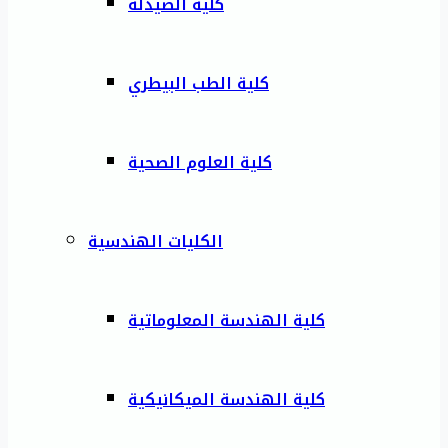
كلية الصيدلة
كلية الطب البيطري
كلية العلوم الصحية
الكليات الهندسية
كلية الهندسة المعلوماتية
كلية الهندسة الميكانيكية