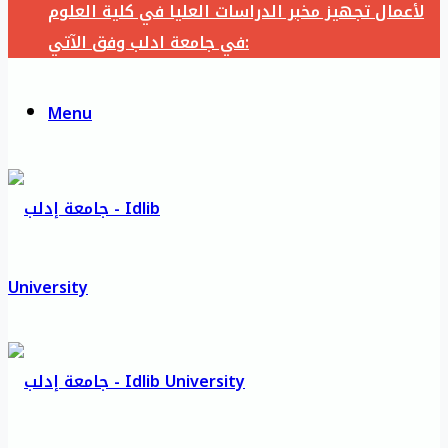
لأعمال تجهيز مخبر الدراسات العليا في كلية العلوم
في جامعة ادلب وفق الآتي:
Menu