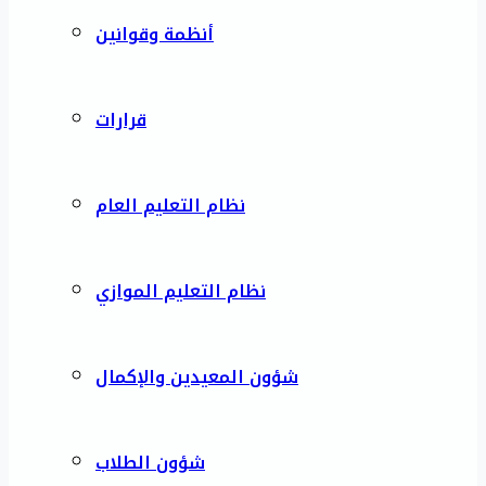
أنظمة وقوانين
قرارات
نظام التعليم العام
نظام التعليم الموازي
شؤون المعيدين والإكمال
شؤون الطلاب