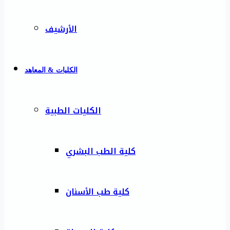
الأرشيف
الكليات & المعاهد
الكليات الطبية
كلية الطب البشري
كلية طب الأسنان