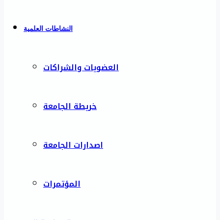
النشاطات العلمية
العضويات والشراكات
خريطة الجامعة
اصدارات الجامعة
المؤتمرات