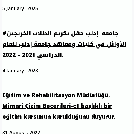
5 January، 2025
#جامعة_إدلب حفل تكريم الطلاب الخريجين
الأوائل في كليات ومعاهد جامعة إدلب للعام
الدراسي 2021 – 2022.
4 January، 2023
Eğitim ve Rehabilitasyon Müdürlüğü,
Mimari Çizim Becerileri-c1 başlıklı bir
eğitim kursunun kurulduğunu duyurur.
31 August، 2022