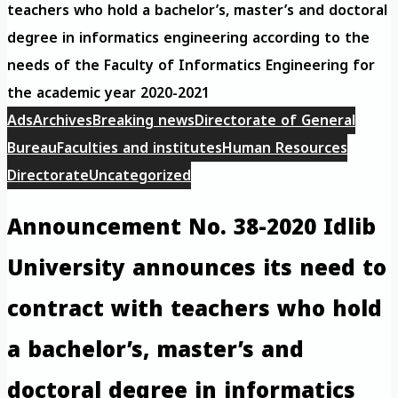
teachers who hold a bachelor’s, master’s and doctoral
degree in informatics engineering according to the
needs of the Faculty of Informatics Engineering for
the academic year 2020-2021
Ads
Archives
Breaking news
Directorate of General
Bureau
Faculties and institutes
Human Resources
Directorate
Uncategorized
Announcement No. 38-2020 Idlib
University announces its need to
contract with teachers who hold
a bachelor’s, master’s and
doctoral degree in informatics