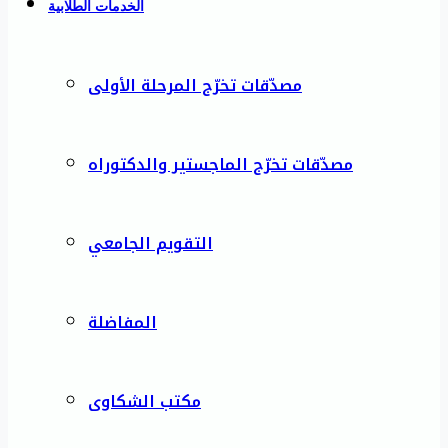
الخدمات الطلابية
مصدّقات تخرّج المرحلة الأولى
مصدّقات تخرّج الماجستير والدكتوراه
التقويم الجامعي
المفاضلة
مكتب الشكاوى