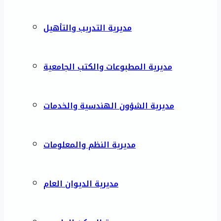
مديرية التدريب والتأهيل
مديرية المطبوعات والكتب الجامعية
مديرية الشؤون الهندسية والخدمات
مديرية النظم والمعلومات
مديرية الديوان العام