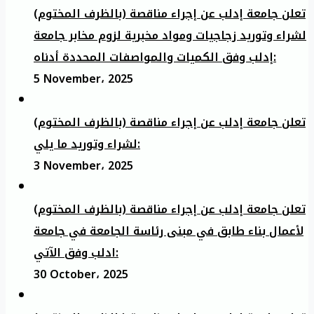
تعلن جامعة إدلب عن إجراء مناقصة (بالظرف المختوم)
لشراء وتوريد زجاجيات ومواد مخبرية لزوم مخابر جامعة
إدلب وفق الكميات والمواصفات المحددة أدناه:
5 November، 2025
تعلن جامعة إدلب عن إجراء مناقصة (بالظرف المختوم)
لشراء وتوريد ما يلي:
3 November، 2025
تعلن جامعة إدلب عن إجراء مناقصة (بالظرف المختوم)
لأعمال بناء طابق في مبنى رئاسة الجامعة في جامعة
ادلب وفق الآتي:
30 October، 2025