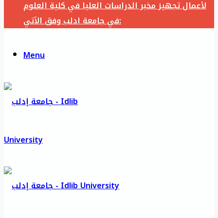
لأعمال تجهيز مخبر الدراسات العليا في كلية العلوم
في جامعة ادلب وفق الآتي:
Menu