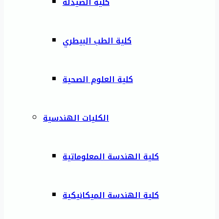
كلية الصيدلة
كلية الطب البيطري
كلية العلوم الصحية
الكليات الهندسية
كلية الهندسة المعلوماتية
كلية الهندسة الميكانيكية