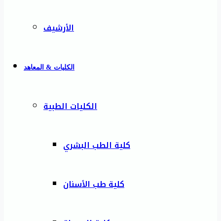
الأرشيف
الكليات & المعاهد
الكليات الطبية
كلية الطب البشري
كلية طب الأسنان