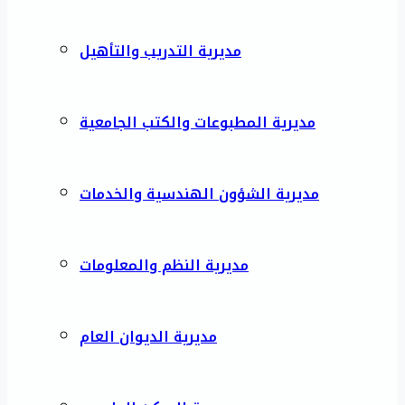
مديرية التدريب والتأهيل
مديرية المطبوعات والكتب الجامعية
مديرية الشؤون الهندسية والخدمات
مديرية النظم والمعلومات
مديرية الديوان العام