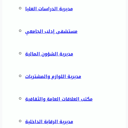
مديرية الدراسات العليا
مستشفى إدلب الجامعي
مديرية الشؤون المالية
مديرية اللوازم والمشتريات
مكتب العلاقات العامة والثقافية
مديرية الرقابة الداخلية