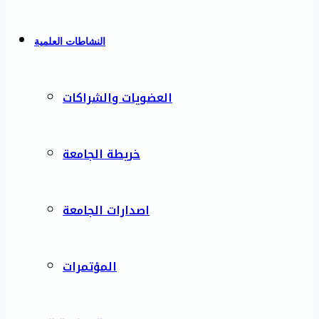
النشاطات العلمية
العضويات والشراكات
خريطة الجامعة
اصدارات الجامعة
المؤتمرات