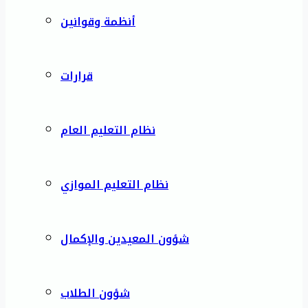
أنظمة وقوانين
قرارات
نظام التعليم العام
نظام التعليم الموازي
شؤون المعيدين والإكمال
شؤون الطلاب