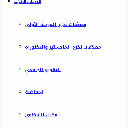
الخدمات الطلابية
مصدّقات تخرّج المرحلة الأولى
مصدّقات تخرّج الماجستير والدكتوراه
التقويم الجامعي
المفاضلة
مكتب الشكاوى