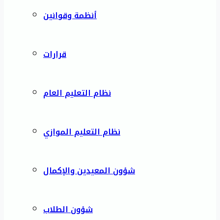
أنظمة وقوانين
قرارات
نظام التعليم العام
نظام التعليم الموازي
شؤون المعيدين والإكمال
شؤون الطلاب