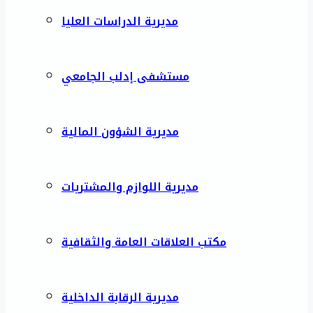
مديرية الدراسات العليا
مستشفى إدلب الجامعي
مديرية الشؤون المالية
مديرية اللوازم والمشتريات
مكتب العلاقات العامة والثقافية
مديرية الرقابة الداخلية