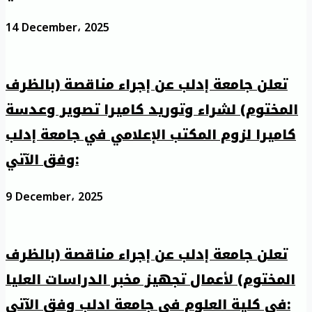
14 December، 2025
تعلن جامعة إدلب عن إجراء مناقصة (بالظرف
المختوم) لشراء وتوريد كاميرا تصوير وعدسة
كاميرا لزوم المكتب الإعلامي في جامعة إدلب
وفق الآتي:
9 December، 2025
تعلن جامعة إدلب عن إجراء مناقصة (بالظرف
المختوم) لأعمال تجهيز مخبر الدراسات العليا
في كلية العلوم في جامعة ادلب وفق الآتي: