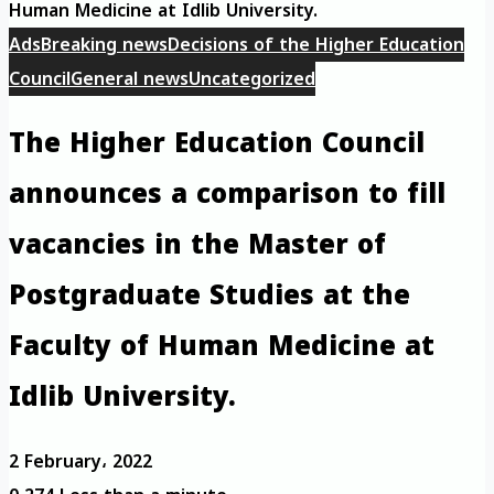
Human Medicine at Idlib University.
Ads
Breaking news
Decisions of the Higher Education
Council
General news
Uncategorized
The Higher Education Council
announces a comparison to fill
vacancies in the Master of
Postgraduate Studies at the
Faculty of Human Medicine at
Idlib University.
2 February، 2022