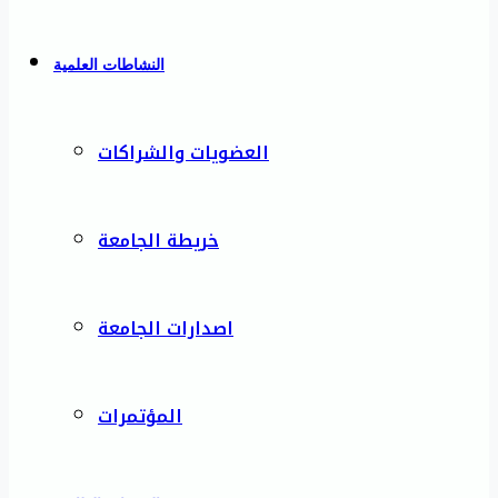
النشاطات العلمية
العضويات والشراكات
خريطة الجامعة
اصدارات الجامعة
المؤتمرات