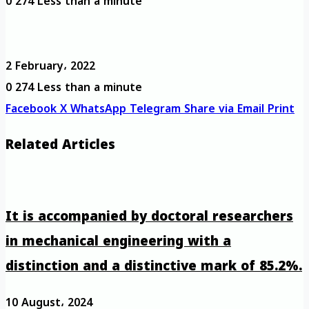
0
274
Less than a minute
2 February، 2022
0
274
Less than a minute
Facebook
X
WhatsApp
Telegram
Share via Email
Print
Related Articles
It is accompanied by doctoral researchers
in mechanical engineering with a
distinction and a distinctive mark of 85.2%.
10 August، 2024