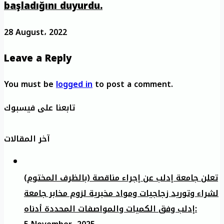
başladığını duyurdu.
28 August، 2022
Leave a Reply
You must be
logged in
to post a comment.
تابعنا على فيسبوك
آخر المقالات
تعلن جامعة إدلب عن إجراء مناقصة (بالظرف المختوم)
لشراء وتوريد زجاجيات ومواد مخبرية لزوم مخابر جامعة
إدلب وفق الكميات والمواصفات المحددة أدناه: