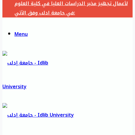
لأعمال تجهيز مخبر الدراسات العليا في كلية العلوم
في جامعة ادلب وفق الآتي:
Menu