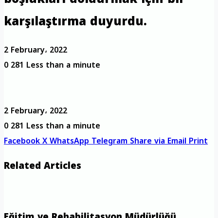
karşılaştırma duyurdu.
2 February، 2022
0
281
Less than a minute
2 February، 2022
0
281
Less than a minute
Facebook
X
WhatsApp
Telegram
Share via Email
Print
Related Articles
Eğitim ve Rehabilitasyon Müdürlüğü,