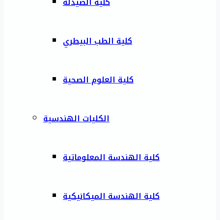
كلية الصيدلة
كلية الطب البيطري
كلية العلوم الصحية
الكليات الهندسية
كلية الهندسة المعلوماتية
كلية الهندسة الميكانيكية