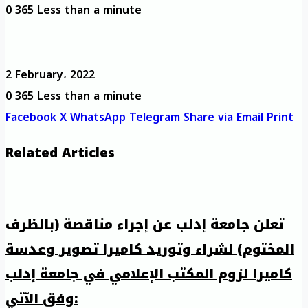
0
365
Less than a minute
2 February، 2022
0
365
Less than a minute
Facebook
X
WhatsApp
Telegram
Share via Email
Print
Related Articles
تعلن جامعة إدلب عن إجراء مناقصة (بالظرف
المختوم) لشراء وتوريد كاميرا تصوير وعدسة
كاميرا لزوم المكتب الإعلامي في جامعة إدلب
وفق الآتي: