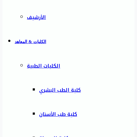
الأرشيف
الكليات & المعاهد
الكليات الطبية
كلية الطب البشري
كلية طب الأسنان