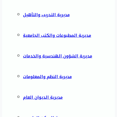
مديرية التدريب والتأهيل
مديرية المطبوعات والكتب الجامعية
مديرية الشؤون الهندسية والخدمات
مديرية النظم والمعلومات
مديرية الديوان العام