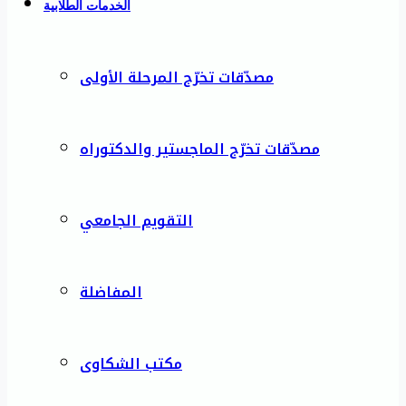
الخدمات الطلابية
مصدّقات تخرّج المرحلة الأولى
مصدّقات تخرّج الماجستير والدكتوراه
التقويم الجامعي
المفاضلة
مكتب الشكاوى