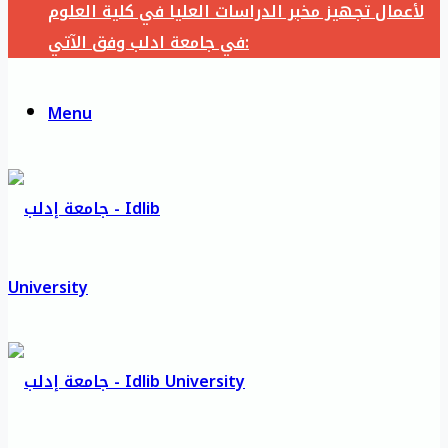
لأعمال تجهيز مخبر الدراسات العليا في كلية العلوم
في جامعة ادلب وفق الآتي:
Menu