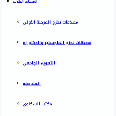
الخدمات الطلابية
مصدّقات تخرّج المرحلة الأولى
مصدّقات تخرّج الماجستير والدكتوراه
التقويم الجامعي
المفاضلة
مكتب الشكاوى