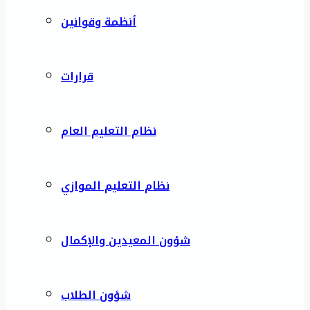
أنظمة وقوانين
قرارات
نظام التعليم العام
نظام التعليم الموازي
شؤون المعيدين والإكمال
شؤون الطلاب