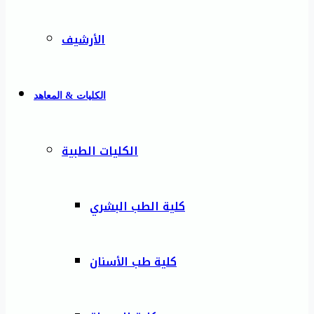
الأرشيف
الكليات & المعاهد
الكليات الطبية
كلية الطب البشري
كلية طب الأسنان