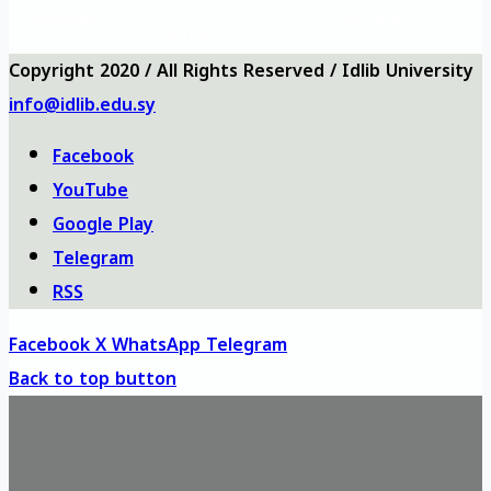
Anketler
bizi ara
haritası
Copyright 2020 / All Rights Reserved / Idlib University
info@idlib.edu.sy
Facebook
YouTube
Google Play
Telegram
RSS
Facebook
X
WhatsApp
Telegram
Back to top button