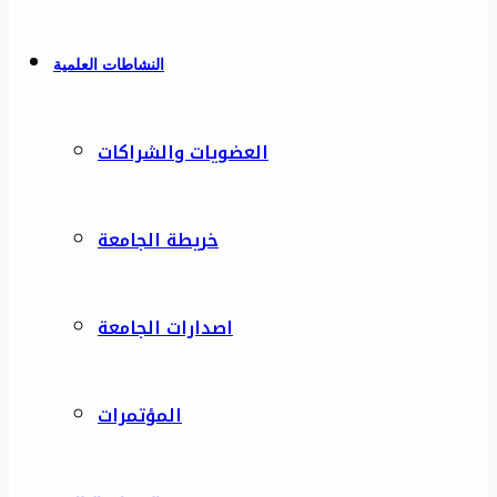
النشاطات العلمية
العضويات والشراكات
خريطة الجامعة
اصدارات الجامعة
المؤتمرات