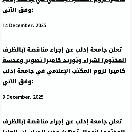
وفق الآتي:
14 December، 2025
تعلن جامعة إدلب عن إجراء مناقصة (بالظرف
المختوم) لشراء وتوريد كاميرا تصوير وعدسة
كاميرا لزوم المكتب الإعلامي في جامعة إدلب
وفق الآتي:
9 December، 2025
تعلن جامعة إدلب عن إجراء مناقصة (بالظرف