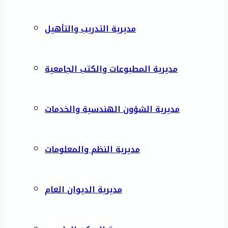
مديرية التدريب والتأهيل
مديرية المطبوعات والكتب الجامعية
مديرية الشؤون الهندسية والخدمات
مديرية النظم والمعلومات
مديرية الديوان العام