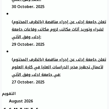
30 October، 2025
تعلن جامعة إدلب عن إجراء مناقصة (بالظرف المختوم)
لشراء وتوريد أثاث مكاتب لزوم مكاتب وقاعات جامعة
إدلب وفق الآتي:
29 October، 2025
تعلن جامعة إدلب عن إجراء مناقصة (بالظرف المختوم)
لأعمال تجهيز مخبر الدراسات العليا في كلية العلوم
في جامعة ادلب وفق الآتي:
27 October، 2025
التقويم
August 2026