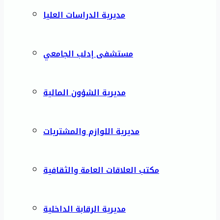
مديرية الدراسات العليا
مستشفى إدلب الجامعي
مديرية الشؤون المالية
مديرية اللوازم والمشتريات
مكتب العلاقات العامة والثقافية
مديرية الرقابة الداخلية