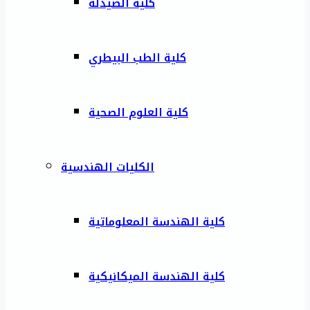
كلية الصيدلة
كلية الطب البيطري
كلية العلوم الصحية
الكليات الهندسية
كلية الهندسة المعلوماتية
كلية الهندسة الميكانيكية