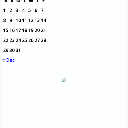
S
S
M
T
W
T
F
1
2
3
4
5
6
7
8
9
10
11
12
13
14
15
16
17
18
19
20
21
22
23
24
25
26
27
28
29
30
31
« Dec
مديرية التدريب
مواقع تعليمية
الرئيسية
والتأهيل
هامة
الأسئلة
الرؤية
شعار الجامعة
المتكررة
والرسالة