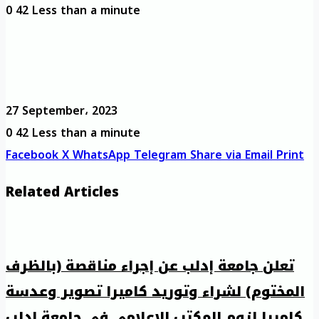
0
42
Less than a minute
27 September، 2023
0
42
Less than a minute
Facebook
X
WhatsApp
Telegram
Share via Email
Print
Related Articles
تعلن جامعة إدلب عن إجراء مناقصة (بالظرف
المختوم) لشراء وتوريد كاميرا تصوير وعدسة
كاميرا لزوم المكتب الإعلامي في جامعة إدلب