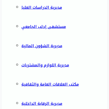
مديرية الدراسات العليا
مستشفى إدلب الجامعي
مديرية الشؤون المالية
مديرية اللوازم والمشتريات
مكتب العلاقات العامة والثقافية
مديرية الرقابة الداخلية