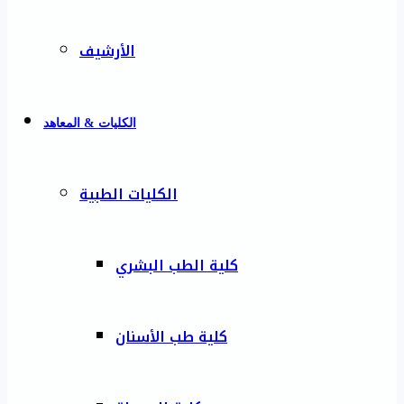
الأرشيف
الكليات & المعاهد
الكليات الطبية
كلية الطب البشري
كلية طب الأسنان