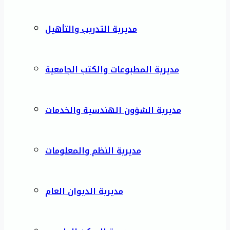
مديرية التدريب والتأهيل
مديرية المطبوعات والكتب الجامعية
مديرية الشؤون الهندسية والخدمات
مديرية النظم والمعلومات
مديرية الديوان العام