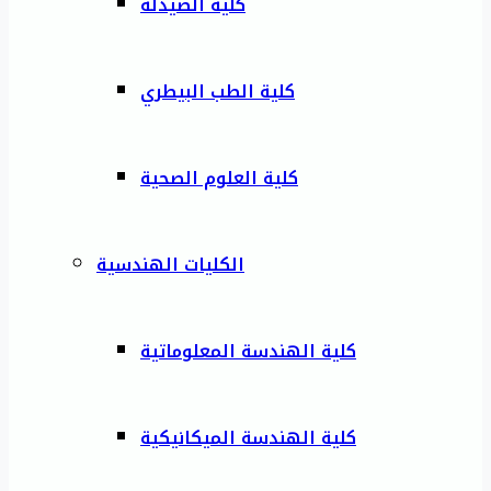
كلية الصيدلة
كلية الطب البيطري
كلية العلوم الصحية
الكليات الهندسية
كلية الهندسة المعلوماتية
كلية الهندسة الميكانيكية