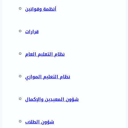
أنظمة وقوانين
قرارات
نظام التعليم العام
نظام التعليم الموازي
شؤون المعيدين والإكمال
شؤون الطلاب