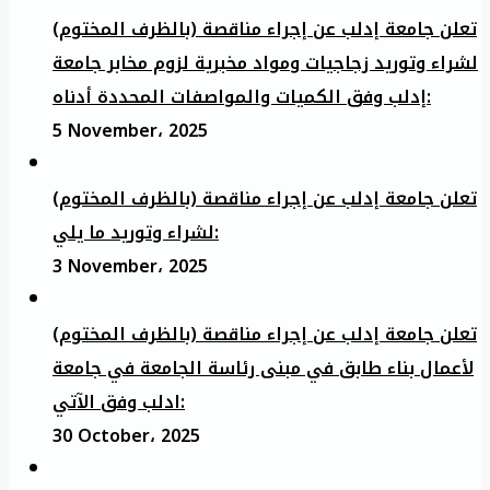
تعلن جامعة إدلب عن إجراء مناقصة (بالظرف المختوم)
لشراء وتوريد زجاجيات ومواد مخبرية لزوم مخابر جامعة
إدلب وفق الكميات والمواصفات المحددة أدناه:
5 November، 2025
تعلن جامعة إدلب عن إجراء مناقصة (بالظرف المختوم)
لشراء وتوريد ما يلي:
3 November، 2025
تعلن جامعة إدلب عن إجراء مناقصة (بالظرف المختوم)
لأعمال بناء طابق في مبنى رئاسة الجامعة في جامعة
ادلب وفق الآتي:
30 October، 2025