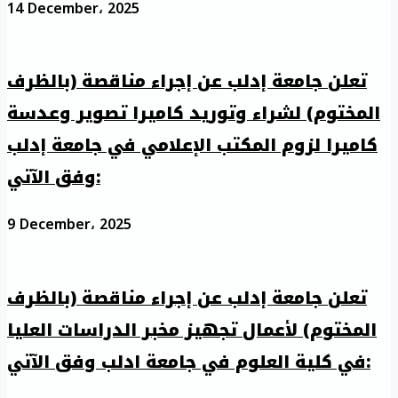
14 December، 2025
تعلن جامعة إدلب عن إجراء مناقصة (بالظرف
المختوم) لشراء وتوريد كاميرا تصوير وعدسة
كاميرا لزوم المكتب الإعلامي في جامعة إدلب
وفق الآتي:
9 December، 2025
تعلن جامعة إدلب عن إجراء مناقصة (بالظرف
المختوم) لأعمال تجهيز مخبر الدراسات العليا
في كلية العلوم في جامعة ادلب وفق الآتي: