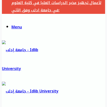
لأعمال تجهيز مخبر الدراسات العليا في كلية العلوم
في جامعة ادلب وفق الآتي:
Menu