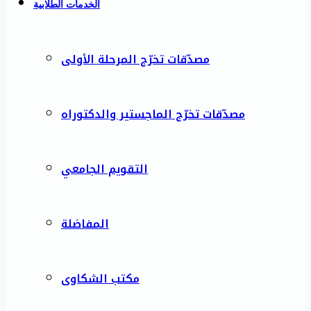
الخدمات الطلابية
مصدّقات تخرّج المرحلة الأولى
مصدّقات تخرّج الماجستير والدكتوراه
التقويم الجامعي
المفاضلة
مكتب الشكاوى