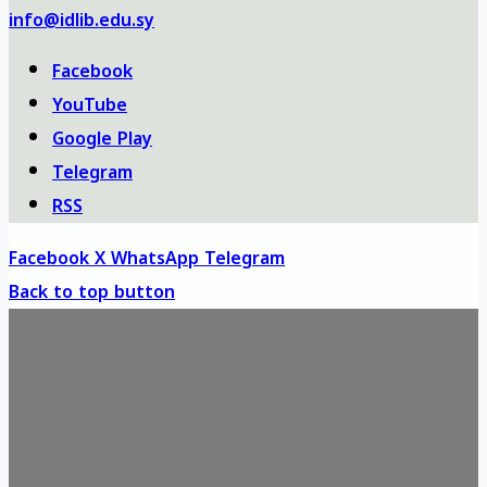
info@idlib.edu.sy
Facebook
YouTube
Google Play
Telegram
RSS
Facebook
X
WhatsApp
Telegram
Back to top button