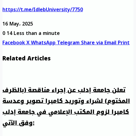
https://t.me/IdlebUniversity/7750
16 May، 2025
0
14
Less than a minute
Facebook
X
WhatsApp
Telegram
Share via Email
Print
Related Articles
تعلن جامعة إدلب عن إجراء مناقصة (بالظرف
المختوم) لشراء وتوريد كاميرا تصوير وعدسة
كاميرا لزوم المكتب الإعلامي في جامعة إدلب
وفق الآتي: