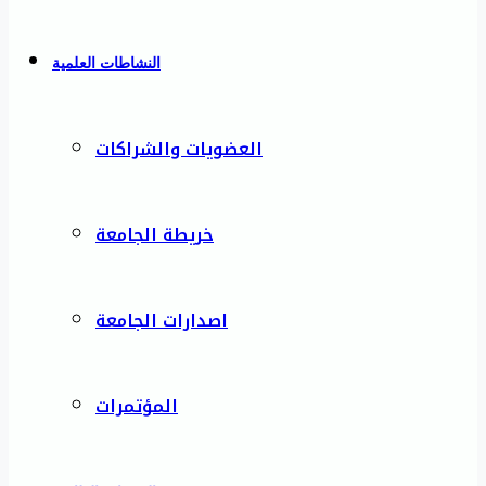
النشاطات العلمية
العضويات والشراكات
خريطة الجامعة
اصدارات الجامعة
المؤتمرات