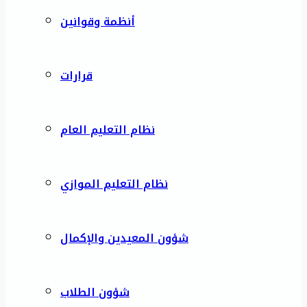
أنظمة وقوانين
قرارات
نظام التعليم العام
نظام التعليم الموازي
شؤون المعيدين والإكمال
شؤون الطلاب