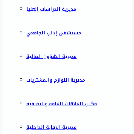
مديرية الدراسات العليا
مستشفى إدلب الجامعي
مديرية الشؤون المالية
مديرية اللوازم والمشتريات
مكتب العلاقات العامة والثقافية
مديرية الرقابة الداخلية