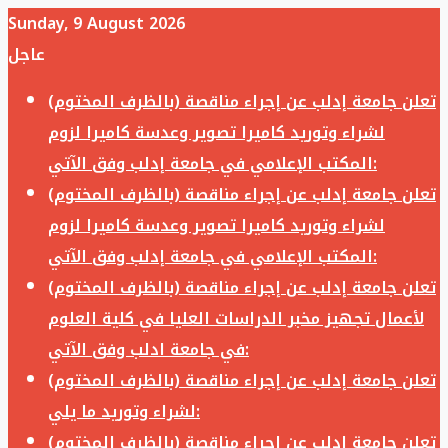
Sunday, 9 August 2026
عاجل
تعلن جامعة إدلب عن إجراء مناقصة (بالظرف المختوم)
لشراء وتوريد كاميرا تصوير وعدسة كاميرا لزوم
المكتب الإعلامي في جامعة إدلب وفق الآتي:
تعلن جامعة إدلب عن إجراء مناقصة (بالظرف المختوم)
لشراء وتوريد كاميرا تصوير وعدسة كاميرا لزوم
المكتب الإعلامي في جامعة إدلب وفق الآتي:
تعلن جامعة إدلب عن إجراء مناقصة (بالظرف المختوم)
لأعمال تجهيز مخبر الدراسات العليا في كلية العلوم
في جامعة ادلب وفق الآتي:
تعلن جامعة إدلب عن إجراء مناقصة (بالظرف المختوم)
لشراء وتوريد ما يلي:
تعلن جامعة إدلب عن إجراء مناقصة (بالظرف المختوم)