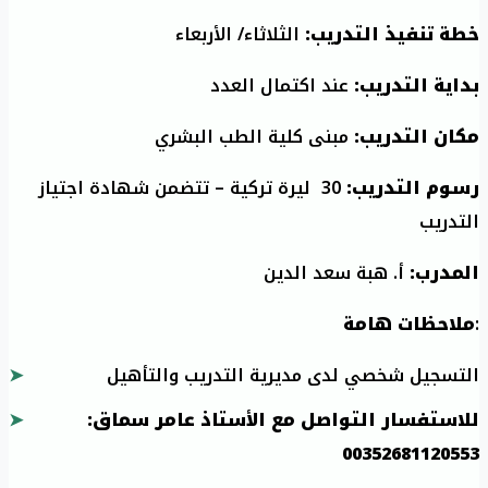
خطة تنفيذ التدريب:
الثلاثاء/ الأربعاء
بداية التدريب:
عند اكتمال العدد
مكان التدريب:
مبنى كلية الطب البشري
رسوم التدريب:
30 ليرة تركية – تتضمن شهادة اجتياز
التدريب
المدرب:
أ. هبة سعد الدين
:
ملاحظات هامة
التسجيل شخصي لدى مديرية التدريب والتأهيل
للاستفسار التواصل مع الأستاذ عامر سماق:
00352681120553