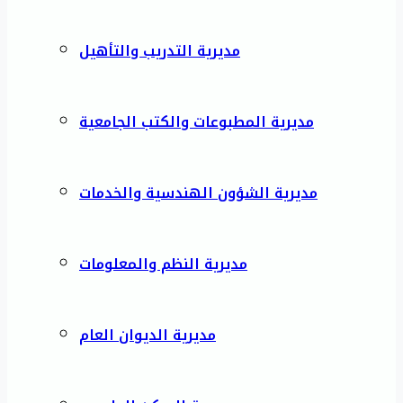
مديرية التدريب والتأهيل
مديرية المطبوعات والكتب الجامعية
مديرية الشؤون الهندسية والخدمات
مديرية النظم والمعلومات
مديرية الديوان العام