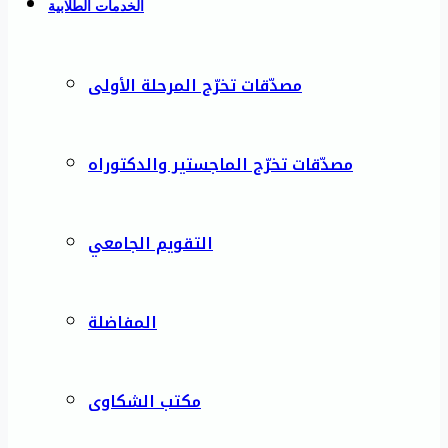
الخدمات الطلابية
مصدّقات تخرّج المرحلة الأولى
مصدّقات تخرّج الماجستير والدكتوراه
التقويم الجامعي
المفاضلة
مكتب الشكاوى