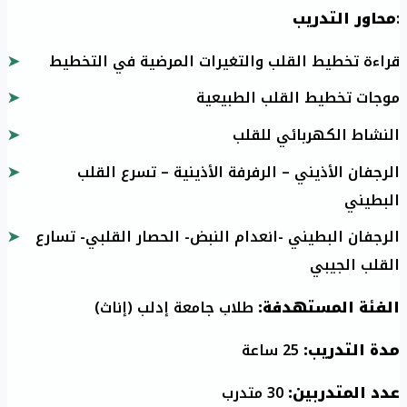
:
محاور التدريب
قراءة تخطيط القلب والتغيرات المرضية في التخطيط
موجات تخطيط القلب الطبيعية
النشاط الكهربائي للقلب
الرجفان الأذيني – الرفرفة الأذينية – تسرع القلب
البطيني
الرجفان البطيني -انعدام النبض- الحصار القلبي- تسارع
القلب الجيبي
الفئة المستهدفة:
طلاب جامعة إدلب (إناث)
مدة التدريب:
25 ساعة
عدد المتدربين:
30 متدرب