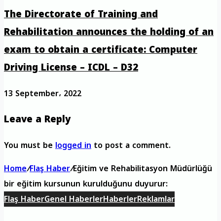
The Directorate of Training and
Rehabilitation announces the holding of an
exam to obtain a certificate: Computer
Driving License – ICDL – D32
13 September، 2022
Leave a Reply
You must be
logged in
to post a comment.
Home
/
Flaş Haber
/
Eğitim ve Rehabilitasyon Müdürlüğü
bir eğitim kursunun kurulduğunu duyurur:
Flaş Haber
Genel Haberler
Haberler
Reklamlar