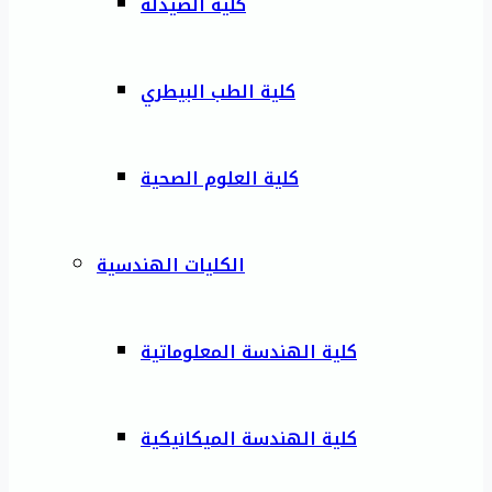
كلية الصيدلة
كلية الطب البيطري
كلية العلوم الصحية
الكليات الهندسية
كلية الهندسة المعلوماتية
كلية الهندسة الميكانيكية