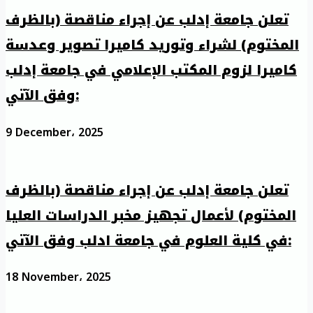
تعلن جامعة إدلب عن إجراء مناقصة (بالظرف
المختوم) لشراء وتوريد كاميرا تصوير وعدسة
كاميرا لزوم المكتب الإعلامي في جامعة إدلب
وفق الآتي:
9 December، 2025
تعلن جامعة إدلب عن إجراء مناقصة (بالظرف
المختوم) لأعمال تجهيز مخبر الدراسات العليا
في كلية العلوم في جامعة ادلب وفق الآتي:
18 November، 2025