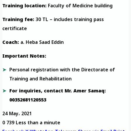
Training location:
Faculty of Medicine building
Training fee:
30 TL – includes training pass
certificate
Coach:
a. Heba Saad Eddin
Important Notes:
Personal registration with the Directorate of
Training and Rehabilitation
For inquiries, contact Mr. Amer Samaq:
00352681120553
24 May، 2021
0
739
Less than a minute