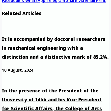
Facebook
X
WhatsApp
Telegram
Share via Email
Print
Related Articles
It is accompanied by doctoral researchers
in mechanical engineering with a
distinction and a distinctive mark of 85.2%.
10 August، 2024
In the presence of the President of the
University of Idlib and his Vice President
for Scientific Affairs, the College of Arts