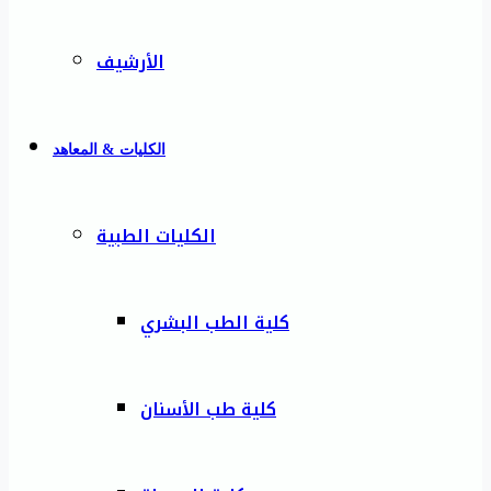
الأرشيف
الكليات & المعاهد
الكليات الطبية
كلية الطب البشري
كلية طب الأسنان