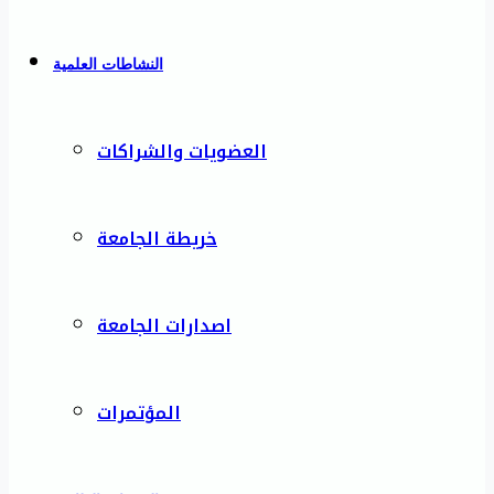
النشاطات العلمية
العضويات والشراكات
خريطة الجامعة
اصدارات الجامعة
المؤتمرات