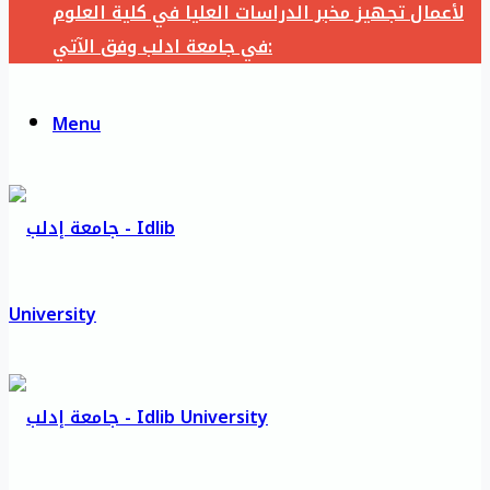
لأعمال تجهيز مخبر الدراسات العليا في كلية العلوم
في جامعة ادلب وفق الآتي:
Menu