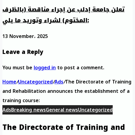
تعلن جامعة إدلب عن إجراء مناقصة (بالظرف
المختوم) لشراء وتوريد ما يلي:
13 November، 2025
Leave a Reply
You must be
logged in
to post a comment.
Home
/
Uncategorized
/
Ads
/
The Directorate of Training
and Rehabilitation announces the establishment of a
training course:
Ads
Breaking news
General news
Uncategorized
The Directorate of Training and