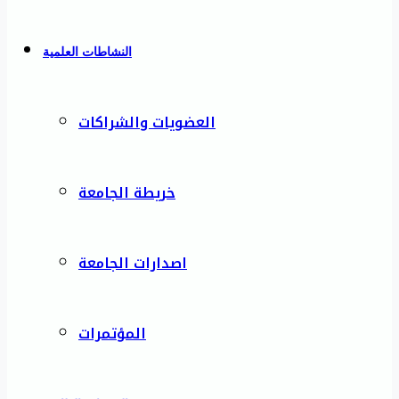
النشاطات العلمية
العضويات والشراكات
خريطة الجامعة
اصدارات الجامعة
المؤتمرات