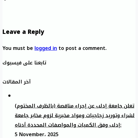
Leave a Reply
You must be
logged in
to post a comment.
تابعنا على فيسبوك
آخر المقالات
تعلن جامعة إدلب عن إجراء مناقصة (بالظرف المختوم)
لشراء وتوريد زجاجيات ومواد مخبرية لزوم مخابر جامعة
إدلب وفق الكميات والمواصفات المحددة أدناه:
5 November، 2025