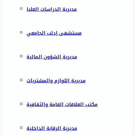
مديرية الدراسات العليا
مستشفى إدلب الجامعي
مديرية الشؤون المالية
مديرية اللوازم والمشتريات
مكتب العلاقات العامة والثقافية
مديرية الرقابة الداخلية