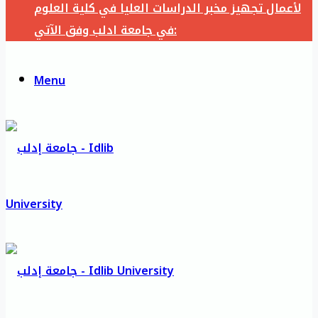
لأعمال تجهيز مخبر الدراسات العليا في كلية العلوم
في جامعة ادلب وفق الآتي:
Menu