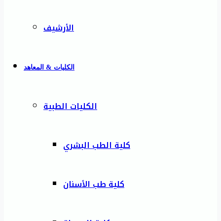
الأرشيف
الكليات & المعاهد
الكليات الطبية
كلية الطب البشري
كلية طب الأسنان