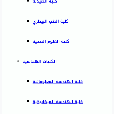
كلية الصيدلة
كلية الطب البيطري
كلية العلوم الصحية
الكليات الهندسية
كلية الهندسة المعلوماتية
كلية الهندسة الميكانيكية