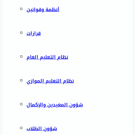
أنظمة وقوانين
قرارات
نظام التعليم العام
نظام التعليم الموازي
شؤون المعيدين والإكمال
شؤون الطلاب