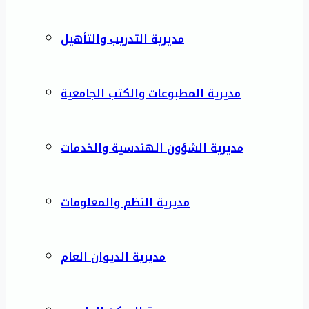
مديرية التدريب والتأهيل
مديرية المطبوعات والكتب الجامعية
مديرية الشؤون الهندسية والخدمات
مديرية النظم والمعلومات
مديرية الديوان العام