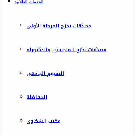
الخدمات الطلابية
مصدّقات تخرّج المرحلة الأولى
مصدّقات تخرّج الماجستير والدكتوراه
التقويم الجامعي
المفاضلة
مكتب الشكاوى