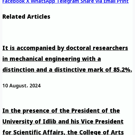
Facebook
X
WhatsApp
Telegram
Share via Email
Print
Related Articles
It is accompanied by doctoral researchers
in mechanical engineering with a
distinction and a distinctive mark of 85.2%.
10 August، 2024
In the presence of the President of the
University of Idlib and his Vice President
for Scientific Affairs, the College of Arts