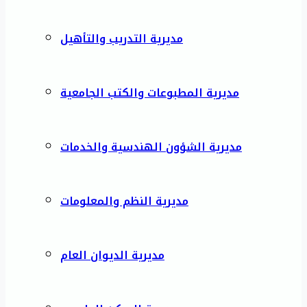
مديرية التدريب والتأهيل
مديرية المطبوعات والكتب الجامعية
مديرية الشؤون الهندسية والخدمات
مديرية النظم والمعلومات
مديرية الديوان العام