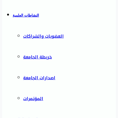
النشاطات العلمية
العضويات والشراكات
خريطة الجامعة
اصدارات الجامعة
المؤتمرات