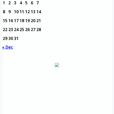
1
2
3
4
5
6
7
8
9
10
11
12
13
14
15
16
17
18
19
20
21
22
23
24
25
26
27
28
29
30
31
« Dec
مديرية التدريب
مواقع تعليمية
الرئيسية
والتأهيل
هامة
الأسئلة
الرؤية
شعار الجامعة
المتكررة
والرسالة
خريطة