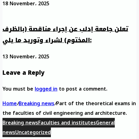
18 November، 2025
تعلن جامعة إدلب عن إجراء مناقصة (بالظرف
المختوم) لشراء وتوريد ما يلي:
13 November، 2025
Leave a Reply
You must be
logged in
to post a comment.
Home
/
Breaking news
/
Part of the theoretical exams in
the faculties of civil engineering and architecture.
Breaking news
Faculties and institutes
General
news
Uncategorized