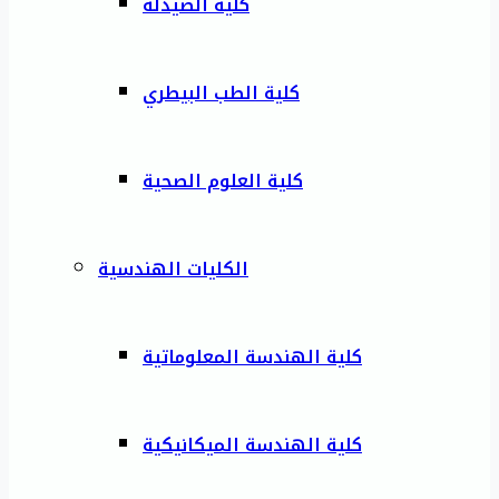
كلية الصيدلة
كلية الطب البيطري
كلية العلوم الصحية
الكليات الهندسية
كلية الهندسة المعلوماتية
كلية الهندسة الميكانيكية