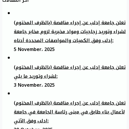
آخر المقالات
تعلن جامعة إدلب عن إجراء مناقصة (بالظرف المختوم)
لشراء وتوريد زجاجيات ومواد مخبرية لزوم مخابر جامعة
إدلب وفق الكميات والمواصفات المحددة أدناه:
5 November، 2025
تعلن جامعة إدلب عن إجراء مناقصة (بالظرف المختوم)
لشراء وتوريد ما يلي:
3 November، 2025
تعلن جامعة إدلب عن إجراء مناقصة (بالظرف المختوم)
لأعمال بناء طابق في مبنى رئاسة الجامعة في جامعة
ادلب وفق الآتي: