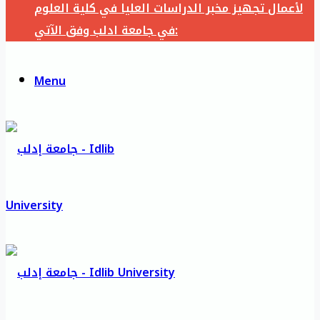
لأعمال تجهيز مخبر الدراسات العليا في كلية العلوم
في جامعة ادلب وفق الآتي:
Menu