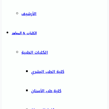
الأرشيف
الكليات & المعاهد
الكليات الطبية
كلية الطب البشري
كلية طب الأسنان