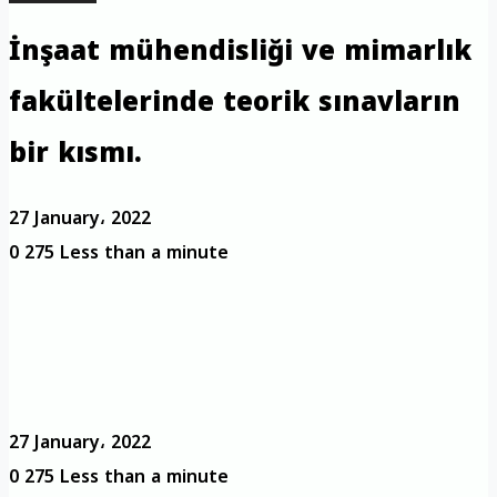
İnşaat mühendisliği ve mimarlık
fakültelerinde teorik sınavların
bir kısmı.
27 January، 2022
0
275
Less than a minute
27 January، 2022
0
275
Less than a minute