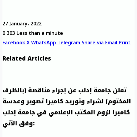
27 January، 2022
0
303
Less than a minute
Facebook
X
WhatsApp
Telegram
Share via Email
Print
Related Articles
تعلن جامعة إدلب عن إجراء مناقصة (بالظرف
المختوم) لشراء وتوريد كاميرا تصوير وعدسة
كاميرا لزوم المكتب الإعلامي في جامعة إدلب
وفق الآتي: