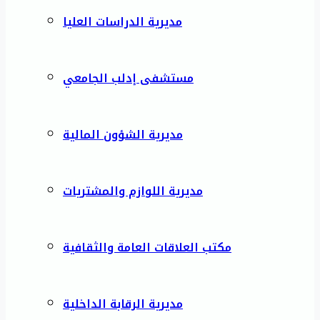
مديرية الدراسات العليا
مستشفى إدلب الجامعي
مديرية الشؤون المالية
مديرية اللوازم والمشتريات
مكتب العلاقات العامة والثقافية
مديرية الرقابة الداخلية