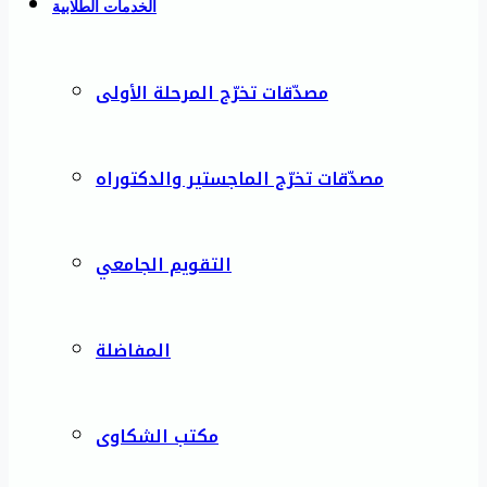
الخدمات الطلابية
مصدّقات تخرّج المرحلة الأولى
مصدّقات تخرّج الماجستير والدكتوراه
التقويم الجامعي
المفاضلة
مكتب الشكاوى