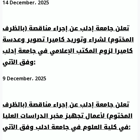
14 December، 2025
تعلن جامعة إدلب عن إجراء مناقصة (بالظرف
المختوم) لشراء وتوريد كاميرا تصوير وعدسة
كاميرا لزوم المكتب الإعلامي في جامعة إدلب
وفق الآتي:
9 December، 2025
تعلن جامعة إدلب عن إجراء مناقصة (بالظرف
المختوم) لأعمال تجهيز مخبر الدراسات العليا
في كلية العلوم في جامعة ادلب وفق الآتي: