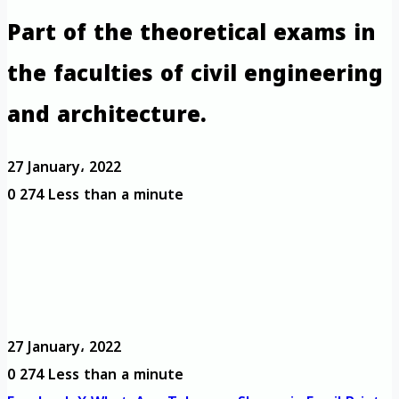
Part of the theoretical exams in
the faculties of civil engineering
and architecture.
27 January، 2022
0
274
Less than a minute
27 January، 2022
0
274
Less than a minute