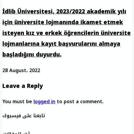
İdlib Üniversitesi, 2023/2022 akademik yılı
için üniversite lojmanında ikamet etmek
isteyen kız ve erkek öğrencilerin üniversite
lojmanlarına kayıt başvurularını almaya
başladığını duyurdu.
28 August، 2022
Leave a Reply
You must be
logged in
to post a comment.
تابعنا على فيسبوك