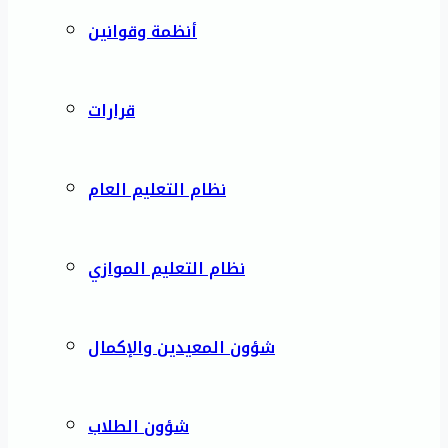
أنظمة وقوانين
قرارات
نظام التعليم العام
نظام التعليم الموازي
شؤون المعيدين والإكمال
شؤون الطلاب