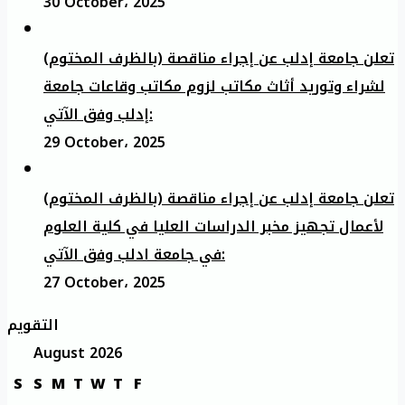
30 October، 2025
تعلن جامعة إدلب عن إجراء مناقصة (بالظرف المختوم)
لشراء وتوريد أثاث مكاتب لزوم مكاتب وقاعات جامعة
إدلب وفق الآتي:
29 October، 2025
تعلن جامعة إدلب عن إجراء مناقصة (بالظرف المختوم)
لأعمال تجهيز مخبر الدراسات العليا في كلية العلوم
في جامعة ادلب وفق الآتي:
27 October، 2025
التقويم
August 2026
S
S
M
T
W
T
F