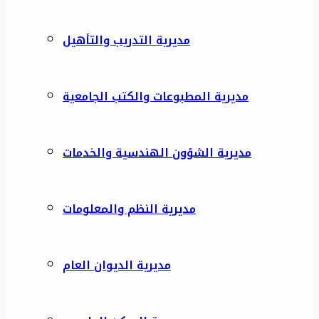
مديرية التدريب والتأهيل
مديرية المطبوعات والكتب الجامعية
مديرية الشؤون الهندسية والخدمات
مديرية النظم والمعلومات
مديرية الديوان العام