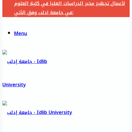
لأعمال تجهيز مخبر الدراسات العليا في كلية العلوم
في جامعة ادلب وفق الآتي:
Menu