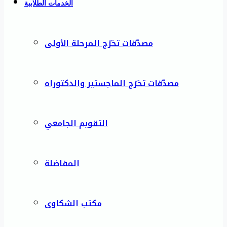
الخدمات الطلابية
مصدّقات تخرّج المرحلة الأولى
مصدّقات تخرّج الماجستير والدكتوراه
التقويم الجامعي
المفاضلة
مكتب الشكاوى