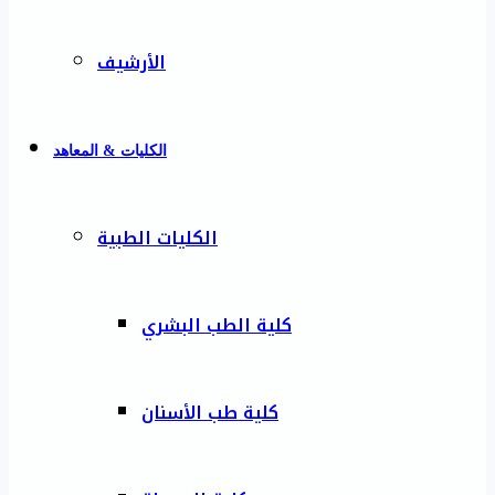
الأرشيف
الكليات & المعاهد
الكليات الطبية
كلية الطب البشري
كلية طب الأسنان