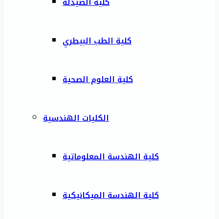
كلية الصيدلة
كلية الطب البيطري
كلية العلوم الصحية
الكليات الهندسية
كلية الهندسة المعلوماتية
كلية الهندسة الميكانيكية