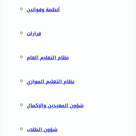
أنظمة وقوانين
قرارات
نظام التعليم العام
نظام التعليم الموازي
شؤون المعيدين والإكمال
شؤون الطلاب