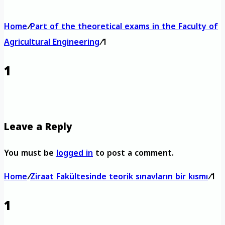
Home
/
Part of the theoretical exams in the Faculty of
Agricultural Engineering
/
1
1
Leave a Reply
You must be
logged in
to post a comment.
Home
/
Ziraat Fakültesinde teorik sınavların bir kısmı
/
1
1