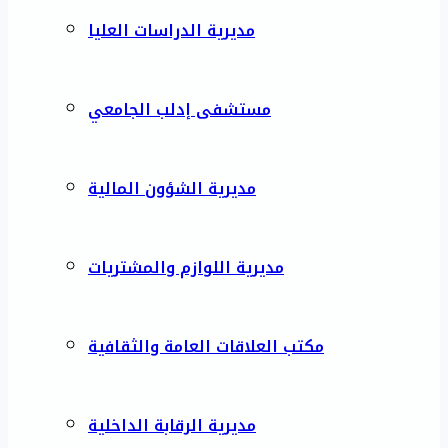
مديرية الدراسات العليا
مستشفى إدلب الجامعي
مديرية الشؤون المالية
مديرية اللوازم والمشتريات
مكتب العلاقات العامة والثقافية
مديرية الرقابة الداخلية