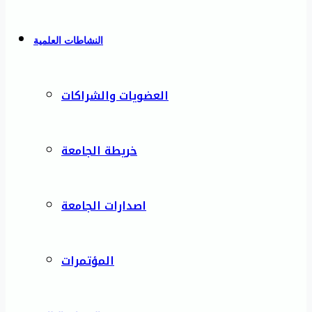
النشاطات العلمية
العضويات والشراكات
خريطة الجامعة
اصدارات الجامعة
المؤتمرات