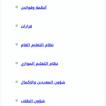
أنظمة وقوانين
قرارات
نظام التعليم العام
نظام التعليم الموازي
شؤون المعيدين والإكمال
شؤون الطلاب