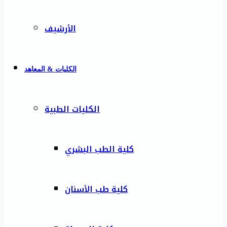
الأرشيف
الكليات & المعاهد
الكليات الطبية
كلية الطب البشري
كلية طب الأسنان