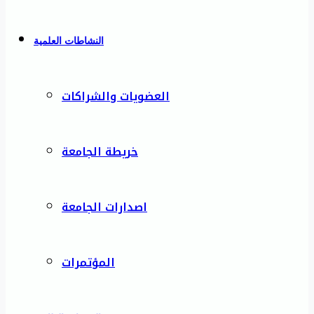
النشاطات العلمية
العضويات والشراكات
خريطة الجامعة
اصدارات الجامعة
المؤتمرات