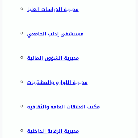
مديرية الدراسات العليا
مستشفى إدلب الجامعي
مديرية الشؤون المالية
مديرية اللوازم والمشتريات
مكتب العلاقات العامة والثقافية
مديرية الرقابة الداخلية