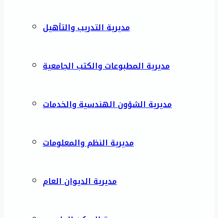
مديرية التدريب والتأهيل
مديرية المطبوعات والكتب الجامعية
مديرية الشؤون الهندسية والخدمات
مديرية النظم والمعلومات
مديرية الديوان العام