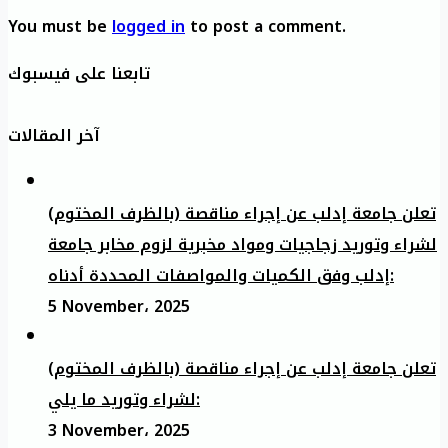
You must be
logged in
to post a comment.
تابعنا على فيسبوك
آخر المقالات
تعلن جامعة إدلب عن إجراء مناقصة (بالظرف المختوم)
لشراء وتوريد زجاجيات ومواد مخبرية لزوم مخابر جامعة
إدلب وفق الكميات والمواصفات المحددة أدناه:
5 November، 2025
تعلن جامعة إدلب عن إجراء مناقصة (بالظرف المختوم)
لشراء وتوريد ما يلي:
3 November، 2025