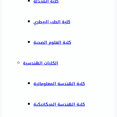
كلية الصيدلة
كلية الطب البيطري
كلية العلوم الصحية
الكليات الهندسية
كلية الهندسة المعلوماتية
كلية الهندسة الميكانيكية