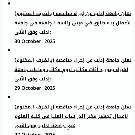
تعلن جامعة إدلب عن إجراء مناقصة (بالظرف المختوم)
لأعمال بناء طابق في مبنى رئاسة الجامعة في جامعة
ادلب وفق الآتي:
30 October، 2025
تعلن جامعة إدلب عن إجراء مناقصة (بالظرف المختوم)
لشراء وتوريد أثاث مكاتب لزوم مكاتب وقاعات جامعة
إدلب وفق الآتي:
29 October، 2025
تعلن جامعة إدلب عن إجراء مناقصة (بالظرف المختوم)
لأعمال تجهيز مخبر الدراسات العليا في كلية العلوم
في جامعة ادلب وفق الآتي:
27 October، 2025