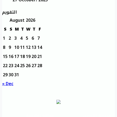
التقويم
August 2026
S
S
M
T
W
T
F
1
2
3
4
5
6
7
8
9
10
11
12
13
14
15
16
17
18
19
20
21
22
23
24
25
26
27
28
29
30
31
« Dec
مديرية التدريب
مواقع تعليمية