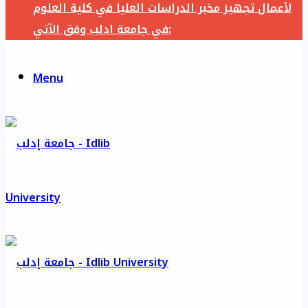
لأعمال تجهيز مخبر الدراسات العليا في كلية العلوم
في جامعة ادلب وفق الآتي:
Menu