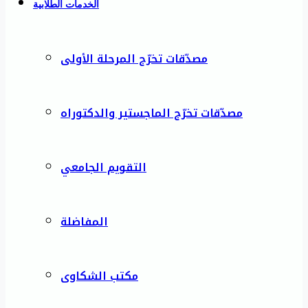
الخدمات الطلابية
مصدّقات تخرّج المرحلة الأولى
مصدّقات تخرّج الماجستير والدكتوراه
التقويم الجامعي
المفاضلة
مكتب الشكاوى