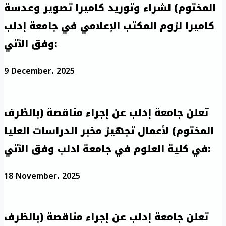
المختوم) لشراء وتوريد كاميرا تصوير وعدسة
كاميرا لزوم المكتب الإعلامي في جامعة إدلب
وفق الآتي:
9 December، 2025
تعلن جامعة إدلب عن إجراء مناقصة (بالظرف
المختوم) لأعمال تجهيز مخبر الدراسات العليا
في كلية العلوم في جامعة ادلب وفق الآتي:
18 November، 2025
تعلن جامعة إدلب عن إجراء مناقصة (بالظرف