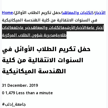
الأخبار
/
الكليات والمعاهد
/
حفل تكريم الطلاب الأوائل
/
Home
في السنوات الانتقالية من كلية الهندسة الميكانيكية
أخبار عامة
الأخبار
الأرشيف
الكليات والمعاهد
خبر عاجل
فعاليات
طلابية
مديرية شؤون الطلاب المركزية
حفل تكريم الطلاب الأوائل في
السنوات الانتقالية من كلية
الهندسة الميكانيكية
31 December، 2019
0
1,479
Less than a minute
#جامعة_إدلب