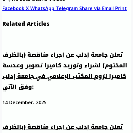
Facebook
X
WhatsApp
Telegram
Share via Email
Print
Related Articles
تعلن جامعة إدلب عن إجراء مناقصة (بالظرف
المختوم) لشراء وتوريد كاميرا تصوير وعدسة
كاميرا لزوم المكتب الإعلامي في جامعة إدلب
وفق الآتي:
14 December، 2025
تعلن جامعة إدلب عن إجراء مناقصة (بالظرف