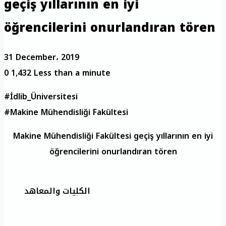
geçiş yıllarının en iyi
öğrencilerini onurlandıran tören
31 December، 2019
0
1,432
Less than a minute
#İdlib_Üniversitesi
#Makine Mühendisliği Fakültesi
Makine Mühendisliği Fakültesi geçiş yıllarının en iyi
öğrencilerini onurlandıran tören
الكليات والمعاهد