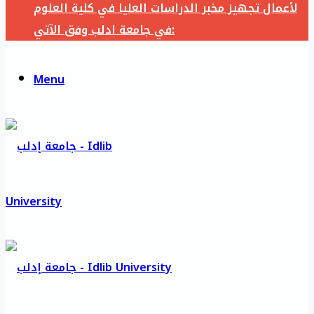
لأعمال تجهيز مخبر الدراسات العليا في كلية العلوم
في جامعة ادلب وفق الآتي:
Menu