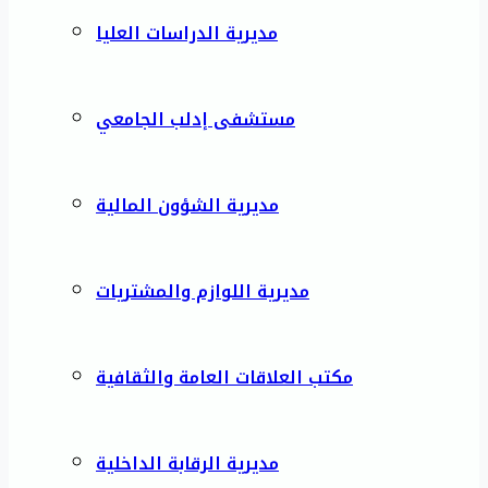
مديرية الدراسات العليا
مستشفى إدلب الجامعي
مديرية الشؤون المالية
مديرية اللوازم والمشتريات
مكتب العلاقات العامة والثقافية
مديرية الرقابة الداخلية