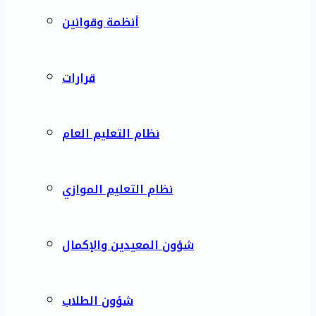
أنظمة وقوانين
قرارات
نظام التعليم العام
نظام التعليم الموازي
شؤون المعيدين والإكمال
شؤون الطلاب