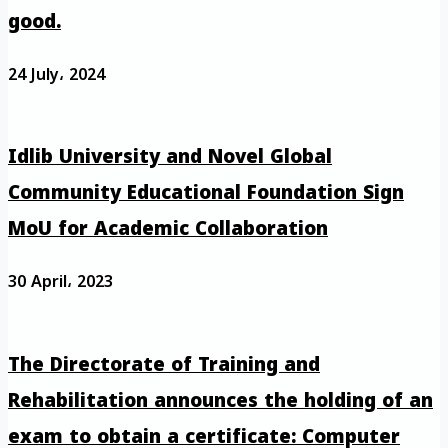
good.
24 July، 2024
Idlib University and Novel Global
Community Educational Foundation Sign
MoU for Academic Collaboration
30 April، 2023
The Directorate of Training and
Rehabilitation announces the holding of an
exam to obtain a certificate: Computer