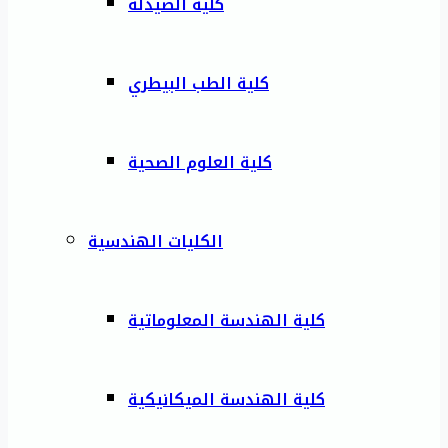
كلية الصيدلة
كلية الطب البيطري
كلية العلوم الصحية
الكليات الهندسية
كلية الهندسة المعلوماتية
كلية الهندسة الميكانيكية