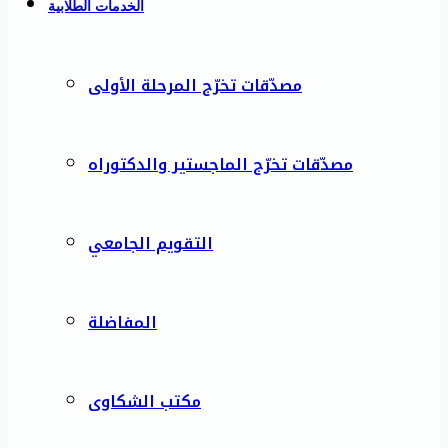
الخدمات الطلابية
مصدّقات تخرّج المرحلة الأولى
مصدّقات تخرّج الماجستير والدكتوراه
التقويم الجامعي
المفاضلة
مكتب الشكاوى