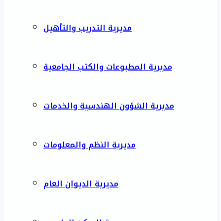
مديرية التدريب والتأهيل
مديرية المطبوعات والكتب الجامعية
مديرية الشؤون الهندسية والخدمات
مديرية النظم والمعلومات
مديرية الديوان العام