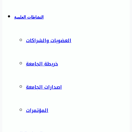
النشاطات العلمية
العضويات والشراكات
خريطة الجامعة
اصدارات الجامعة
المؤتمرات