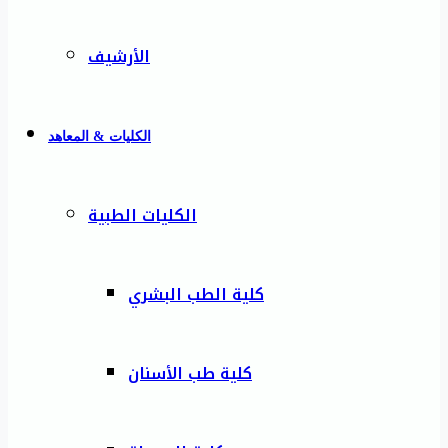
الأرشيف
الكليات & المعاهد
الكليات الطبية
كلية الطب البشري
كلية طب الأسنان