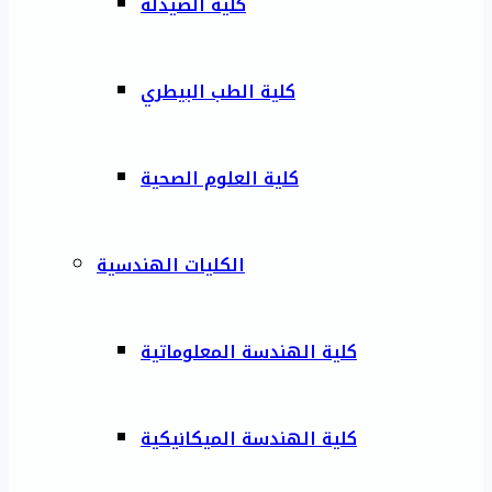
كلية الصيدلة
كلية الطب البيطري
كلية العلوم الصحية
الكليات الهندسية
كلية الهندسة المعلوماتية
كلية الهندسة الميكانيكية