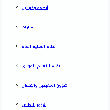
أنظمة وقوانين
قرارات
نظام التعليم العام
نظام التعليم الموازي
شؤون المعيدين والإكمال
شؤون الطلاب