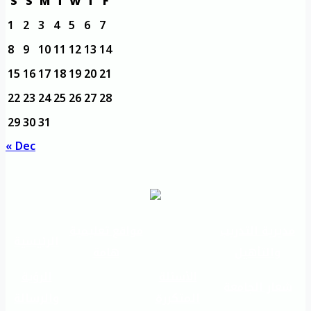
S
S
M
T
W
T
F
1
2
3
4
5
6
7
8
9
10
11
12
13
14
15
16
17
18
19
20
21
22
23
24
25
26
27
28
29
30
31
« Dec
مديرية التدريب
مواقع تعليمية
الرئيسية
والتأهيل
هامة
الأسئلة
الرؤية
شعار الجامعة
المتكررة
والرسالة