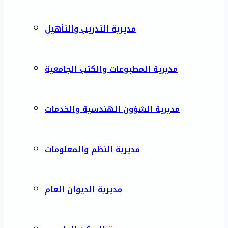
مديرية التدريب والتأهيل
مديرية المطبوعات والكتب الجامعية
مديرية الشؤون الهندسية والخدمات
مديرية النظم والمعلومات
مديرية الديوان العام