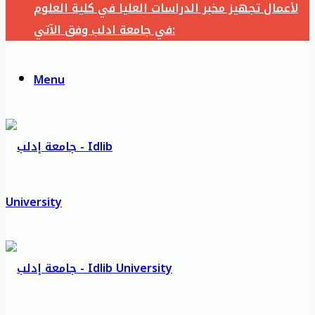
لأعمال تجهيز مخبر الدراسات العليا في كلية العلوم
في جامعة ادلب وفق الآتي:
Menu