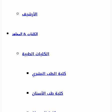
الأرشيف
الكليات & المعاهد
الكليات الطبية
كلية الطب البشري
كلية طب الأسنان