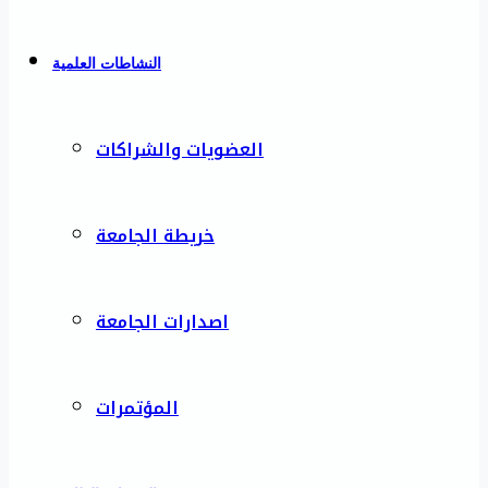
النشاطات العلمية
العضويات والشراكات
خريطة الجامعة
اصدارات الجامعة
المؤتمرات