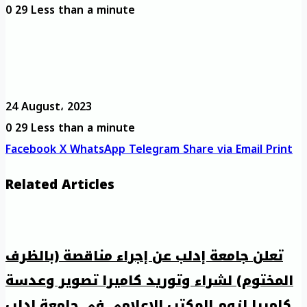
0
29
Less than a minute
24 August، 2023
0
29
Less than a minute
Facebook
X
WhatsApp
Telegram
Share via Email
Print
Related Articles
تعلن جامعة إدلب عن إجراء مناقصة (بالظرف
المختوم) لشراء وتوريد كاميرا تصوير وعدسة
كاميرا لزوم المكتب الإعلامي في جامعة إدلب