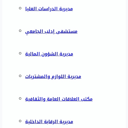
مديرية الدراسات العليا
مستشفى إدلب الجامعي
مديرية الشؤون المالية
مديرية اللوازم والمشتريات
مكتب العلاقات العامة والثقافية
مديرية الرقابة الداخلية