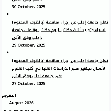
30 October، 2025
تعلن جامعة إدلب عن إجراء مناقصة (بالظرف المختوم)
لشراء وتوريد أثاث مكاتب لزوم مكاتب وقاعات جامعة
إدلب وفق الآتي:
29 October، 2025
تعلن جامعة إدلب عن إجراء مناقصة (بالظرف المختوم)
لأعمال تجهيز مخبر الدراسات العليا في كلية العلوم
في جامعة ادلب وفق الآتي:
27 October، 2025
التقويم
August 2026