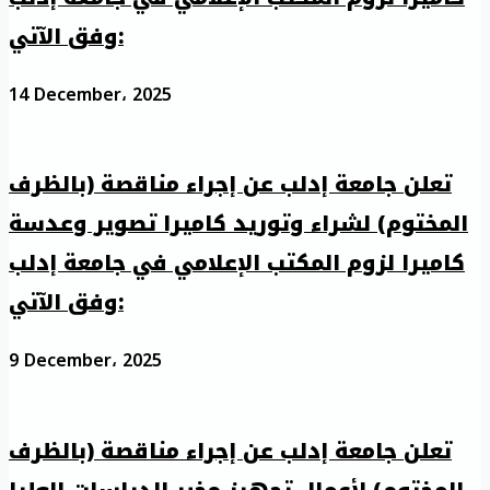
وفق الآتي:
14 December، 2025
تعلن جامعة إدلب عن إجراء مناقصة (بالظرف
المختوم) لشراء وتوريد كاميرا تصوير وعدسة
كاميرا لزوم المكتب الإعلامي في جامعة إدلب
وفق الآتي:
9 December، 2025
تعلن جامعة إدلب عن إجراء مناقصة (بالظرف