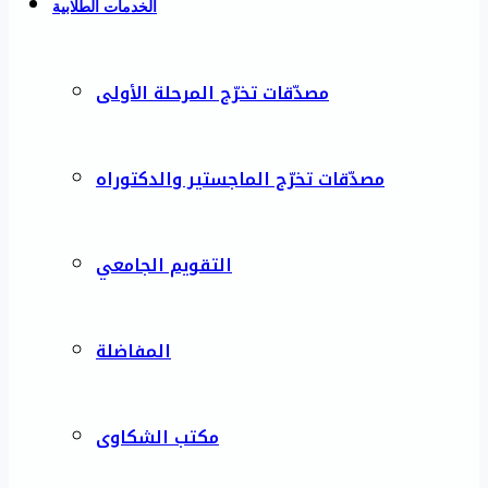
الخدمات الطلابية
مصدّقات تخرّج المرحلة الأولى
مصدّقات تخرّج الماجستير والدكتوراه
التقويم الجامعي
المفاضلة
مكتب الشكاوى