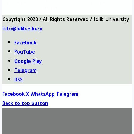
Anketler
bizi ara
haritası
Copyright 2020 / All Rights Reserved / Idlib University
info@idlib.edu.sy
Facebook
YouTube
Google Play
Telegram
RSS
Facebook
X
WhatsApp
Telegram
Back to top button