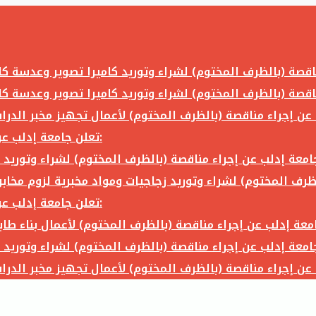
تعلن جامعة إدلب عن إجراء مناقصة (بالظرف المختوم) لشراء وتوريد ما يلي:
تعلن جامعة إدلب عن إجراء مناقصة (بالظرف المختوم) لشراء وتوريد ما يلي: