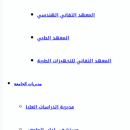
المعهد التقاني الهندسي
المعهد الطبي
المعهد التقاني للتجهيزات الطبية
مديريات الجامعة
مديرية الدراسات العليا
مستشفى إدلب الجامعي