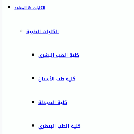
الكليات & المعاهد
الكليات الطبية
كلية الطب البشري
كلية طب الأسنان
كلية الصيدلة
كلية الطب البيطري