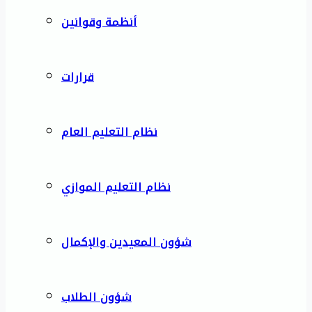
أنظمة وقوانين
قرارات
نظام التعليم العام
نظام التعليم الموازي
شؤون المعيدين والإكمال
شؤون الطلاب