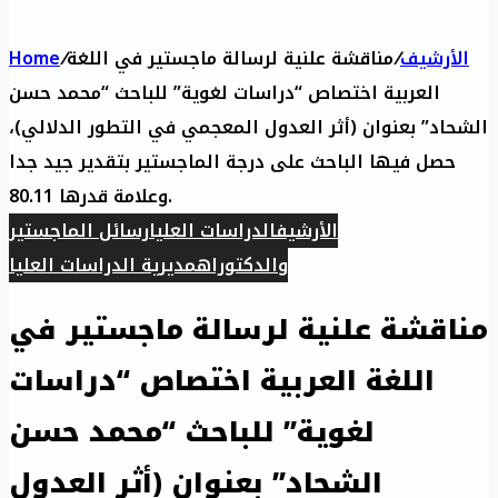
الأرشيف
/
مناقشة علنية لرسالة ماجستير في اللغة
/
Home
العربية اختصاص “دراسات لغوية” للباحث “محمد حسن
الشحاد” بعنوان (أثر العدول المعجمي في التطور الدلالي)،
حصل فيها الباحث على درجة الماجستير بتقدير جيد جدا
وعلامة قدرها 80.11.
الأرشيف
الدراسات العليا
رسائل الماجستير
والدكتوراه
مديرية الدراسات العليا
مناقشة علنية لرسالة ماجستير في
اللغة العربية اختصاص “دراسات
لغوية” للباحث “محمد حسن
الشحاد” بعنوان (أثر العدول