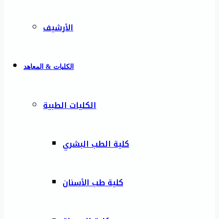
الأرشيف
الكليات & المعاهد
الكليات الطبية
كلية الطب البشري
كلية طب الأسنان