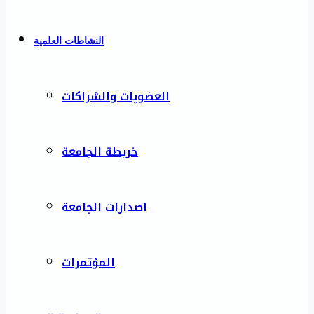
النشاطات العلمية
العضويات والشراكات
خريطة الجامعة
اصدارات الجامعة
المؤتمرات