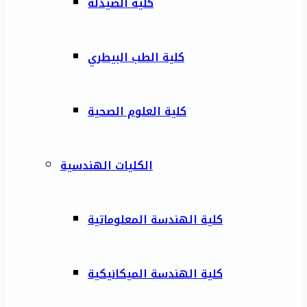
كلية الصيدلة
كلية الطب البيطري
كلية العلوم الصحية
الكليات الهندسية
كلية الهندسة المعلوماتية
كلية الهندسة الميكانيكية