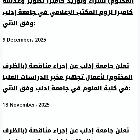
المختوم) لشراء وتوريد كاميرا تصوير وعدسة
كاميرا لزوم المكتب الإعلامي في جامعة إدلب
وفق الآتي:
9 December، 2025
تعلن جامعة إدلب عن إجراء مناقصة (بالظرف
المختوم) لأعمال تجهيز مخبر الدراسات العليا
في كلية العلوم في جامعة ادلب وفق الآتي:
18 November، 2025
تعلن جامعة إدلب عن إجراء مناقصة (بالظرف