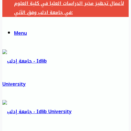
لأعمال تجهيز مخبر الدراسات العليا في كلية العلوم
في جامعة ادلب وفق الآتي:
Menu