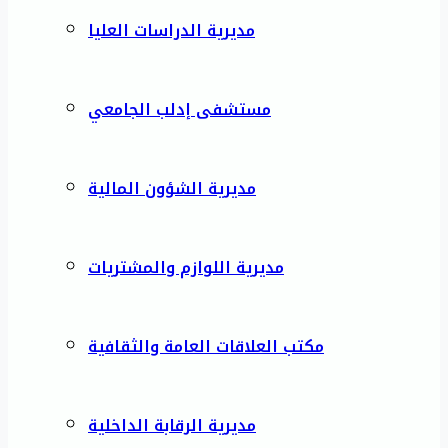
مديرية الدراسات العليا
مستشفى إدلب الجامعي
مديرية الشؤون المالية
مديرية اللوازم والمشتريات
مكتب العلاقات العامة والثقافية
مديرية الرقابة الداخلية