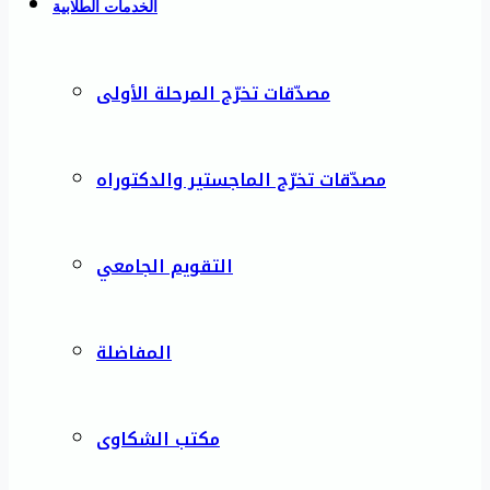
الخدمات الطلابية
مصدّقات تخرّج المرحلة الأولى
مصدّقات تخرّج الماجستير والدكتوراه
التقويم الجامعي
المفاضلة
مكتب الشكاوى