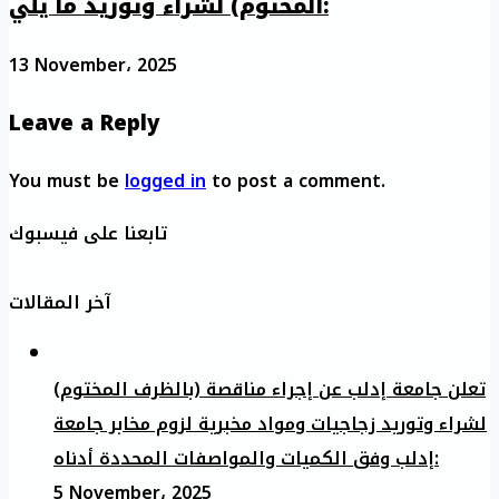
المختوم) لشراء وتوريد ما يلي:
13 November، 2025
Leave a Reply
You must be
logged in
to post a comment.
تابعنا على فيسبوك
آخر المقالات
تعلن جامعة إدلب عن إجراء مناقصة (بالظرف المختوم)
لشراء وتوريد زجاجيات ومواد مخبرية لزوم مخابر جامعة
إدلب وفق الكميات والمواصفات المحددة أدناه:
5 November، 2025