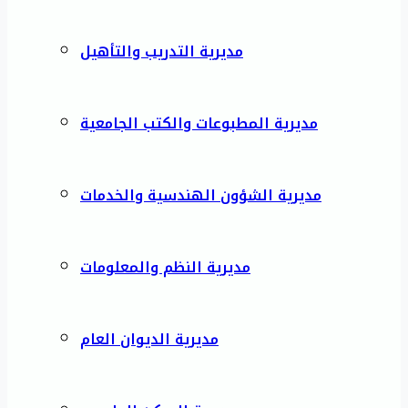
مديرية التدريب والتأهيل
مديرية المطبوعات والكتب الجامعية
مديرية الشؤون الهندسية والخدمات
مديرية النظم والمعلومات
مديرية الديوان العام