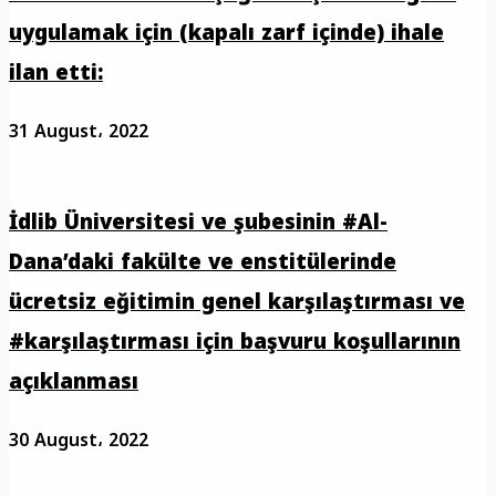
uygulamak için (kapalı zarf içinde) ihale
ilan etti:
31 August، 2022
İdlib Üniversitesi ve şubesinin #Al-
Dana’daki fakülte ve enstitülerinde
ücretsiz eğitimin genel karşılaştırması ve
#karşılaştırması için başvuru koşullarının
açıklanması
30 August، 2022