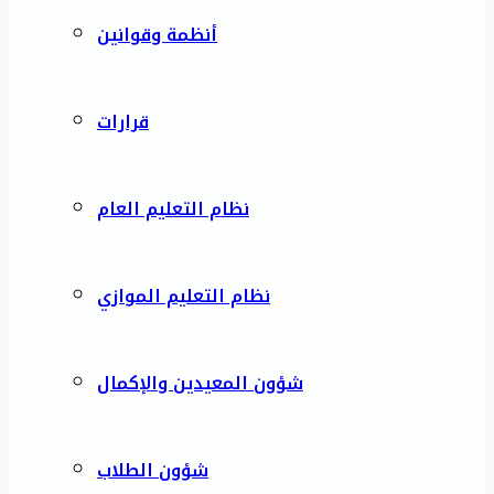
أنظمة وقوانين
قرارات
نظام التعليم العام
نظام التعليم الموازي
شؤون المعيدين والإكمال
شؤون الطلاب