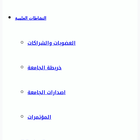
النشاطات العلمية
العضويات والشراكات
خريطة الجامعة
اصدارات الجامعة
المؤتمرات