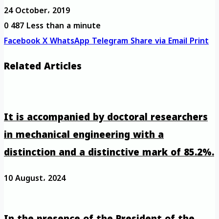
24 October، 2019
0
487
Less than a minute
Facebook
X
WhatsApp
Telegram
Share via Email
Print
Related Articles
It is accompanied by doctoral researchers
in mechanical engineering with a
distinction and a distinctive mark of 85.2%.
10 August، 2024
In the presence of the President of the