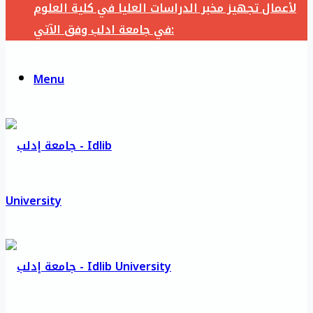
لأعمال تجهيز مخبر الدراسات العليا في كلية العلوم
في جامعة ادلب وفق الآتي:
Menu