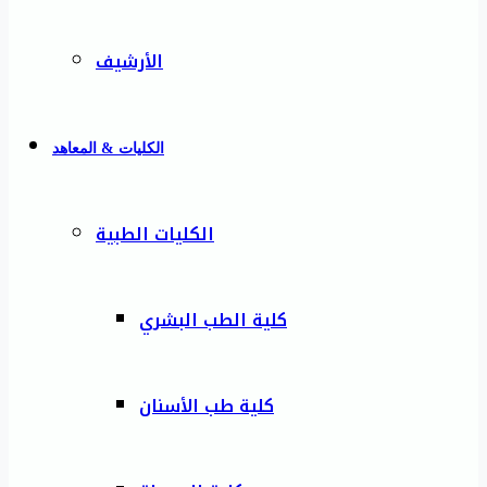
الأرشيف
الكليات & المعاهد
الكليات الطبية
كلية الطب البشري
كلية طب الأسنان