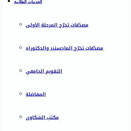
الخدمات الطلابية
مصدّقات تخرّج المرحلة الأولى
مصدّقات تخرّج الماجستير والدكتوراه
التقويم الجامعي
المفاضلة
مكتب الشكاوى