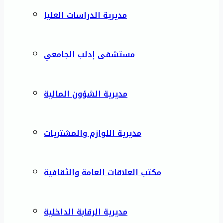
مديرية الدراسات العليا
مستشفى إدلب الجامعي
مديرية الشؤون المالية
مديرية اللوازم والمشتريات
مكتب العلاقات العامة والثقافية
مديرية الرقابة الداخلية