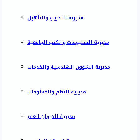
مديرية التدريب والتأهيل
مديرية المطبوعات والكتب الجامعية
مديرية الشؤون الهندسية والخدمات
مديرية النظم والمعلومات
مديرية الديوان العام