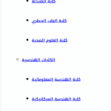
كلية الصيدلة
كلية الطب البيطري
كلية العلوم الصحية
الكليات الهندسية
كلية الهندسة المعلوماتية
كلية الهندسة الميكانيكية