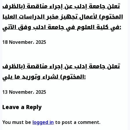
تعلن جامعة إدلب عن إجراء مناقصة (بالظرف
المختوم) لأعمال تجهيز مخبر الدراسات العليا
في كلية العلوم في جامعة ادلب وفق الآتي:
18 November، 2025
تعلن جامعة إدلب عن إجراء مناقصة (بالظرف
المختوم) لشراء وتوريد ما يلي:
13 November، 2025
Leave a Reply
You must be
logged in
to post a comment.