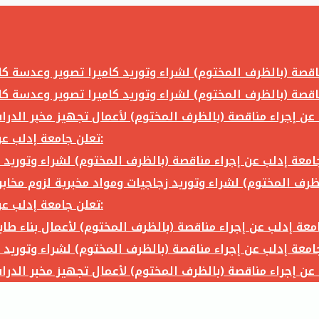
تعلن جامعة إدلب عن إجراء مناقصة (بالظرف المختوم) لشراء وتوريد ما يلي:
تعلن جامعة إدلب عن إجراء مناقصة (بالظرف المختوم) لشراء وتوريد ما يلي: