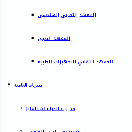
المعهد التقاني الهندسي
المعهد الطبي
المعهد التقاني للتجهيزات الطبية
مديريات الجامعة
مديرية الدراسات العليا
مستشفى إدلب الجامعي