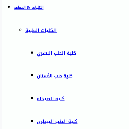
الكليات & المعاهد
الكليات الطبية
كلية الطب البشري
كلية طب الأسنان
كلية الصيدلة
كلية الطب البيطري