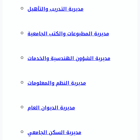
مديرية التدريب والتأهيل
مديرية المطبوعات والكتب الجامعية
مديرية الشؤون الهندسية والخدمات
مديرية النظم والمعلومات
مديرية الديوان العام
مديرية السكن الجامعي