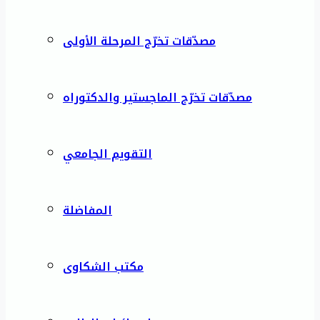
مصدّقات تخرّج المرحلة الأولى
مصدّقات تخرّج الماجستير والدكتوراه
التقويم الجامعي
المفاضلة
مكتب الشكاوى