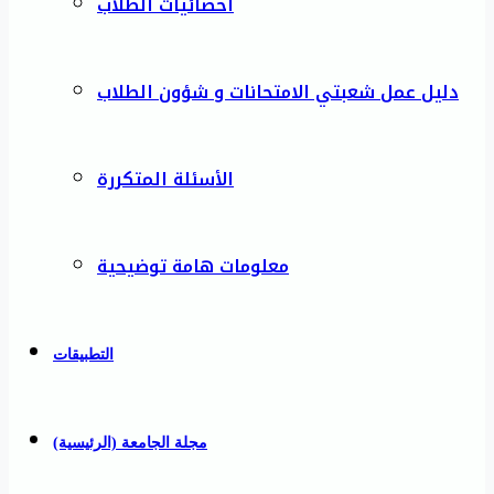
احصائيات الطلاب
دليل عمل شعبتي الامتحانات و شؤون الطلاب
الأسئلة المتكررة
معلومات هامة توضيحية
التطبيقات
مجلة الجامعة (الرئيسية)