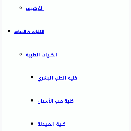
الأرشيف
الكليات & المعاهد
الكليات الطبية
كلية الطب البشري
كلية طب الأسنان
كلية الصيدلة