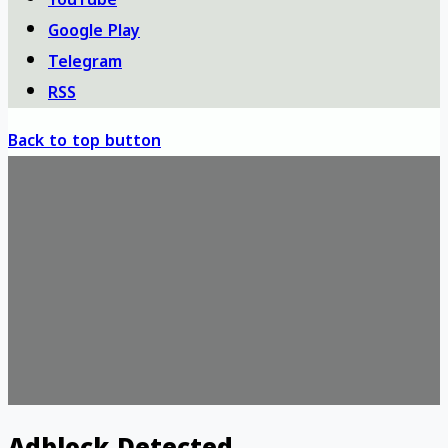
Google Play
Telegram
RSS
Back to top button
Adblock Detected