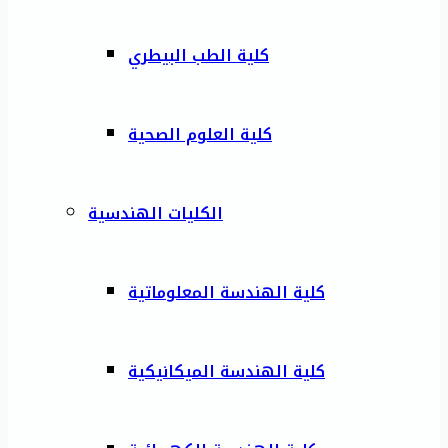
كلية الطب البيطري
كلية العلوم الصحية
الكليات الهندسية
كلية الهندسة المعلوماتية
كلية الهندسة الميكانيكية