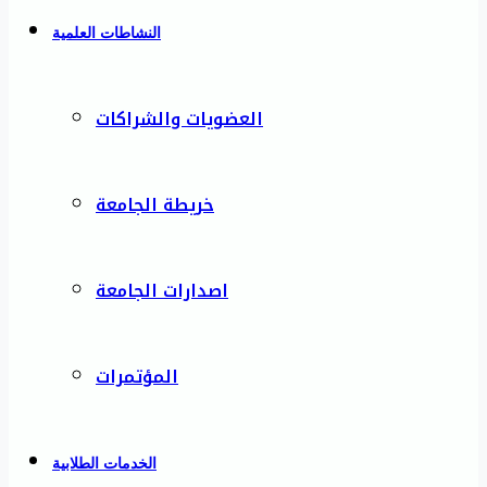
النشاطات العلمية
العضويات والشراكات
خريطة الجامعة
اصدارات الجامعة
المؤتمرات
الخدمات الطلابية