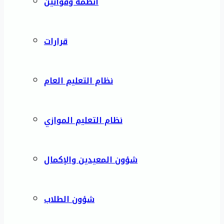
أنظمة وقوانين
قرارات
نظام التعليم العام
نظام التعليم الموازي
شؤون المعيدين والإكمال
شؤون الطلاب