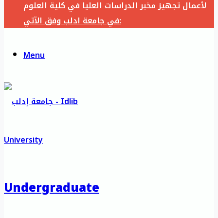
لأعمال تجهيز مخبر الدراسات العليا في كلية العلوم
في جامعة ادلب وفق الآتي:
Menu
Undergraduate