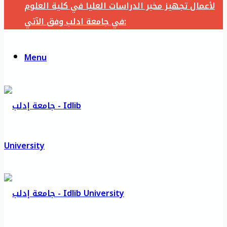
لأعمال تجهيز مخبر الدراسات العليا في كلية العلوم
في جامعة ادلب وفق الآتي:
Menu