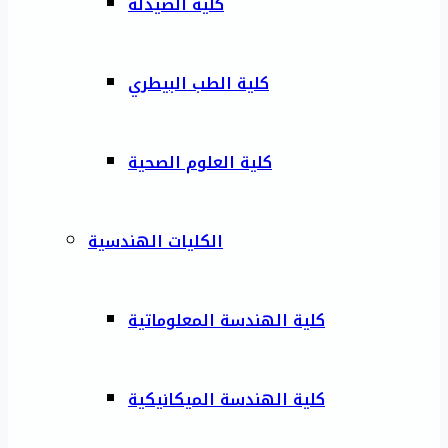
كلية الصيدلة
كلية الطب البيطري
كلية العلوم الصحية
الكليات الهندسية
كلية الهندسة المعلوماتية
كلية الهندسة الميكانيكية