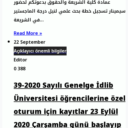
عمادة كلية الشريعة والحقوق بدعوتكم لحضور
سيمينار تسجيل خطة بحث علمي لنيل درجة الماجستير
في الشريعة…
Read More »
22 September
Açıklayıcı önemli bilgiler
Editor
0
388
39-2020 Sayılı Genelge İdlib
Üniversitesi öğrencilerine özel
oturum için kayıtlar 23 Eylül
2020 Çarşamba günü başlayıp