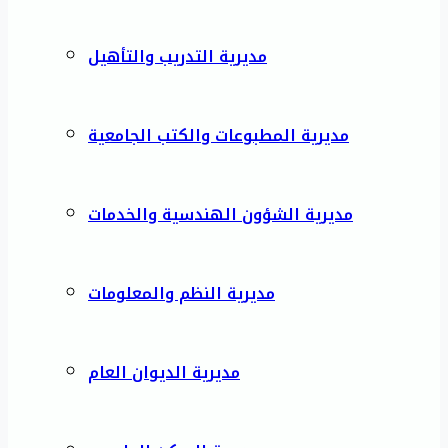
مديرية التدريب والتأهيل
مديرية المطبوعات والكتب الجامعية
مديرية الشؤون الهندسية والخدمات
مديرية النظم والمعلومات
مديرية الديوان العام