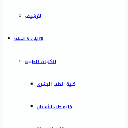
الأرشيف
الكليات & المعاهد
الكليات الطبية
كلية الطب البشري
كلية طب الأسنان