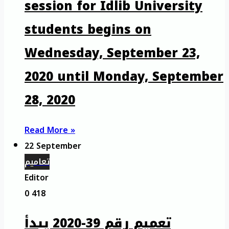
session for Idlib University
students begins on
Wednesday, September 23,
2020 until Monday, September
28, 2020
Read More »
22 September
تعاميم
Editor
0
418
تعميم رقم 39-2020 يبدأ