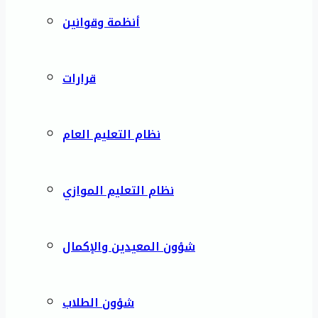
أنظمة وقوانين
قرارات
نظام التعليم العام
نظام التعليم الموازي
شؤون المعيدين والإكمال
شؤون الطلاب