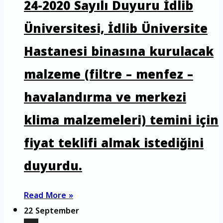
24-2020 Sayılı Duyuru İdlib
Üniversitesi, İdlib Üniversite
Hastanesi binasına kurulacak
malzeme (filtre – menfez –
havalandırma ve merkezi
klima malzemeleri) temini için
fiyat teklifi almak istediğini
duyurdu.
Read More »
22 September