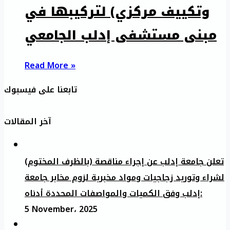
وتكييف مركزي) لتركيبها في
مبنى مستشفى إدلب الجامعي
Read More »
تابعنا على فيسبوك
آخر المقالات
تعلن جامعة إدلب عن إجراء مناقصة (بالظرف المختوم)
لشراء وتوريد زجاجيات ومواد مخبرية لزوم مخابر جامعة
إدلب وفق الكميات والمواصفات المحددة أدناه:
5 November، 2025