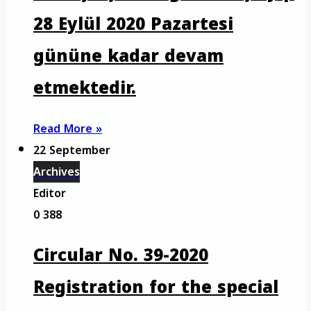
28 Eylül 2020 Pazartesi
gününe kadar devam
etmektedir.
Read More »
22 September
Archives
Editor
0
388
Circular No. 39-2020
Registration for the special