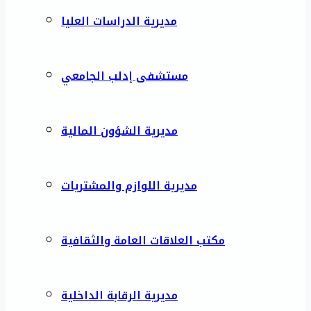
مديرية الدراسات العليا
مستشفى إدلب الجامعي
مديرية الشؤون المالية
مديرية اللوازم والمشتريات
مكتب العلاقات العامة والثقافية
مديرية الرقابة الداخلية