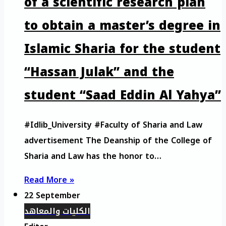
of a scientific research plan
to obtain a master’s degree in
Islamic Sharia for the student
“Hassan Julak” and the
student “Saad Eddin Al Yahya”
#Idlib_University #Faculty of Sharia and Law
advertisement The Deanship of the College of
Sharia and Law has the honor to…
Read More »
22 September
الكليات والمعاهد