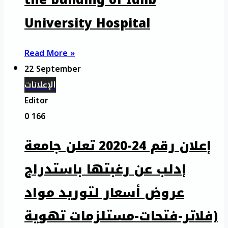
the building of Idlib
University Hospital
Read More »
22 September
الإعلانات
Editor
0
166
إعلان رقم 24-2020 تعلن جامعة
إدلب عن رغبتها باستدراج
عروض أسعار لتوريد مواد
(فلاتر-فتحات-مستلزمات تهوية