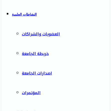
النشاطات العلمية
العضويات والشراكات
خريطة الجامعة
اصدارات الجامعة
المؤتمرات