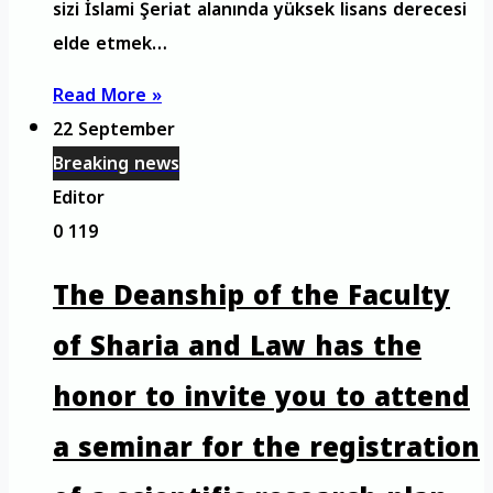
sizi İslami Şeriat alanında yüksek lisans derecesi
elde etmek…
Read More »
22 September
Breaking news
Editor
0
119
The Deanship of the Faculty
of Sharia and Law has the
honor to invite you to attend
a seminar for the registration