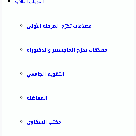
الخدمات الطلابية
مصدّقات تخرّج المرحلة الأولى
مصدّقات تخرّج الماجستير والدكتوراه
التقويم الجامعي
المفاضلة
مكتب الشكاوى