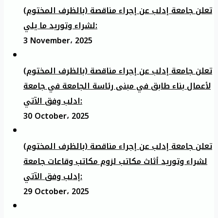
تعلن جامعة إدلب عن إجراء مناقصة (بالظرف المختوم)
لشراء وتوريد ما يلي:
3 November، 2025
تعلن جامعة إدلب عن إجراء مناقصة (بالظرف المختوم)
لأعمال بناء طابق في مبنى رئاسة الجامعة في جامعة
ادلب وفق الآتي:
30 October، 2025
تعلن جامعة إدلب عن إجراء مناقصة (بالظرف المختوم)
لشراء وتوريد أثاث مكاتب لزوم مكاتب وقاعات جامعة
إدلب وفق الآتي:
29 October، 2025