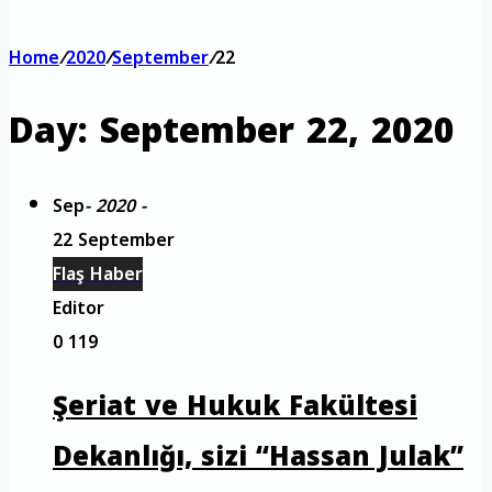
Home
/
2020
/
September
/
22
Day:
September 22, 2020
Sep
- 2020 -
22 September
Flaş Haber
Editor
0
119
Şeriat ve Hukuk Fakültesi
Dekanlığı, sizi “Hassan Julak”