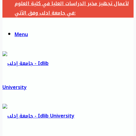
لأعمال تجهيز مخبر الدراسات العليا في كلية العلوم
في جامعة ادلب وفق الآتي:
Menu