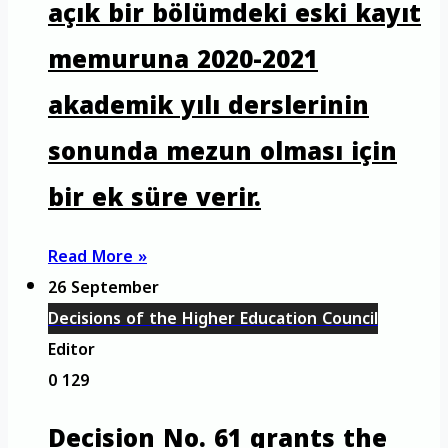
açık bir bölümdeki eski kayıt
memuruna 2020-2021
akademik yılı derslerinin
sonunda mezun olması için
bir ek süre verir.
Read More »
26 September
Decisions of the Higher Education Council
Editor
0
129
Decision No. 61 grants the