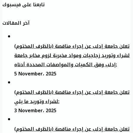
تابعنا على فيسبوك
آخر المقالات
تعلن جامعة إدلب عن إجراء مناقصة (بالظرف المختوم)
لشراء وتوريد زجاجيات ومواد مخبرية لزوم مخابر جامعة
إدلب وفق الكميات والمواصفات المحددة أدناه:
5 November، 2025
تعلن جامعة إدلب عن إجراء مناقصة (بالظرف المختوم)
لشراء وتوريد ما يلي:
3 November، 2025
تعلن جامعة إدلب عن إجراء مناقصة (بالظرف المختوم)