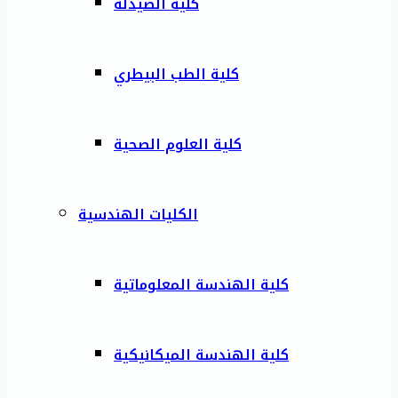
كلية الصيدلة
كلية الطب البيطري
كلية العلوم الصحية
الكليات الهندسية
كلية الهندسة المعلوماتية
كلية الهندسة الميكانيكية