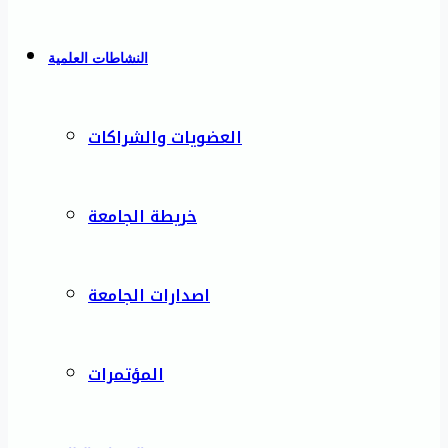
النشاطات العلمية
العضويات والشراكات
خريطة الجامعة
اصدارات الجامعة
المؤتمرات