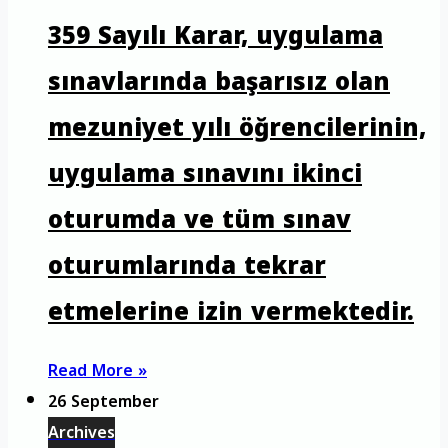
359 Sayılı Karar, uygulama
sınavlarında başarısız olan
mezuniyet yılı öğrencilerinin,
uygulama sınavını ikinci
oturumda ve tüm sınav
oturumlarında tekrar
etmelerine izin vermektedir.
Read More »
26 September
Archives