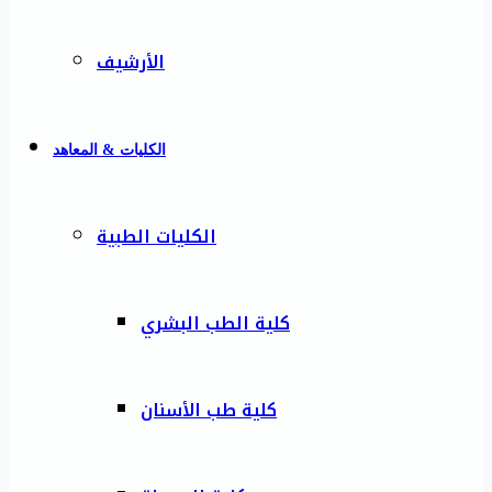
الأرشيف
الكليات & المعاهد
الكليات الطبية
كلية الطب البشري
كلية طب الأسنان