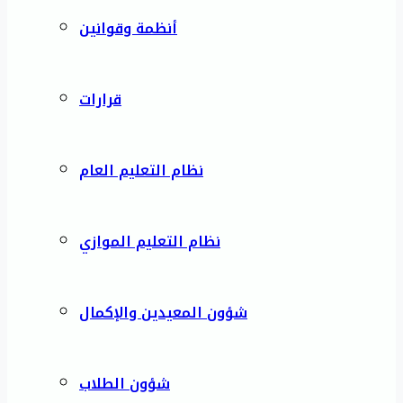
أنظمة وقوانين
قرارات
نظام التعليم العام
نظام التعليم الموازي
شؤون المعيدين والإكمال
شؤون الطلاب