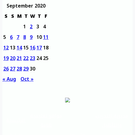
September 2020
S
S
M
T
W
T
F
1
2
3
4
5
6
7
8
9
10
11
12
13
14
15
16
17
18
19
20
21
22
23
24
25
26
27
28
29
30
« Aug
Oct »
مديرية التدريب
مواقع تعليمية
الرئيسية
والتأهيل
هامة