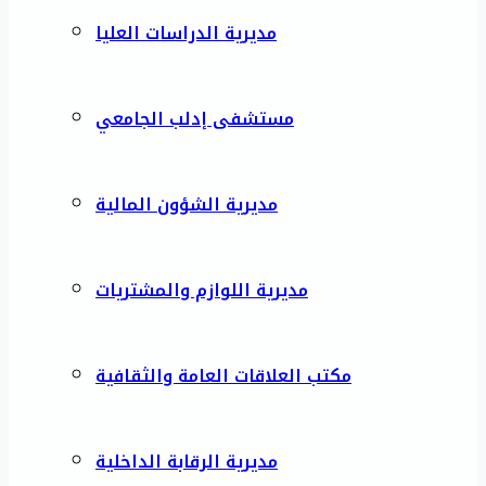
مديرية الدراسات العليا
مستشفى إدلب الجامعي
مديرية الشؤون المالية
مديرية اللوازم والمشتريات
مكتب العلاقات العامة والثقافية
مديرية الرقابة الداخلية