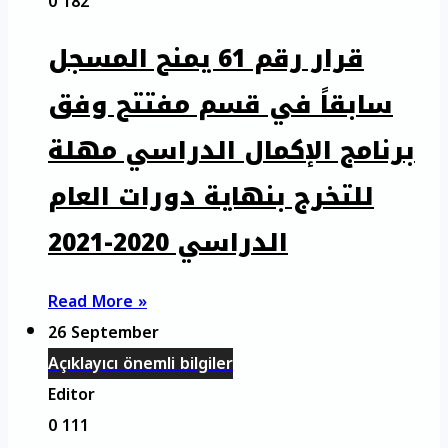
0
182
قرار رقم 61 يمنح المسجل
سابقاً في قسم مفتتح وفق
برنامج الإكمال الدراسي مهلة
للتخرج بنهاية دورات العام
الدراسي 2020-2021
Read More »
26 September
Açıklayıcı önemli bilgiler
Editor
0
111