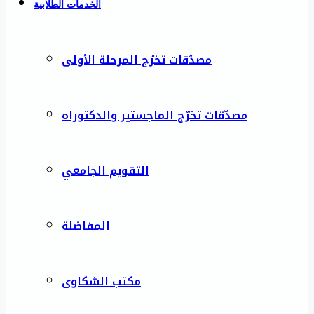
الخدمات الطلابية
مصدّقات تخرّج المرحلة الأولى
مصدّقات تخرّج الماجستير والدكتوراه
التقويم الجامعي
المفاضلة
مكتب الشكاوى