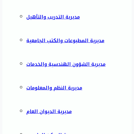
مديرية التدريب والتأهيل
مديرية المطبوعات والكتب الجامعية
مديرية الشؤون الهندسية والخدمات
مديرية النظم والمعلومات
مديرية الديوان العام