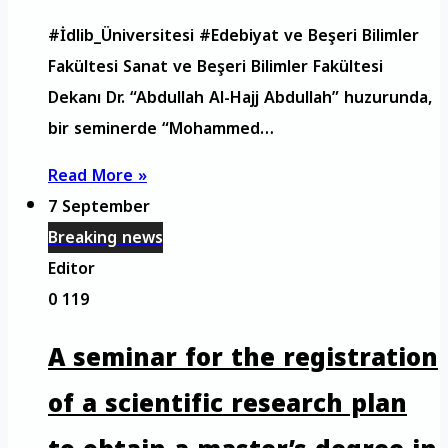
#İdlib_Üniversitesi #Edebiyat ve Beşeri Bilimler
Fakültesi Sanat ve Beşeri Bilimler Fakültesi
Dekanı Dr. “Abdullah Al-Hajj Abdullah” huzurunda,
bir seminerde “Mohammed…
Read More »
7 September
Breaking news
Editor
0
119
A seminar for the registration
of a scientific research plan