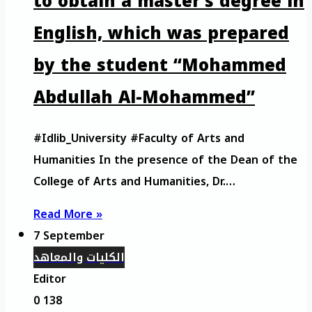
to obtain a master’s degree in
English, which was prepared
by the student “Mohammed
Abdullah Al-Mohammed”
#Idlib_University #Faculty of Arts and
Humanities In the presence of the Dean of the
College of Arts and Humanities, Dr.…
Read More »
7 September
الكليات والمعاهد
Editor
0
138