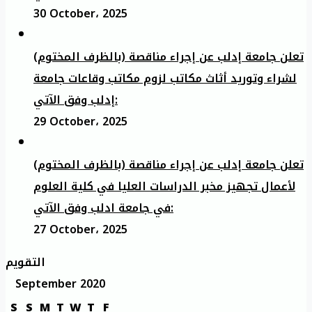
30 October، 2025
تعلن جامعة إدلب عن إجراء مناقصة (بالظرف المختوم)
لشراء وتوريد أثاث مكاتب لزوم مكاتب وقاعات جامعة
إدلب وفق الآتي:
29 October، 2025
تعلن جامعة إدلب عن إجراء مناقصة (بالظرف المختوم)
لأعمال تجهيز مخبر الدراسات العليا في كلية العلوم
في جامعة ادلب وفق الآتي:
27 October، 2025
التقويم
September 2020
S
S
M
T
W
T
F