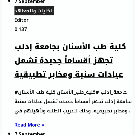
7 September
الكليات والمعاهد
Editor
0
137
كلية طب الأسنان بجامعة إدلب
تجهز أقساماً جديدة تشمل
عيادات سنية ومخابر تطبيقية
#جامعة_إدلب #كلية_طب_الأسنان كلية طب الأسنان
بجامعة إدلب تجهز أقساماً جديدة تشمل عيادات سنية
ومخابر تطبيقية، وذلك لتدريب الطلبة وتأهيلهم في…
Read More »
7 September