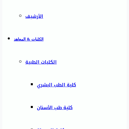
الأرشيف
الكليات & المعاهد
الكليات الطبية
كلية الطب البشري
كلية طب الأسنان