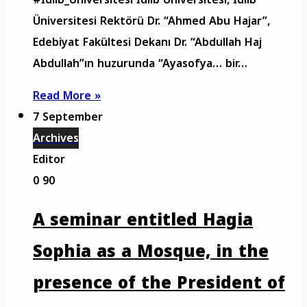
Üniversitesi Rektörü Dr. “Ahmed Abu Hajar”,
Edebiyat Fakültesi Dekanı Dr. “Abdullah Haj
Abdullah”ın huzurunda “Ayasofya… bir…
Read More »
7 September
Archives
Editor
0
90
A seminar entitled Hagia
Sophia as a Mosque, in the
presence of the President of