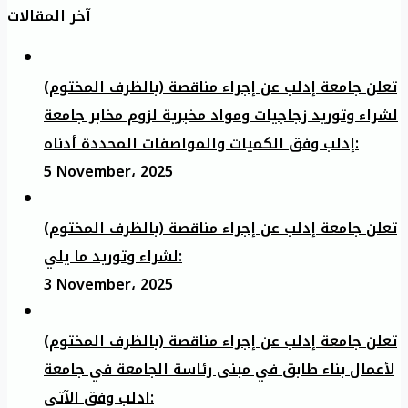
آخر المقالات
تعلن جامعة إدلب عن إجراء مناقصة (بالظرف المختوم)
لشراء وتوريد زجاجيات ومواد مخبرية لزوم مخابر جامعة
إدلب وفق الكميات والمواصفات المحددة أدناه:
5 November، 2025
تعلن جامعة إدلب عن إجراء مناقصة (بالظرف المختوم)
لشراء وتوريد ما يلي:
3 November، 2025
تعلن جامعة إدلب عن إجراء مناقصة (بالظرف المختوم)
لأعمال بناء طابق في مبنى رئاسة الجامعة في جامعة
ادلب وفق الآتي: