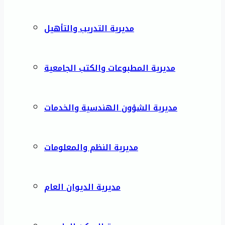
مديرية التدريب والتأهيل
مديرية المطبوعات والكتب الجامعية
مديرية الشؤون الهندسية والخدمات
مديرية النظم والمعلومات
مديرية الديوان العام