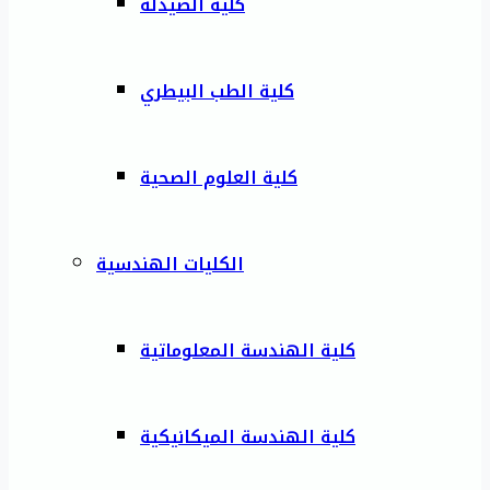
كلية الصيدلة
كلية الطب البيطري
كلية العلوم الصحية
الكليات الهندسية
كلية الهندسة المعلوماتية
كلية الهندسة الميكانيكية