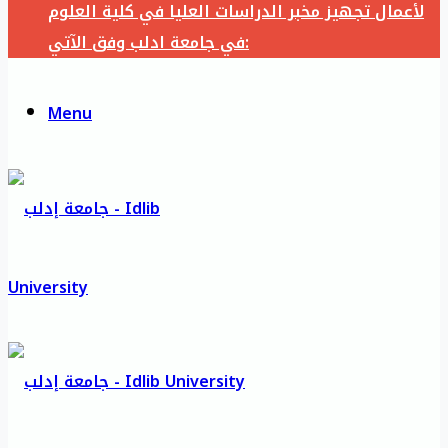
لأعمال تجهيز مخبر الدراسات العليا في كلية العلوم
في جامعة ادلب وفق الآتي:
Menu