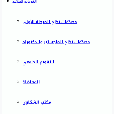
الخدمات الطلابية
مصدّقات تخرّج المرحلة الأولى
مصدّقات تخرّج الماجستير والدكتوراه
التقويم الجامعي
المفاضلة
مكتب الشكاوى