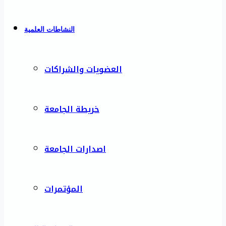
النشاطات العلمية
العضويات والشراكات
خريطة الجامعة
اصدارات الجامعة
المؤتمرات