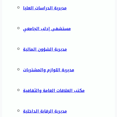
مديرية الدراسات العليا
مستشفى إدلب الجامعي
مديرية الشؤون المالية
مديرية اللوازم والمشتريات
مكتب العلاقات العامة والثقافية
مديرية الرقابة الداخلية