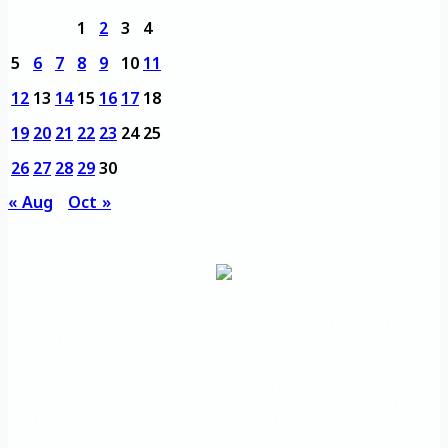
1
2
3
4
5
6
7
8
9
10
11
12
13
14
15
16
17
18
19
20
21
22
23
24
25
26
27
28
29
30
« Aug
Oct »
مديرية التدريب
مواقع تعليمية
الرئيسية
والتأهيل
هامة
الأسئلة
الرؤية
شعار الجامعة
المتكررة
والرسالة