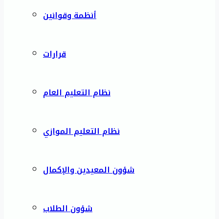
أنظمة وقوانين
قرارات
نظام التعليم العام
نظام التعليم الموازي
شؤون المعيدين والإكمال
شؤون الطلاب