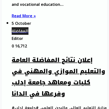
and vocational education…
Read More »
5 October
المفاضلة
Editor
0
16,712
إعلان نتائج المفاضلة العامة
والتعليم الموازي والمهني في
كليات ومعاهد جامعة إدلب
وفرعها في الدانا
#وزارة_التعليم_العالي_والبحث_العلمي #جامعة_إدلب