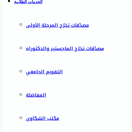
الخدمات الطلابية
مصدّقات تخرّج المرحلة الأولى
مصدّقات تخرّج الماجستير والدكتوراه
التقويم الجامعي
المفاضلة
مكتب الشكاوى