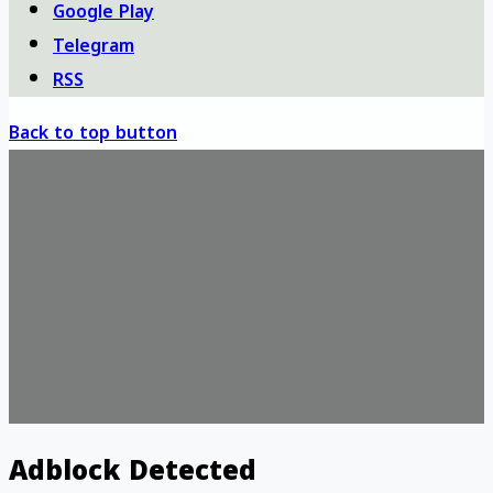
Google Play
Telegram
RSS
Back to top button
Adblock Detected