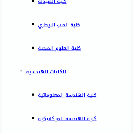
كلية الصيدلة
كلية الطب البيطري
كلية العلوم الصحية
الكليات الهندسية
كلية الهندسة المعلوماتية
كلية الهندسة الميكانيكية