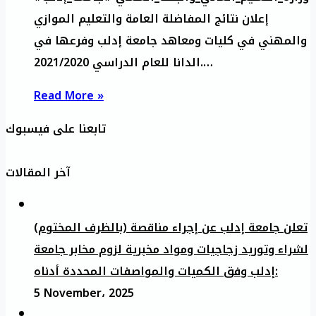
إعلان نتائج المفاضلة العامة والتعليم الموازي
والمهني في كليات ومعاهد جامعة إدلب وفرعها في
الدانا للعام الدراسي 2021/2020.…
Read More »
تابعنا على فيسبوك
آخر المقالات
تعلن جامعة إدلب عن إجراء مناقصة (بالظرف المختوم)
لشراء وتوريد زجاجيات ومواد مخبرية لزوم مخابر جامعة
إدلب وفق الكميات والمواصفات المحددة أدناه:
5 November، 2025