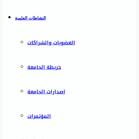
النشاطات العلمية
العضويات والشراكات
خريطة الجامعة
اصدارات الجامعة
المؤتمرات