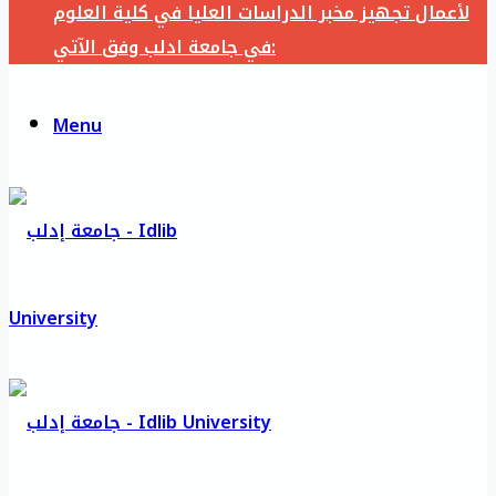
لأعمال تجهيز مخبر الدراسات العليا في كلية العلوم
في جامعة ادلب وفق الآتي:
Menu