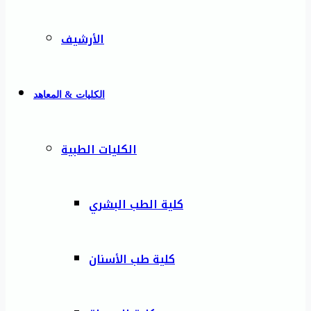
الأرشيف
الكليات & المعاهد
الكليات الطبية
كلية الطب البشري
كلية طب الأسنان