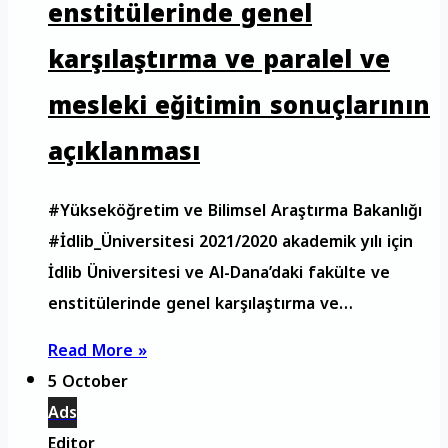
enstitülerinde genel
karşılaştırma ve paralel ve
mesleki eğitimin sonuçlarının
açıklanması
#Yükseköğretim ve Bilimsel Araştırma Bakanlığı
#İdlib_Üniversitesi 2021/2020 akademik yılı için
İdlib Üniversitesi ve Al-Dana’daki fakülte ve
enstitülerinde genel karşılaştırma ve…
Read More »
5 October
Ads
Editor