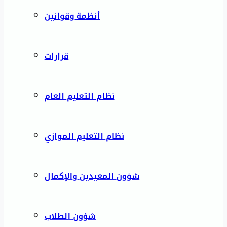
أنظمة وقوانين
قرارات
نظام التعليم العام
نظام التعليم الموازي
شؤون المعيدين والإكمال
شؤون الطلاب