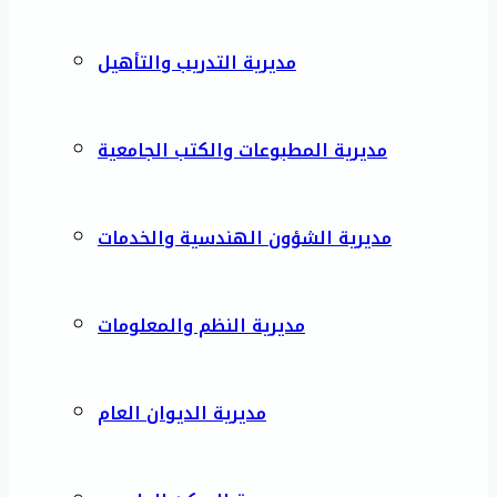
مديرية التدريب والتأهيل
مديرية المطبوعات والكتب الجامعية
مديرية الشؤون الهندسية والخدمات
مديرية النظم والمعلومات
مديرية الديوان العام