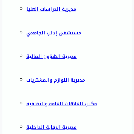
مديرية الدراسات العليا
مستشفى إدلب الجامعي
مديرية الشؤون المالية
مديرية اللوازم والمشتريات
مكتب العلاقات العامة والثقافية
مديرية الرقابة الداخلية