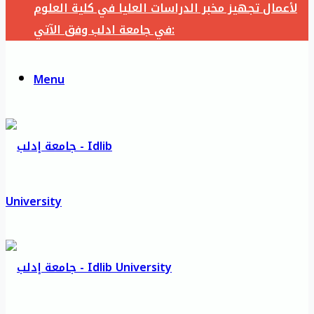
لأعمال تجهيز مخبر الدراسات العليا في كلية العلوم
في جامعة ادلب وفق الآتي:
Menu