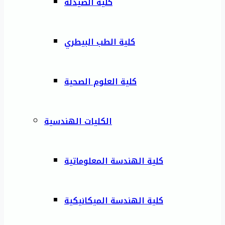
كلية الصيدلة
كلية الطب البيطري
كلية العلوم الصحية
الكليات الهندسية
كلية الهندسة المعلوماتية
كلية الهندسة الميكانيكية