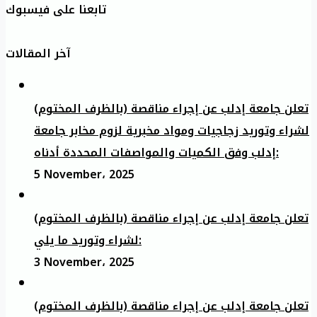
تابعنا على فيسبوك
آخر المقالات
تعلن جامعة إدلب عن إجراء مناقصة (بالظرف المختوم)
لشراء وتوريد زجاجيات ومواد مخبرية لزوم مخابر جامعة
إدلب وفق الكميات والمواصفات المحددة أدناه:
5 November، 2025
تعلن جامعة إدلب عن إجراء مناقصة (بالظرف المختوم)
لشراء وتوريد ما يلي:
3 November، 2025
تعلن جامعة إدلب عن إجراء مناقصة (بالظرف المختوم)