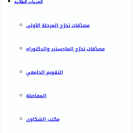
الخدمات الطلابية
مصدّقات تخرّج المرحلة الأولى
مصدّقات تخرّج الماجستير والدكتوراه
التقويم الجامعي
المفاضلة
مكتب الشكاوى