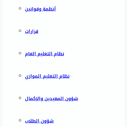
أنظمة وقوانين
قرارات
نظام التعليم العام
نظام التعليم الموازي
شؤون المعيدين والإكمال
شؤون الطلاب