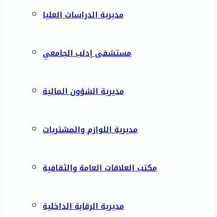
مديرية الدراسات العليا
مستشفى إدلب الجامعي
مديرية الشؤون المالية
مديرية اللوازم والمشتريات
مكتب العلاقات العامة والثقافية
مديرية الرقابة الداخلية