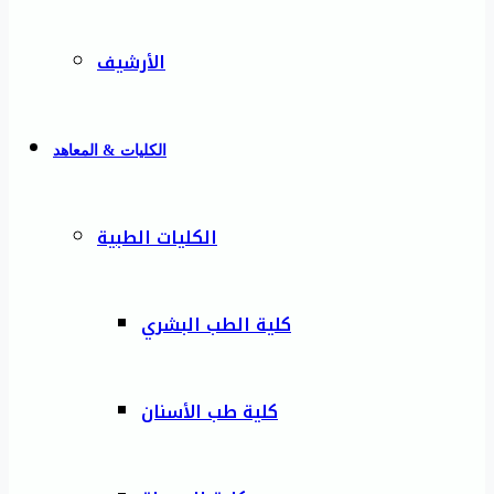
الأرشيف
الكليات & المعاهد
الكليات الطبية
كلية الطب البشري
كلية طب الأسنان