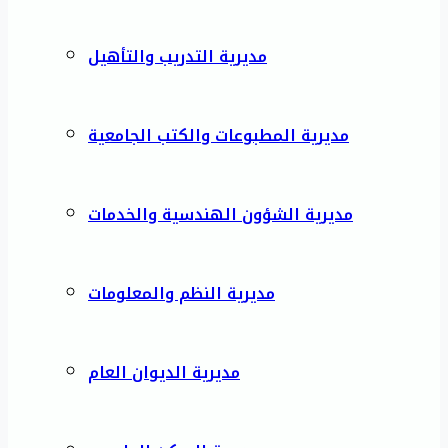
مديرية التدريب والتأهيل
مديرية المطبوعات والكتب الجامعية
مديرية الشؤون الهندسية والخدمات
مديرية النظم والمعلومات
مديرية الديوان العام