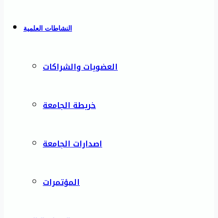
النشاطات العلمية
العضويات والشراكات
خريطة الجامعة
اصدارات الجامعة
المؤتمرات