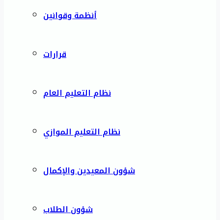
أنظمة وقوانين
قرارات
نظام التعليم العام
نظام التعليم الموازي
شؤون المعيدين والإكمال
شؤون الطلاب