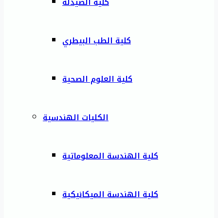
كلية الصيدلة
كلية الطب البيطري
كلية العلوم الصحية
الكليات الهندسية
كلية الهندسة المعلوماتية
كلية الهندسة الميكانيكية