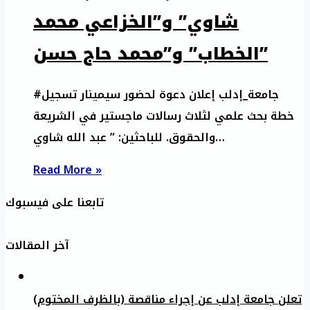
شاوي” و”الخزاعي محمد
الخطاب” و”محمد حاج حسن”
#جامعة_إدلب إعلان دعوة لحضور سيمينار تسجيل
خطة بحث علمي لثلاث رسالات ماجستير في الشريعة
والحقوق. للباحثين: ” عبد الله شاوي…
Read More »
تابعنا على فيسبوك
آخر المقالات
تعلن جامعة إدلب عن إجراء مناقصة (بالظرف المختوم)