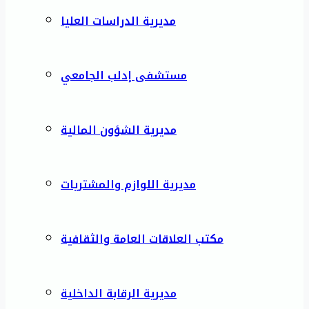
مديرية الدراسات العليا
مستشفى إدلب الجامعي
مديرية الشؤون المالية
مديرية اللوازم والمشتريات
مكتب العلاقات العامة والثقافية
مديرية الرقابة الداخلية