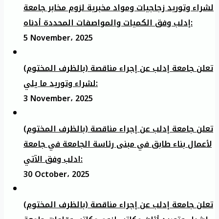
لشراء وتوريد زجاجيات ومواد مخبرية لزوم مخابر جامعة
إدلب وفق الكميات والمواصفات المحددة أدناه:
5 November، 2025
تعلن جامعة إدلب عن إجراء مناقصة (بالظرف المختوم)
لشراء وتوريد ما يلي:
3 November، 2025
تعلن جامعة إدلب عن إجراء مناقصة (بالظرف المختوم)
لأعمال بناء طابق في مبنى رئاسة الجامعة في جامعة
ادلب وفق الآتي:
30 October، 2025
تعلن جامعة إدلب عن إجراء مناقصة (بالظرف المختوم)