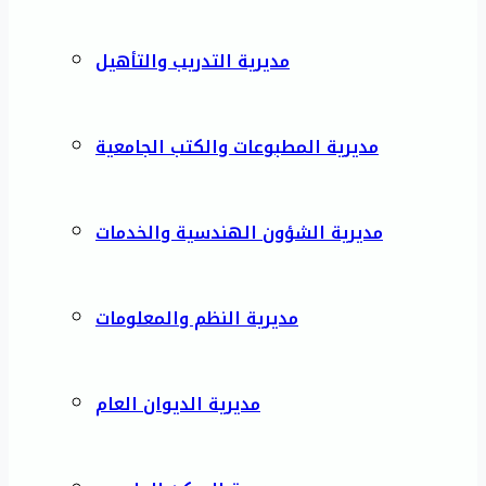
مديرية التدريب والتأهيل
مديرية المطبوعات والكتب الجامعية
مديرية الشؤون الهندسية والخدمات
مديرية النظم والمعلومات
مديرية الديوان العام