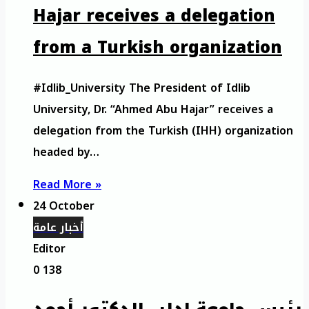
Hajar receives a delegation
from a Turkish organization
#Idlib_University The President of Idlib
University, Dr. “Ahmed Abu Hajar” receives a
delegation from the Turkish (IHH) organization
headed by…
Read More »
24 October
أخبار عامة
Editor
0
138