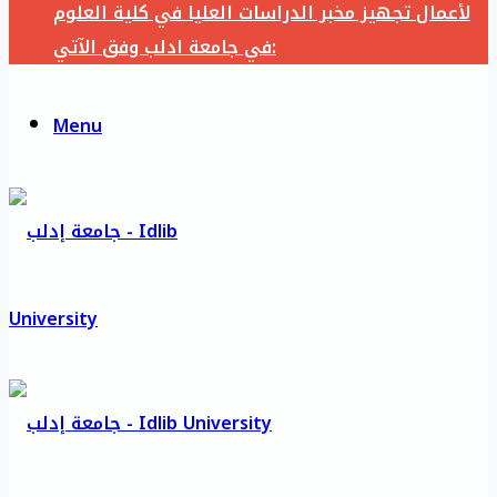
لأعمال تجهيز مخبر الدراسات العليا في كلية العلوم
في جامعة ادلب وفق الآتي:
Menu