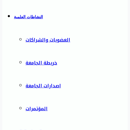
النشاطات العلمية
العضويات والشراكات
خريطة الجامعة
اصدارات الجامعة
المؤتمرات