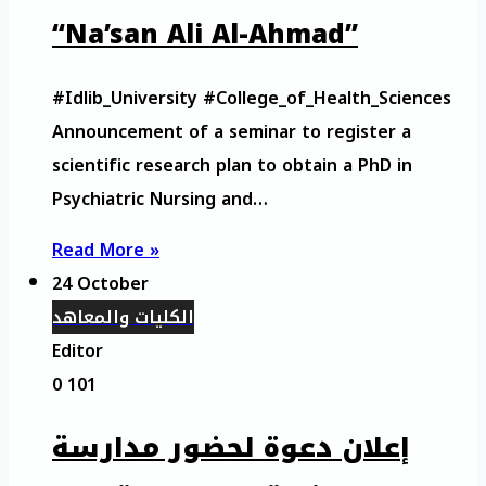
“Na’san Ali Al-Ahmad”
#Idlib_University #College_of_Health_Sciences
Announcement of a seminar to register a
scientific research plan to obtain a PhD in
Psychiatric Nursing and…
Read More »
24 October
الكليات والمعاهد
Editor
0
101
إعلان دعوة لحضور مدارسة