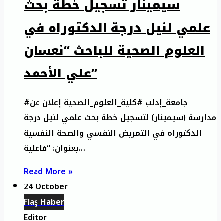
سيمينار تسجيل خطة بحث
علمي لنيل درجة الدكتوراه في
العلوم الصحية للباحث “نعسان
علي الأحمد”
#جامعة_إدلب #كلية_العلوم_الصحية إعلان عن
مدارسة (سيمينار) لتسجيل خطة بحث علمي لنيل درجة
الدكتوراه في التمريض النفسي والصحة النفسية
بعنوان: “فاعلية…
Read More »
24 October
Flaş Haber
Editor