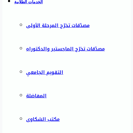
الخدمات الطلابية
مصدّقات تخرّج المرحلة الأولى
مصدّقات تخرّج الماجستير والدكتوراه
التقويم الجامعي
المفاضلة
مكتب الشكاوى