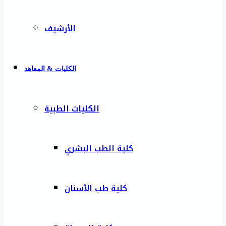
الأرشيف
الكليات & المعاهد
الكليات الطبية
كلية الطب البشري
كلية طب الأسنان