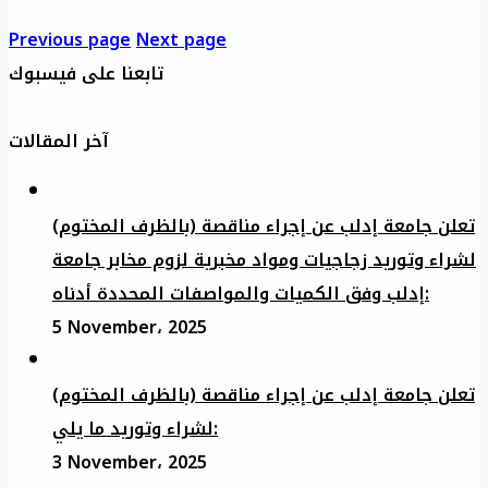
Previous page
Next page
تابعنا على فيسبوك
آخر المقالات
تعلن جامعة إدلب عن إجراء مناقصة (بالظرف المختوم)
لشراء وتوريد زجاجيات ومواد مخبرية لزوم مخابر جامعة
إدلب وفق الكميات والمواصفات المحددة أدناه:
5 November، 2025
تعلن جامعة إدلب عن إجراء مناقصة (بالظرف المختوم)
لشراء وتوريد ما يلي:
3 November، 2025