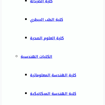
كلية الصيدلة
كلية الطب البيطري
كلية العلوم الصحية
الكليات الهندسية
كلية الهندسة المعلوماتية
كلية الهندسة الميكانيكية