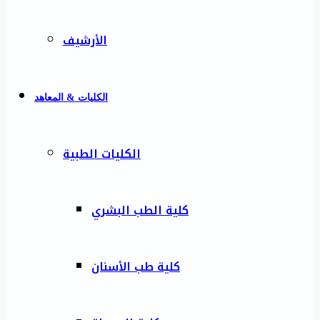
الأرشيف
الكليات & المعاهد
الكليات الطبية
كلية الطب البشري
كلية طب الأسنان