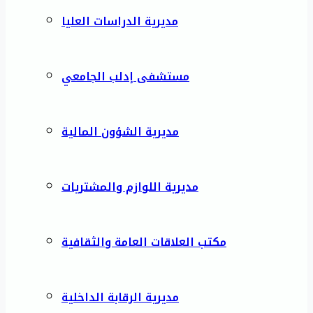
مديرية الدراسات العليا
مستشفى إدلب الجامعي
مديرية الشؤون المالية
مديرية اللوازم والمشتريات
مكتب العلاقات العامة والثقافية
مديرية الرقابة الداخلية