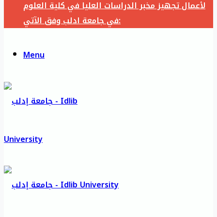
لأعمال تجهيز مخبر الدراسات العليا في كلية العلوم
في جامعة ادلب وفق الآتي:
Menu