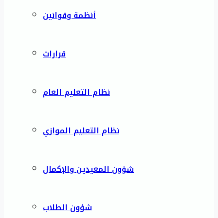
أنظمة وقوانين
قرارات
نظام التعليم العام
نظام التعليم الموازي
شؤون المعيدين والإكمال
شؤون الطلاب