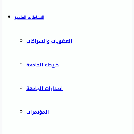
النشاطات العلمية
العضويات والشراكات
خريطة الجامعة
اصدارات الجامعة
المؤتمرات