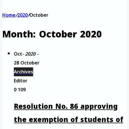
Home
/
2020
/
October
Month:
October 2020
Oct
- 2020 -
28 October
Archives
Editor
0
109
Resolution No. 86 approving
the exemption of students of