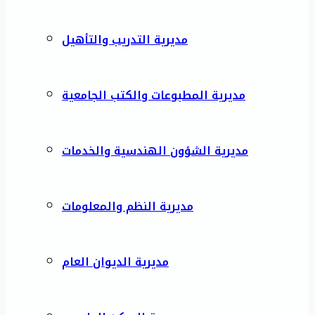
مديرية التدريب والتأهيل
مديرية المطبوعات والكتب الجامعية
مديرية الشؤون الهندسية والخدمات
مديرية النظم والمعلومات
مديرية الديوان العام