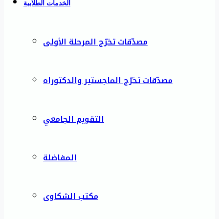
الخدمات الطلابية
مصدّقات تخرّج المرحلة الأولى
مصدّقات تخرّج الماجستير والدكتوراه
التقويم الجامعي
المفاضلة
مكتب الشكاوى