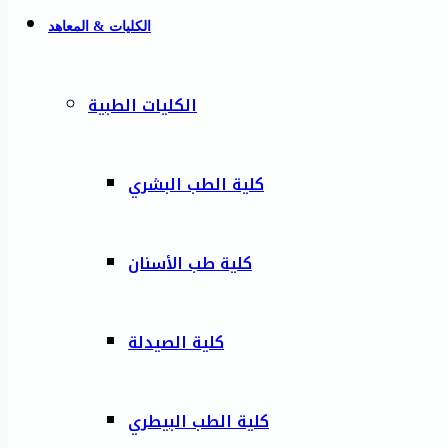
الكليات & المعاهد
الكليات الطبية
كلية الطب البشري
كلية طب الأسنان
كلية الصيدلة
كلية الطب البيطري