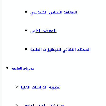
المعهد التقاني الهندسي
المعهد الطبي
المعهد التقاني للتجهيزات الطبية
مديريات الجامعة
مديرية الدراسات العليا
مستشفى إدلب الجامعي