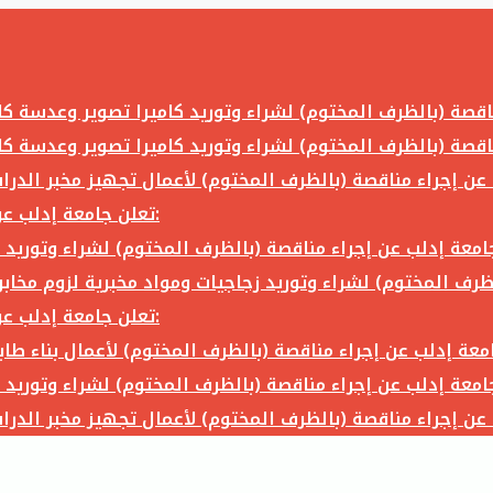
تعلن جامعة إدلب عن إجراء مناقصة (بالظرف المختوم) لشراء وتوريد ما يلي:
تعلن جامعة إدلب عن إجراء مناقصة (بالظرف المختوم) لشراء وتوريد ما يلي: