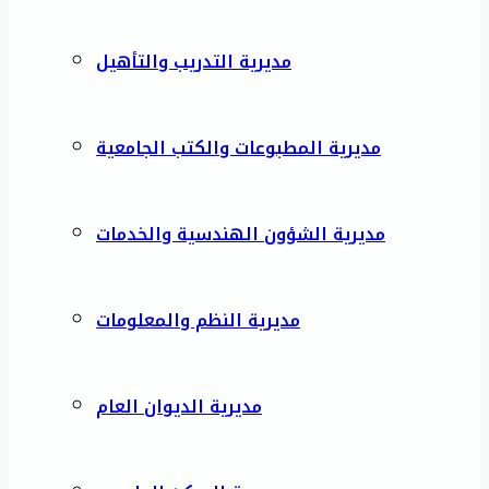
مديرية التدريب والتأهيل
مديرية المطبوعات والكتب الجامعية
مديرية الشؤون الهندسية والخدمات
مديرية النظم والمعلومات
مديرية الديوان العام