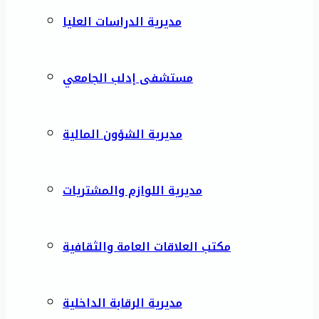
مديرية الدراسات العليا
مستشفى إدلب الجامعي
مديرية الشؤون المالية
مديرية اللوازم والمشتريات
مكتب العلاقات العامة والثقافية
مديرية الرقابة الداخلية