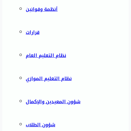
أنظمة وقوانين
قرارات
نظام التعليم العام
نظام التعليم الموازي
شؤون المعيدين والإكمال
شؤون الطلاب