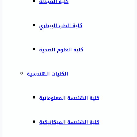
كلية الصيدلة
كلية الطب البيطري
كلية العلوم الصحية
الكليات الهندسية
كلية الهندسة المعلوماتية
كلية الهندسة الميكانيكية