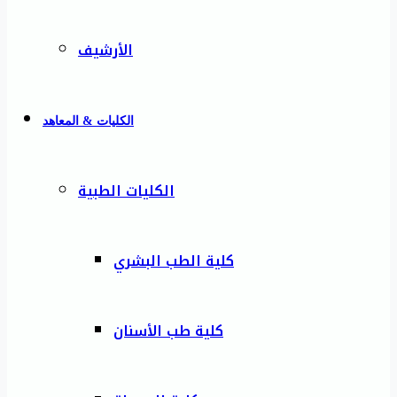
الأرشيف
الكليات & المعاهد
الكليات الطبية
كلية الطب البشري
كلية طب الأسنان