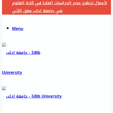
لأعمال تجهيز مخبر الدراسات العليا في كلية العلوم
في جامعة ادلب وفق الآتي:
Menu