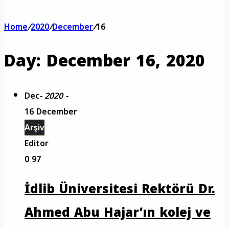
Home
/
2020
/
December
/
16
Day:
December 16, 2020
Dec
- 2020 -
16 December
Arşiv
Editor
0
97
İdlib Üniversitesi Rektörü Dr.
Ahmed Abu Hajar’ın kolej ve