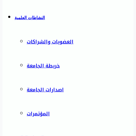
النشاطات العلمية
العضويات والشراكات
خريطة الجامعة
اصدارات الجامعة
المؤتمرات