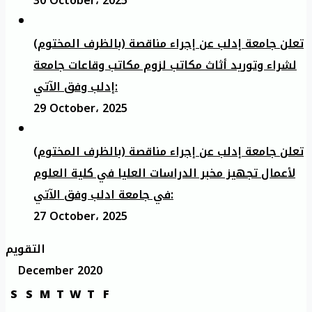
30 October، 2025
تعلن جامعة إدلب عن إجراء مناقصة (بالظرف المختوم)
لشراء وتوريد أثاث مكاتب لزوم مكاتب وقاعات جامعة
إدلب وفق الآتي:
29 October، 2025
تعلن جامعة إدلب عن إجراء مناقصة (بالظرف المختوم)
لأعمال تجهيز مخبر الدراسات العليا في كلية العلوم
في جامعة ادلب وفق الآتي:
27 October، 2025
التقويم
December 2020
S
S
M
T
W
T
F