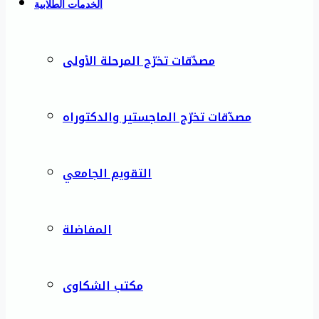
الخدمات الطلابية
مصدّقات تخرّج المرحلة الأولى
مصدّقات تخرّج الماجستير والدكتوراه
التقويم الجامعي
المفاضلة
مكتب الشكاوى