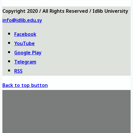
haritası
Copyright 2020 / All Rights Reserved / Idlib University
info@idlib.edu.sy
Facebook
YouTube
Google Play
Telegram
RSS
Back to top button