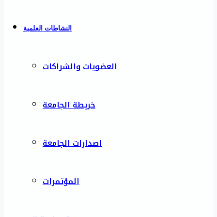
النشاطات العلمية
العضويات والشراكات
خريطة الجامعة
اصدارات الجامعة
المؤتمرات