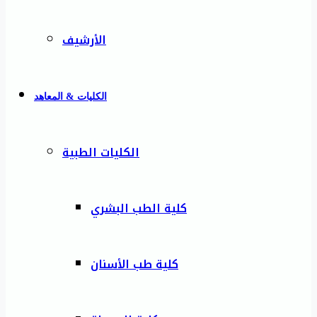
الأرشيف
الكليات & المعاهد
الكليات الطبية
كلية الطب البشري
كلية طب الأسنان