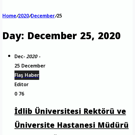
Home
/
2020
/
December
/
25
Day:
December 25, 2020
Dec
- 2020 -
25 December
Flaş Haber
Editor
0
76
İdlib Üniversitesi Rektörü ve
Üniversite Hastanesi Müdürü