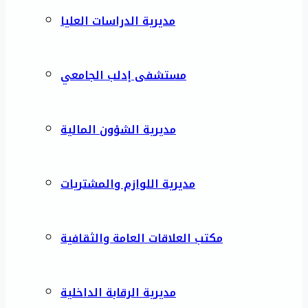
مديرية الدراسات العليا
مستشفى إدلب الجامعي
مديرية الشؤون المالية
مديرية اللوازم والمشتريات
مكتب العلاقات العامة والثقافية
مديرية الرقابة الداخلية