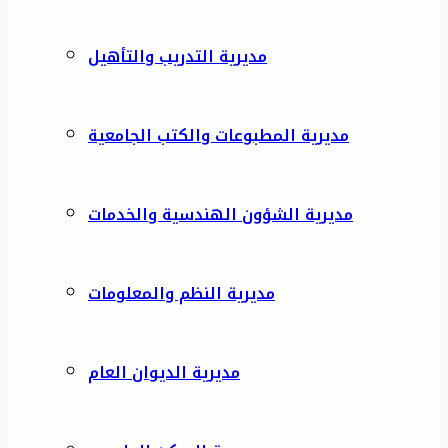
مديرية التدريب والتأهيل
مديرية المطبوعات والكتب الجامعية
مديرية الشؤون الهندسية والخدمات
مديرية النظم والمعلومات
مديرية الديوان العام