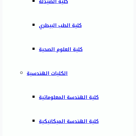
كلية الصيدلة
كلية الطب البيطري
كلية العلوم الصحية
الكليات الهندسية
كلية الهندسة المعلوماتية
كلية الهندسة الميكانيكية