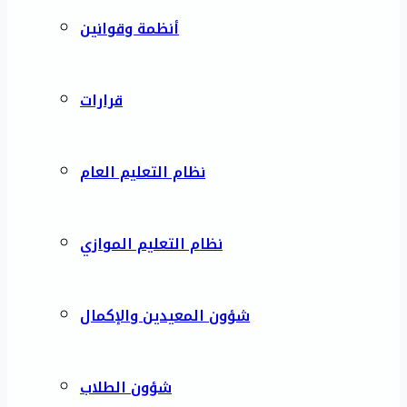
أنظمة وقوانين
قرارات
نظام التعليم العام
نظام التعليم الموازي
شؤون المعيدين والإكمال
شؤون الطلاب