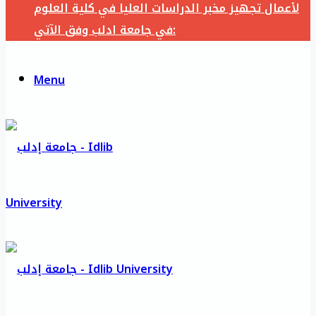
لأعمال تجهيز مخبر الدراسات العليا في كلية العلوم
في جامعة ادلب وفق الآتي:
Menu