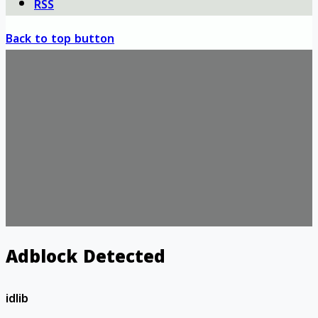
RSS
Back to top button
Adblock Detected
idlib