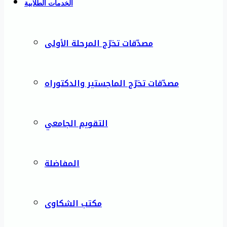
الخدمات الطلابية
مصدّقات تخرّج المرحلة الأولى
مصدّقات تخرّج الماجستير والدكتوراه
التقويم الجامعي
المفاضلة
مكتب الشكاوى