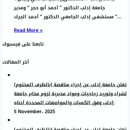
جامعة إدلب الدكتور ” أحمد أبو حجر ” ومدير
مستشفى إدلب الجامعي الدكتور ” أحمد الجرك ”…
Read More »
تابعنا على فيسبوك
آخر المقالات
تعلن جامعة إدلب عن إجراء مناقصة (بالظرف المختوم)
لشراء وتوريد زجاجيات ومواد مخبرية لزوم مخابر جامعة
إدلب وفق الكميات والمواصفات المحددة أدناه:
5 November، 2025
تعلن جامعة إدلب عن إجراء مناقصة (بالظرف المختوم)