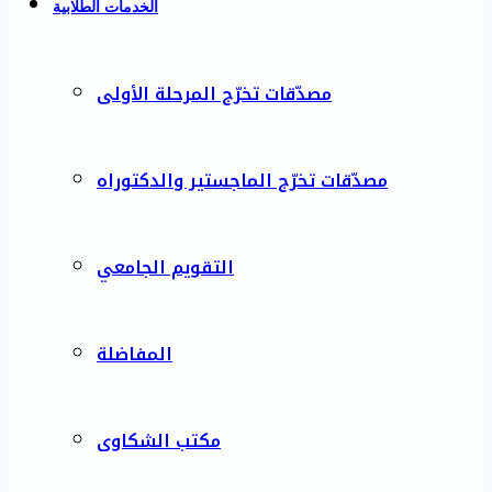
الخدمات الطلابية
مصدّقات تخرّج المرحلة الأولى
مصدّقات تخرّج الماجستير والدكتوراه
التقويم الجامعي
المفاضلة
مكتب الشكاوى