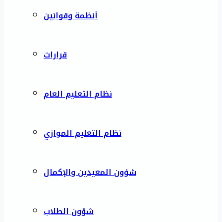
أنظمة وقوانين
قرارات
نظام التعليم العام
نظام التعليم الموازي
شؤون المعيدين والإكمال
شؤون الطلاب