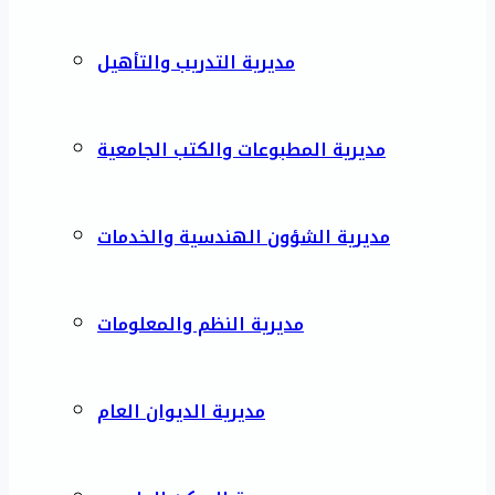
مديرية التدريب والتأهيل
مديرية المطبوعات والكتب الجامعية
مديرية الشؤون الهندسية والخدمات
مديرية النظم والمعلومات
مديرية الديوان العام