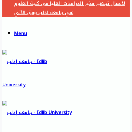
لأعمال تجهيز مخبر الدراسات العليا في كلية العلوم
في جامعة ادلب وفق الآتي:
Menu