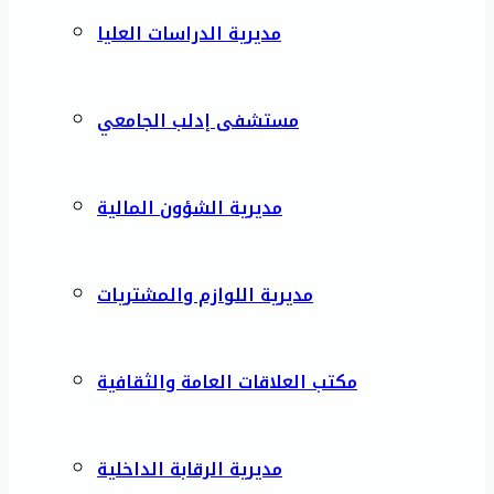
مديرية الدراسات العليا
مستشفى إدلب الجامعي
مديرية الشؤون المالية
مديرية اللوازم والمشتريات
مكتب العلاقات العامة والثقافية
مديرية الرقابة الداخلية