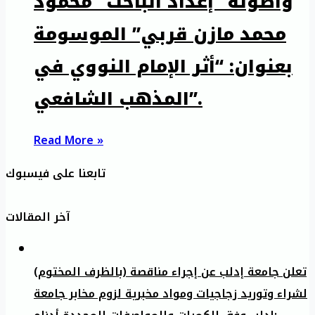
وأصوله” إعداد الباحث “محمود
محمد مازن قربي” الموسومة
بعنوان: “أثر الإمام النووي في
المذهب الشافعي”.
Read More »
تابعنا على فيسبوك
آخر المقالات
تعلن جامعة إدلب عن إجراء مناقصة (بالظرف المختوم)
لشراء وتوريد زجاجيات ومواد مخبرية لزوم مخابر جامعة