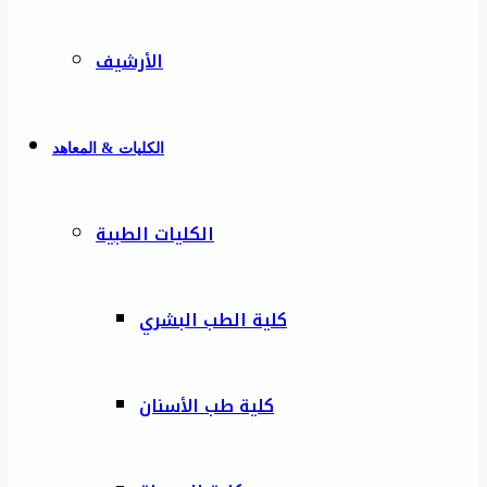
الأرشيف
الكليات & المعاهد
الكليات الطبية
كلية الطب البشري
كلية طب الأسنان