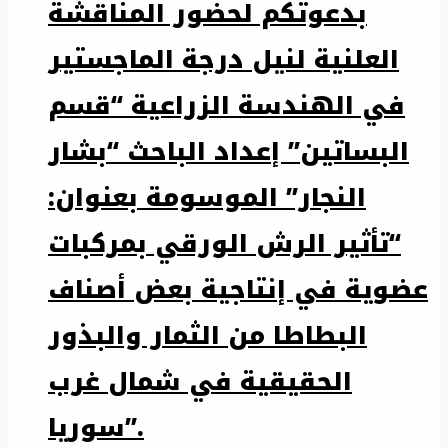
بدعوتكم لحضور المناقشة
العلنية لنيل درجة الماجستير
في الهندسة الزراعية “قسم
البساتين” إعداد الباحث “بشار
النجار” الموسومة بعنوان:
“تأثير الرش الورقي بمركبات
عضوية في إنتاجية بعض أصناف
البطاطا من الثمار والبذور
الحقيقية في شمال غرب
سوريا”.