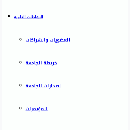
النشاطات العلمية
العضويات والشراكات
خريطة الجامعة
اصدارات الجامعة
المؤتمرات