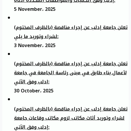
إدلب وفق الكميات والمواصفات المحددة أدناه:
5 November، 2025
تعلن جامعة إدلب عن إجراء مناقصة (بالظرف المختوم)
لشراء وتوريد ما يلي:
3 November، 2025
تعلن جامعة إدلب عن إجراء مناقصة (بالظرف المختوم)
لأعمال بناء طابق في مبنى رئاسة الجامعة في جامعة
ادلب وفق الآتي:
30 October، 2025
تعلن جامعة إدلب عن إجراء مناقصة (بالظرف المختوم)
لشراء وتوريد أثاث مكاتب لزوم مكاتب وقاعات جامعة
إدلب وفق الآتي: