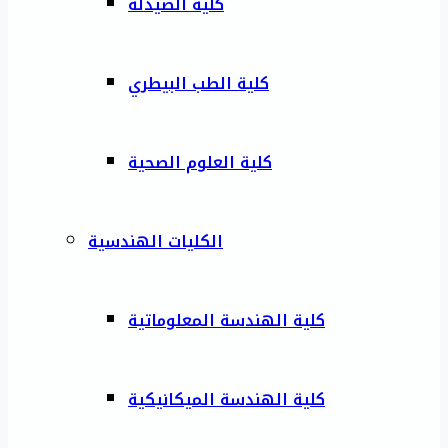
كلية الصيدلة
كلية الطب البيطري
كلية العلوم الصحية
الكليات الهندسية
كلية الهندسة المعلوماتية
كلية الهندسة الميكانيكية