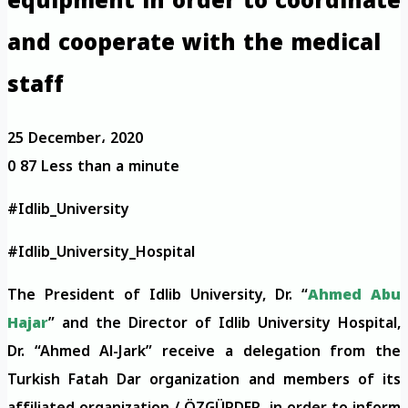
equipment in order to coordinate
and cooperate with the medical
staff
25 December، 2020
0
87
Less than a minute
#Idlib_University
#Idlib_University_Hospital
The President of Idlib University, Dr. “
Ahmed Abu
Hajar
” and the Director of Idlib University Hospital,
Dr. “Ahmed Al-Jark” receive a delegation from the
Turkish Fatah Dar organization and members of its
affiliated organization / ÖZGÜRDER, in order to inform