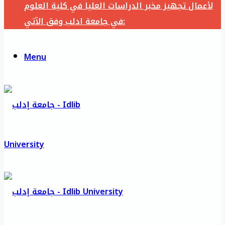
لأعمال تجهيز مخبر الدراسات العليا في كلية العلوم
في جامعة ادلب وفق الآتي:
Menu