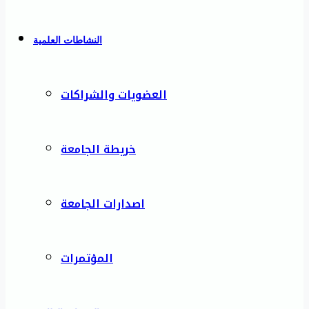
النشاطات العلمية
العضويات والشراكات
خريطة الجامعة
اصدارات الجامعة
المؤتمرات