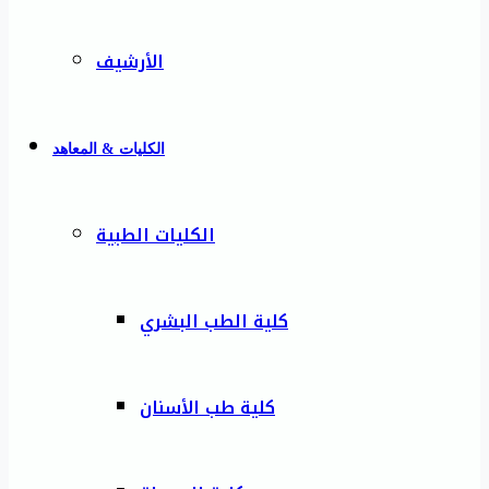
الأرشيف
الكليات & المعاهد
الكليات الطبية
كلية الطب البشري
كلية طب الأسنان