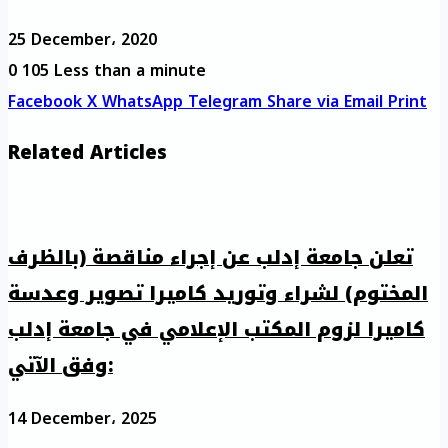
25 December، 2020
0
105
Less than a minute
Facebook
X
WhatsApp
Telegram
Share via Email
Print
Related Articles
تعلن جامعة إدلب عن إجراء مناقصة (بالظرف
المختوم) لشراء وتوريد كاميرا تصوير وعدسة
كاميرا لزوم المكتب الإعلامي في جامعة إدلب
وفق الآتي:
14 December، 2025