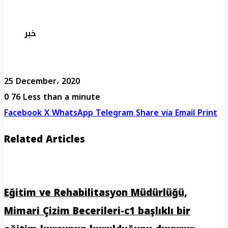
خبر
25 December، 2020
0
76
Less than a minute
Facebook
X
WhatsApp
Telegram
Share via Email
Print
Related Articles
Eğitim ve Rehabilitasyon Müdürlüğü,
Mimari Çizim Becerileri-c1 başlıklı bir