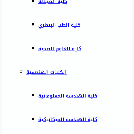
كلية الصيدلة
كلية الطب البيطري
كلية العلوم الصحية
الكليات الهندسية
كلية الهندسة المعلوماتية
كلية الهندسة الميكانيكية