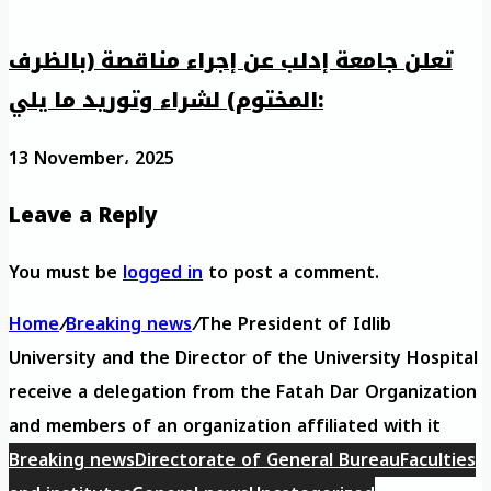
تعلن جامعة إدلب عن إجراء مناقصة (بالظرف
المختوم) لشراء وتوريد ما يلي:
13 November، 2025
Leave a Reply
You must be
logged in
to post a comment.
Home
/
Breaking news
/
The President of Idlib
University and the Director of the University Hospital
receive a delegation from the Fatah Dar Organization
and members of an organization affiliated with it
Breaking news
Directorate of General Bureau
Faculties