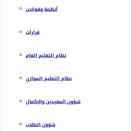
أنظمة وقوانين
قرارات
نظام التعليم العام
نظام التعليم الموازي
شؤون المعيدين والإكمال
شؤون الطلاب