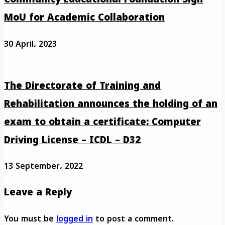
MoU for Academic Collaboration
30 April، 2023
The Directorate of Training and
Rehabilitation announces the holding of an
exam to obtain a certificate: Computer
Driving License – ICDL – D32
13 September، 2022
Leave a Reply
You must be
logged in
to post a comment.