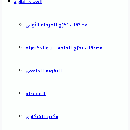
الخدمات الطلابية
مصدّقات تخرّج المرحلة الأولى
مصدّقات تخرّج الماجستير والدكتوراه
التقويم الجامعي
المفاضلة
مكتب الشكاوى