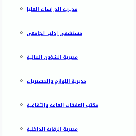
مديرية الدراسات العليا
مستشفى إدلب الجامعي
مديرية الشؤون المالية
مديرية اللوازم والمشتريات
مكتب العلاقات العامة والثقافية
مديرية الرقابة الداخلية