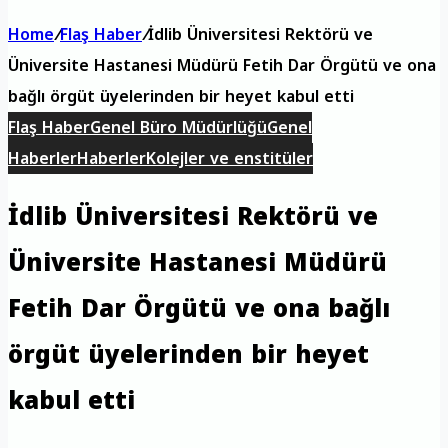
Home
/
Flaş Haber
/
İdlib Üniversitesi Rektörü ve
Üniversite Hastanesi Müdürü Fetih Dar Örgütü ve ona
bağlı örgüt üyelerinden bir heyet kabul etti
Flaş Haber
Genel Büro Müdürlüğü
Genel
Haberler
Haberler
Kolejler ve enstitüler
İdlib Üniversitesi Rektörü ve
Üniversite Hastanesi Müdürü
Fetih Dar Örgütü ve ona bağlı
örgüt üyelerinden bir heyet
kabul etti