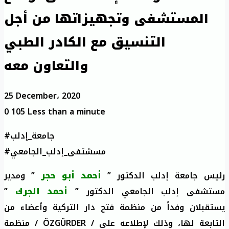
المستشفى وتجهيزاتها من أجل
التنسيق مع الكادر الطبي
والتعاون معه
25 December، 2020
0
105
Less than a minute
#جامعة_إدلب
#مسشتفى_إدلب_الجامعي
رئيس جامعة إدلب الدكتور ”
أحمد أبو حجر
” ومدير
”
أحمد الجرك
مستشفى إدلب الجامعي الدكتور ”
يستقبلان وفداً من منظمة فتح دار التركية وأعضاء من
منظمة / ÖZGÜRDER / التابعة لها، وذلك لإطلاعه على