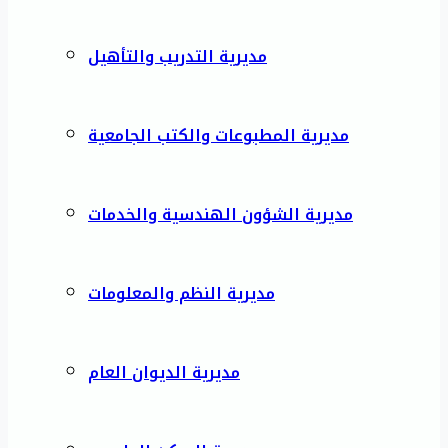
مديرية التدريب والتأهيل
مديرية المطبوعات والكتب الجامعية
مديرية الشؤون الهندسية والخدمات
مديرية النظم والمعلومات
مديرية الديوان العام