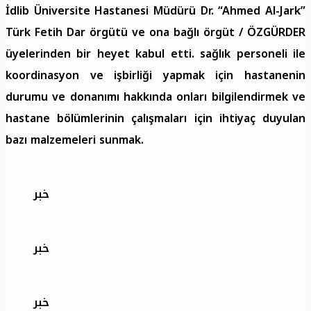
İdlib Üniversite Hastanesi Müdürü Dr. “Ahmed Al-Jark”
Türk Fetih Dar örgütü ve ona bağlı örgüt / ÖZGÜRDER
üyelerinden bir heyet kabul etti. sağlık personeli ile
koordinasyon ve işbirliği yapmak için hastanenin
durumu ve donanımı hakkında onları bilgilendirmek ve
hastane bölümlerinin çalışmaları için ihtiyaç duyulan
bazı malzemeleri sunmak.
خبر
خبر
خبر