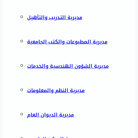
مديرية التدريب والتأهيل
مديرية المطبوعات والكتب الجامعية
مديرية الشؤون الهندسية والخدمات
مديرية النظم والمعلومات
مديرية الديوان العام