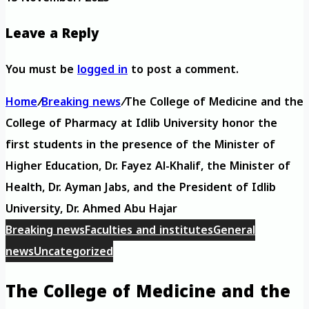
Leave a Reply
You must be
logged in
to post a comment.
Home
/
Breaking news
/
The College of Medicine and the
College of Pharmacy at Idlib University honor the
first students in the presence of the Minister of
Higher Education, Dr. Fayez Al-Khalif, the Minister of
Health, Dr. Ayman Jabs, and the President of Idlib
University, Dr. Ahmed Abu Hajar
Breaking news
Faculties and institutes
General
news
Uncategorized
The College of Medicine and the