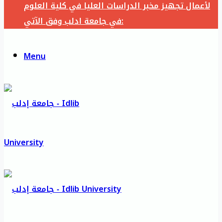
لأعمال تجهيز مخبر الدراسات العليا في كلية العلوم
في جامعة ادلب وفق الآتي:
Menu