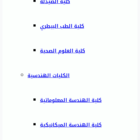
كلية الصيدلة
كلية الطب البيطري
كلية العلوم الصحية
الكليات الهندسية
كلية الهندسة المعلوماتية
كلية الهندسة الميكانيكية