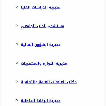
مديرية الدراسات العليا
مستشفى إدلب الجامعي
مديرية الشؤون المالية
مديرية اللوازم والمشتريات
مكتب العلاقات العامة والثقافية
مديرية الرقابة الداخلية