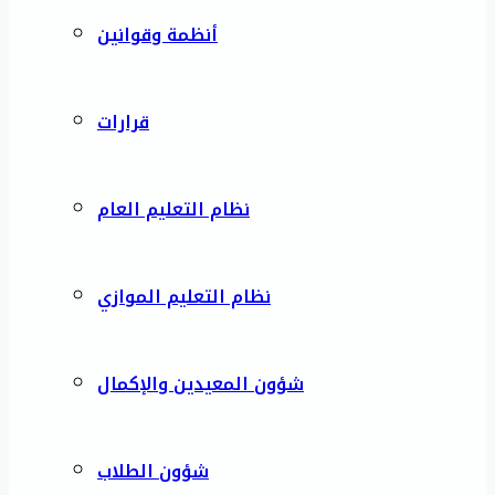
أنظمة وقوانين
قرارات
نظام التعليم العام
نظام التعليم الموازي
شؤون المعيدين والإكمال
شؤون الطلاب