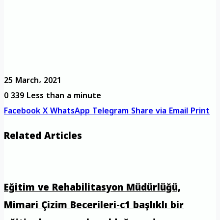
25 March، 2021
0
339
Less than a minute
Facebook
X
WhatsApp
Telegram
Share via Email
Print
Related Articles
Eğitim ve Rehabilitasyon Müdürlüğü,
Mimari Çizim Becerileri-c1 başlıklı bir