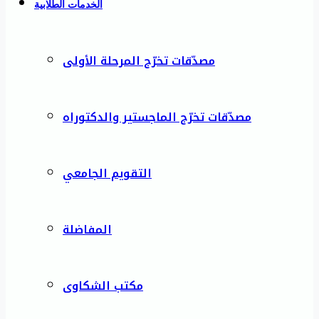
الخدمات الطلابية
مصدّقات تخرّج المرحلة الأولى
مصدّقات تخرّج الماجستير والدكتوراه
التقويم الجامعي
المفاضلة
مكتب الشكاوى