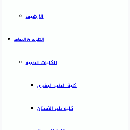
الأرشيف
الكليات & المعاهد
الكليات الطبية
كلية الطب البشري
كلية طب الأسنان