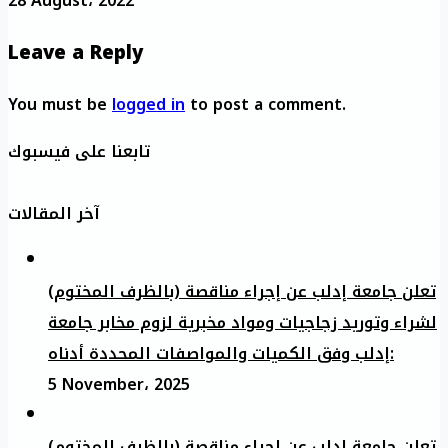
28 August، 2022
Leave a Reply
You must be
logged in
to post a comment.
تابعنا على فيسبوك
آخر المقالات
تعلن جامعة إدلب عن إجراء مناقصة (بالظرف المختوم)
لشراء وتوريد زجاجيات ومواد مخبرية لزوم مخابر جامعة
إدلب وفق الكميات والمواصفات المحددة أدناه:
5 November، 2025
تعلن جامعة إدلب عن إجراء مناقصة (بالظرف المختوم)