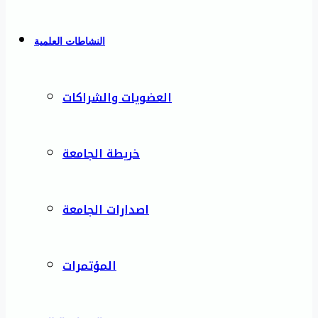
النشاطات العلمية
العضويات والشراكات
خريطة الجامعة
اصدارات الجامعة
المؤتمرات