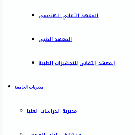
المعهد التقاني الهندسي
المعهد الطبي
المعهد التقاني للتجهيزات الطبية
مديريات الجامعة
مديرية الدراسات العليا
مستشفى إدلب الجامعي