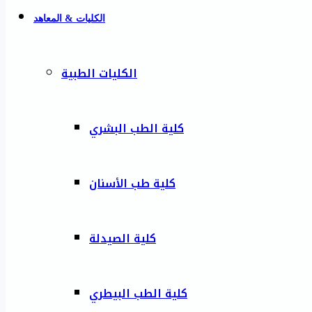
الكليات & المعاهد
الكليات الطبية
كلية الطب البشري
كلية طب الأسنان
كلية الصيدلة
كلية الطب البيطري