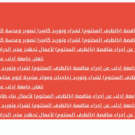
تعلن جامعة إدلب عن إجراء مناقصة (بالظرف المختوم) لشراء وتوريد ما يلي:
تعلن جامعة إدلب عن إجراء مناقصة (بالظرف المختوم) لشراء وتوريد ما يلي: