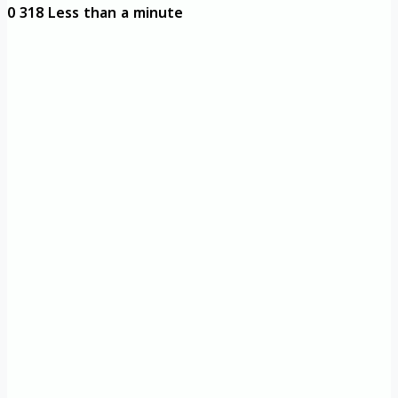
0
318
Less than a minute