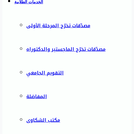
الخدمات الطلابية
مصدّقات تخرّج المرحلة الأولى
مصدّقات تخرّج الماجستير والدكتوراه
التقويم الجامعي
المفاضلة
مكتب الشكاوى