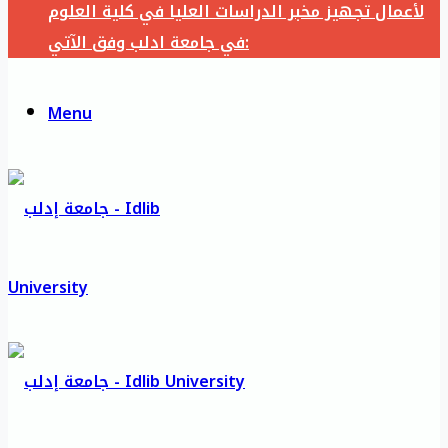
لأعمال تجهيز مخبر الدراسات العليا في كلية العلوم
في جامعة ادلب وفق الآتي:
Menu