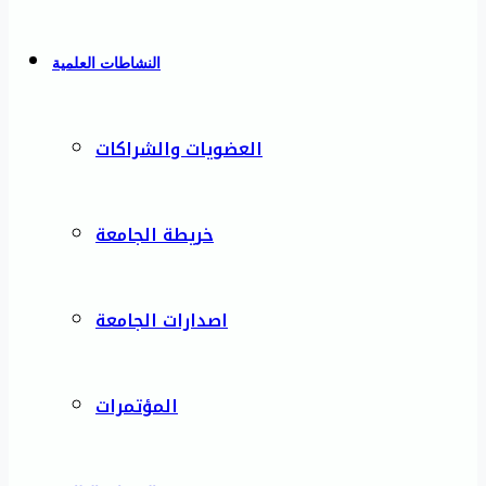
النشاطات العلمية
العضويات والشراكات
خريطة الجامعة
اصدارات الجامعة
المؤتمرات