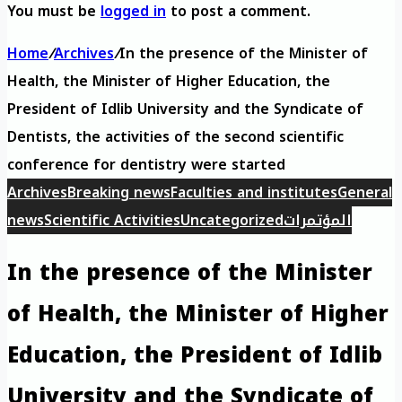
You must be
logged in
to post a comment.
Home
/
Archives
/
In the presence of the Minister of
Health, the Minister of Higher Education, the
President of Idlib University and the Syndicate of
Dentists, the activities of the second scientific
conference for dentistry were started
Archives
Breaking news
Faculties and institutes
General
المؤتمرات
Uncategorized
Scientific Activities
news
In the presence of the Minister
of Health, the Minister of Higher
Education, the President of Idlib
University and the Syndicate of