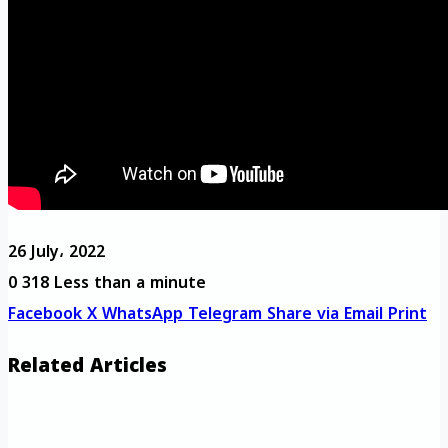
26 July، 2022
0
318
Less than a minute
Facebook
X
WhatsApp
Telegram
Share via Email
Print
Related Articles