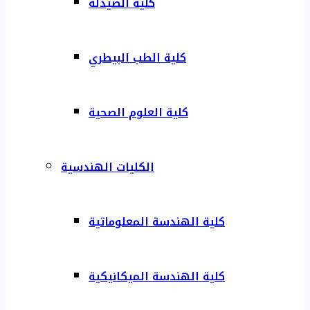
كلية الصيدلة
كلية الطب البيطري
كلية العلوم الصحية
الكليات الهندسية
كلية الهندسة المعلوماتية
كلية الهندسة الميكانيكية