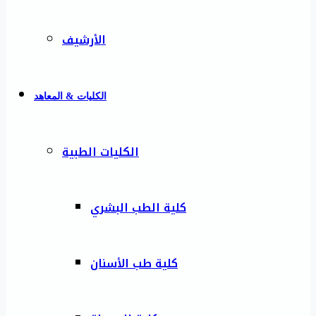
الأرشيف
الكليات & المعاهد
الكليات الطبية
كلية الطب البشري
كلية طب الأسنان