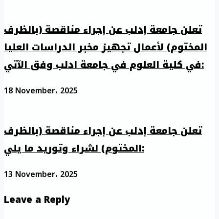
تعلن جامعة إدلب عن إجراء مناقصة (بالظرف
المختوم) لأعمال تجهيز مخبر الدراسات العليا
في كلية العلوم في جامعة ادلب وفق الآتي:
18 November، 2025
تعلن جامعة إدلب عن إجراء مناقصة (بالظرف
المختوم) لشراء وتوريد ما يلي:
13 November، 2025
Leave a Reply