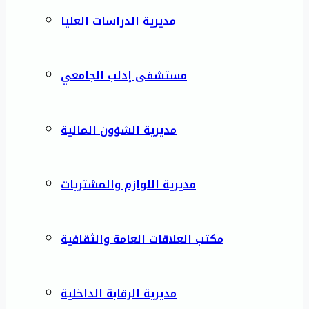
مديرية الدراسات العليا
مستشفى إدلب الجامعي
مديرية الشؤون المالية
مديرية اللوازم والمشتريات
مكتب العلاقات العامة والثقافية
مديرية الرقابة الداخلية