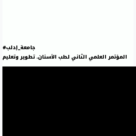
#جامعة_إدلب
المؤتمر العلمي الثاني لطب الأسنان. تطوير وتعليم