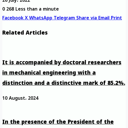
26 July، 2022
0
268
Less than a minute
Facebook
X
WhatsApp
Telegram
Share via Email
Print
Related Articles
It is accompanied by doctoral researchers
in mechanical engineering with a
distinction and a distinctive mark of 85.2%.
10 August، 2024
In the presence of the President of the