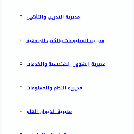
مديرية التدريب والتأهيل
مديرية المطبوعات والكتب الجامعية
مديرية الشؤون الهندسية والخدمات
مديرية النظم والمعلومات
مديرية الديوان العام