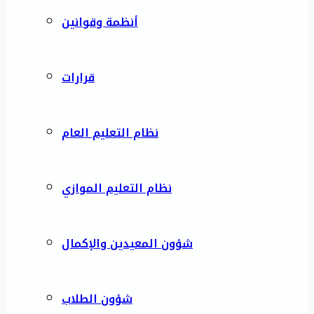
أنظمة وقوانين
قرارات
نظام التعليم العام
نظام التعليم الموازي
شؤون المعيدين والإكمال
شؤون الطلاب