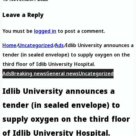
Leave a Reply
You must be
logged in
to post a comment.
Home
/
Uncategorized
/
Ads
/
Idlib University announces a
tender (in sealed envelope) to supply oxygen on the
third floor of Idlib University Hospital.
Ads
Breaking news
General news
Uncategorized
Idlib University announces a
tender (in sealed envelope) to
supply oxygen on the third floor
of Idlib University Hospital.