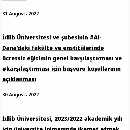
31 August، 2022
İdlib Üniversitesi ve şubesinin #Al-
Dana’daki fakülte ve enstitülerinde
ücretsiz eğitimin genel karşılaştırması ve
#karşılaştırması için başvuru koşullarının
açıklanması
30 August، 2022
İdlib Üniversitesi, 2023/2022 akademik yılı
için üniversite lojmanında ikamet etmek