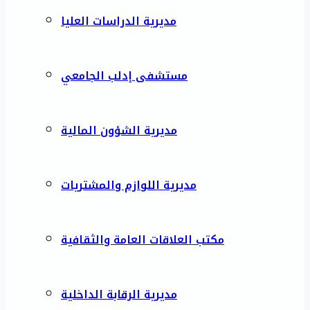
مديرية الدراسات العليا
مستشفى إدلب الجامعي
مديرية الشؤون المالية
مديرية اللوازم والمشتريات
مكتب العلاقات العامة والثقافية
مديرية الرقابة الداخلية