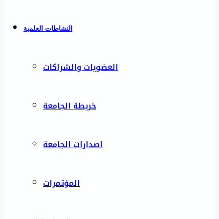
النشاطات العلمية
العضويات والشراكات
خريطة الجامعة
اصدارات الجامعة
المؤتمرات