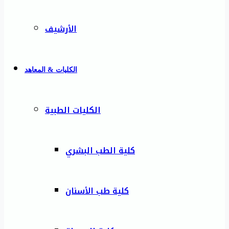
الأرشيف
الكليات & المعاهد
الكليات الطبية
كلية الطب البشري
كلية طب الأسنان