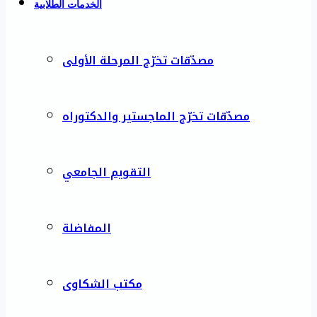
الخدمات الطلابية
مصدّقات تخرّج المرحلة الأولى
مصدّقات تخرّج الماجستير والدكتوراه
التقويم الجامعي
المفاضلة
مكتب الشكاوى