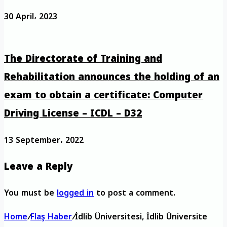
30 April، 2023
The Directorate of Training and
Rehabilitation announces the holding of an
exam to obtain a certificate: Computer
Driving License – ICDL – D32
13 September، 2022
Leave a Reply
You must be
logged in
to post a comment.
Home
/
Flaş Haber
/
İdlib Üniversitesi, İdlib Üniversite