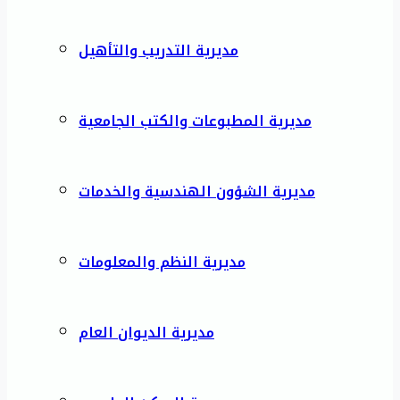
مديرية التدريب والتأهيل
مديرية المطبوعات والكتب الجامعية
مديرية الشؤون الهندسية والخدمات
مديرية النظم والمعلومات
مديرية الديوان العام