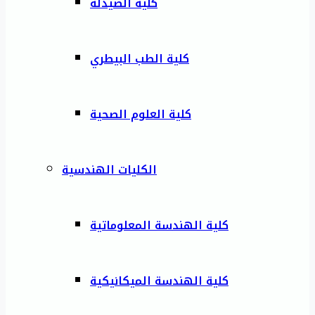
كلية الصيدلة
كلية الطب البيطري
كلية العلوم الصحية
الكليات الهندسية
كلية الهندسة المعلوماتية
كلية الهندسة الميكانيكية