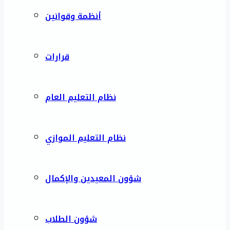
أنظمة وقوانين
قرارات
نظام التعليم العام
نظام التعليم الموازي
شؤون المعيدين والإكمال
شؤون الطلاب