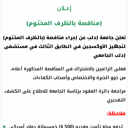
إعـلان
(مناقصة بالظرف المختوم)
تعلن جامعة إدلب عن إجراء مناقصة (بالظرف المختوم)
لتجهيز الأوكسجين في الطابق الثالث في مستشفى
إدلب الجامعي
،فعلى الراغبين بالاشتراك في المناقصة المذكورة أعلاه
من ذوو الخبرة والاختصاص وأصحاب الكفاءات
.مراجعة دائرة العقود برئاسة الجامعة للاطلاع على الكشف
التقديري
:ملاحظة
يُدفع مبلغ تأمين وقدره (500 $) خمسمائة دولار أميركي