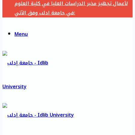
لأعمال تجهيز مخبر الدراسات العليا في كلية العلوم
في جامعة ادلب وفق الآتي:
Menu