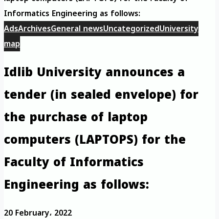
Informatics Engineering as follows:
Ads
Archives
General news
Uncategorized
University
map
Idlib University announces a
tender (in sealed envelope) for
the purchase of laptop
computers (LAPTOPS) for the
Faculty of Informatics
Engineering as follows:
20 February، 2022