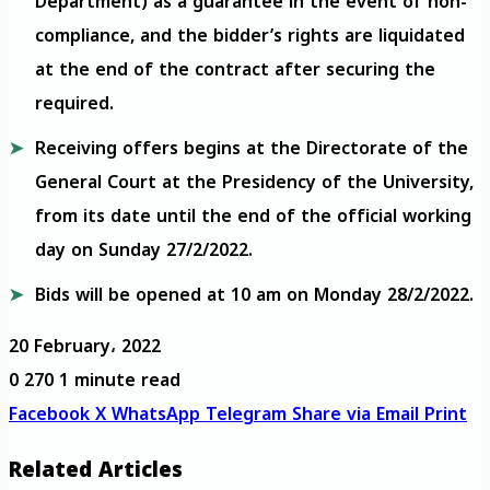
Department) as a guarantee in the event of non-
compliance, and the bidder’s rights are liquidated
at the end of the contract after securing the
required.
Receiving offers begins at the Directorate of the
General Court at the Presidency of the University,
from its date until the end of the official working
day on Sunday 27/2/2022.
Bids will be opened at 10 am on Monday 28/2/2022.
20 February، 2022
0
270
1 minute read
Facebook
X
WhatsApp
Telegram
Share via Email
Print
Related Articles