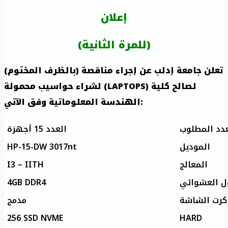
إعلان
(للمرة الثانية)
تعلن جامعة إدلب عن إجراء مناقصة (بالظرف المختوم)
لشراء حواسيب محمولة (LAPTOPS) لصالح كلية
الهندسة المعلوماتية وفق الآتي:
عدد المطلوب
العدد 15 أجهزة
HP-15-DW 3017nt
الموديل
I3 – IITH
المعالج
4GB DDR4
كرت الشاشة
مدمج
256 SSD NVME
HARD