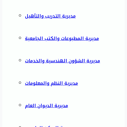
مديرية التدريب والتأهيل
مديرية المطبوعات والكتب الجامعية
مديرية الشؤون الهندسية والخدمات
مديرية النظم والمعلومات
مديرية الديوان العام