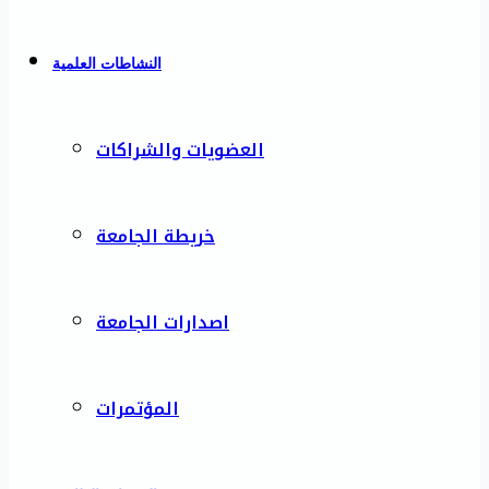
النشاطات العلمية
العضويات والشراكات
خريطة الجامعة
اصدارات الجامعة
المؤتمرات