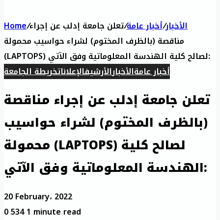
Home
/
تعلن جامعة إدلب عن إجراء
/
أخبار عامة
/
الأخبار
مناقصة (بالظرف المختوم) لشراء حواسيب محمولة
(LAPTOPS) لصالح كلية الهندسة المعلوماتية وفق الآتي:
أخبار عامة
الأخبار
الأرشيف
الإعلانات
خريطة الجامعة
تعلن جامعة إدلب عن إجراء مناقصة
(بالظرف المختوم) لشراء حواسيب
محمولة (LAPTOPS) لصالح كلية
الهندسة المعلوماتية وفق الآتي:
20 February، 2022
0
534
1 minute read