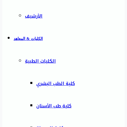
الأرشيف
الكليات & المعاهد
الكليات الطبية
كلية الطب البشري
كلية طب الأسنان