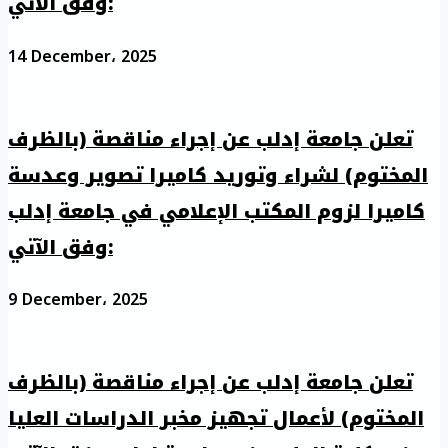
وفق الآتي:
14 December، 2025
تعلن جامعة إدلب عن إجراء مناقصة (بالظرف
المختوم) لشراء وتوريد كاميرا تصوير وعدسة
كاميرا لزوم المكتب الإعلامي في جامعة إدلب
وفق الآتي:
9 December، 2025
تعلن جامعة إدلب عن إجراء مناقصة (بالظرف
المختوم) لأعمال تجهيز مخبر الدراسات العليا