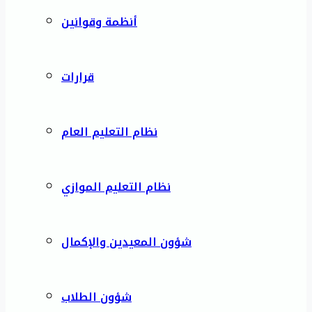
أنظمة وقوانين
قرارات
نظام التعليم العام
نظام التعليم الموازي
شؤون المعيدين والإكمال
شؤون الطلاب