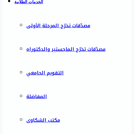
الخدمات الطلابية
مصدّقات تخرّج المرحلة الأولى
مصدّقات تخرّج الماجستير والدكتوراه
التقويم الجامعي
المفاضلة
مكتب الشكاوى