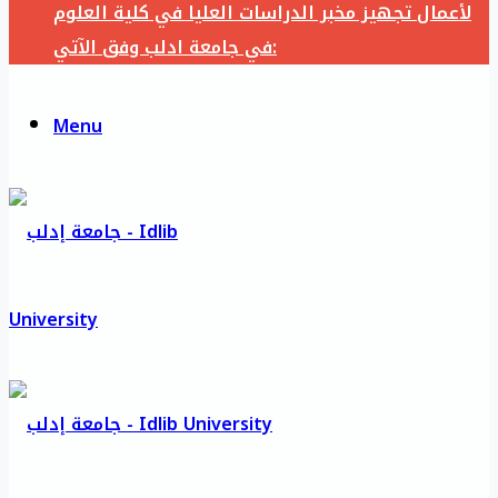
لأعمال تجهيز مخبر الدراسات العليا في كلية العلوم
في جامعة ادلب وفق الآتي:
Menu