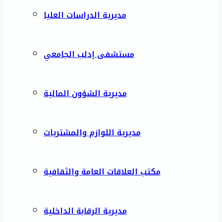
مديرية الدراسات العليا
مستشفى إدلب الجامعي
مديرية الشؤون المالية
مديرية اللوازم والمشتريات
مكتب العلاقات العامة والثقافية
مديرية الرقابة الداخلية