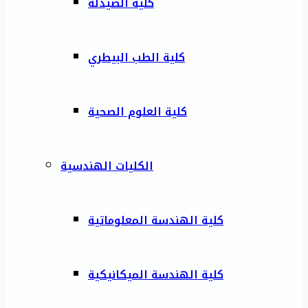
كلية الصيدلة
كلية الطب البيطري
كلية العلوم الصحية
الكليات الهندسية
كلية الهندسة المعلوماتية
كلية الهندسة الميكانيكية