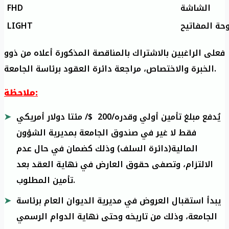
FHD
الشاشة
LIGHT
حة المفاتيح
فعلى الراغبين بالاشتراك بالمناقصة المذكورة أعلاه من ذوو
الخبرة والاختصاص، مراجعة دائرة العقود برئاسة الجامعة.
ملاحظة:
يُدفع مبلغ تأمين أولي وقدره/200 $/ مئتا دولار أمريكي
فقط لا غير في صندوق الجامعة بمديرية الشؤون
المالية(دائرة السلف) وذلك كضمان في حال عدم
الالتزام، وتصفى حقوق العارض في نهاية العقد بعد
تأمين المطلوب.
يبدأ استقبال العروض في مديرية الديوان العام برئاسة
الجامعة، وذلك من تاريخه وحتى نهاية الدوام الرسمي