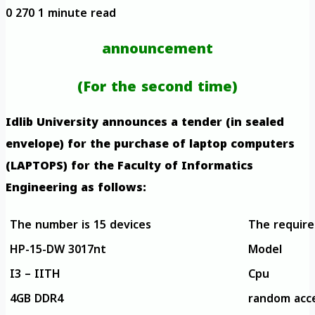
0
270
1 minute read
announcement
(For the second time)
Idlib University announces a tender (in sealed
envelope) for the purchase of laptop computers
(LAPTOPS) for the Faculty of Informatics
Engineering as follows:
The number is 15 devices
The requir
HP-15-DW 3017nt
Model
I3 – IITH
Cpu
4GB DDR4
random acc